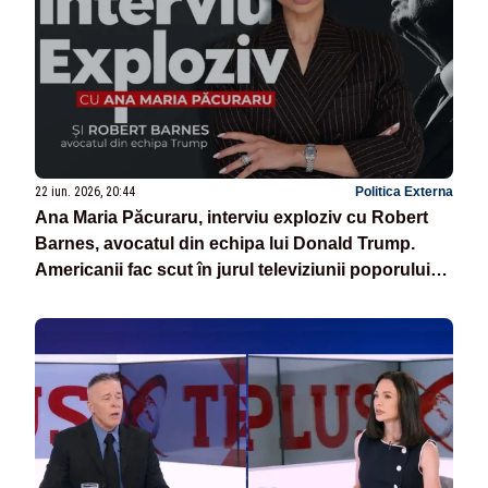
22 iun. 2026, 20:44
Politica Externa
Ana Maria Păcuraru, interviu exploziv cu Robert
Barnes, avocatul din echipa lui Donald Trump.
Americanii fac scut în jurul televiziunii poporului
din România