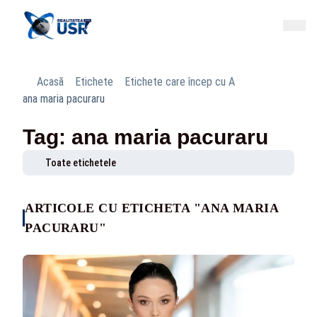
Acasă
Etichete
Etichete care încep cu A
ana maria pacuraru
Tag: ana maria pacuraru
Toate etichetele
ARTICOLE CU ETICHETA "ANA MARIA
PACURARU"