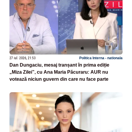
27 iul. 2026, 21:53
Politica Interna - nationala
Dan Dungaciu, mesaj tranșant în prima ediție
„Miza Zilei”, cu Ana Maria Păcuraru: AUR nu
votează niciun guvern din care nu face parte