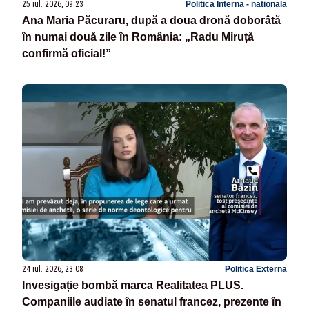
25 iul. 2026, 09:23
Politica Interna - nationala
Ana Maria Păcuraru, după a doua dronă doborâtă
în numai două zile în România: „Radu Miruță
confirmă oficial!”
24 iul. 2026, 23:08
Politica Externa
Invesigație bombă marca Realitatea PLUS.
Companiile audiate în senatul francez, prezente în