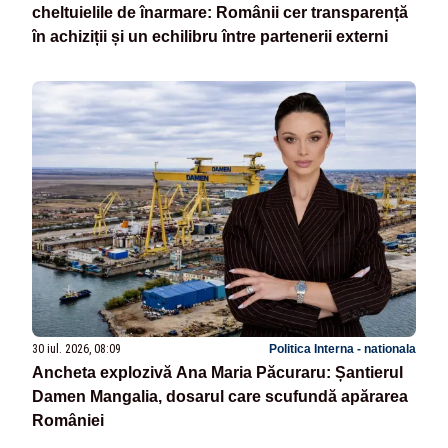
cheltuielile de înarmare: Românii cer transparență
în achiziții și un echilibru între partenerii externi
30 iul. 2026, 08:09
Politica Interna - nationala
Ancheta explozivă Ana Maria Păcuraru: Șantierul
Damen Mangalia, dosarul care scufundă apărarea
României