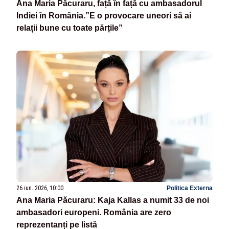
Ana Maria Păcuraru, față în față cu ambasadorul
Indiei în România.”E o provocare uneori să ai
relații bune cu toate părțile”
26 iun. 2026, 10:00
Politica Externa
Ana Maria Păcuraru: Kaja Kallas a numit 33 de noi
ambasadori europeni. România are zero
reprezentanți pe listă