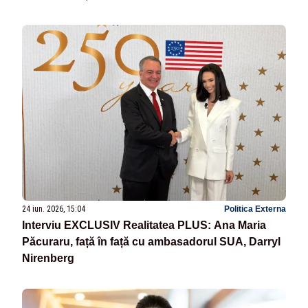
24 iun. 2026, 15:04
Politica Externa
Interviu EXCLUSIV Realitatea PLUS: Ana Maria
Păcuraru, față în față cu ambasadorul SUA, Darryl
Nirenberg