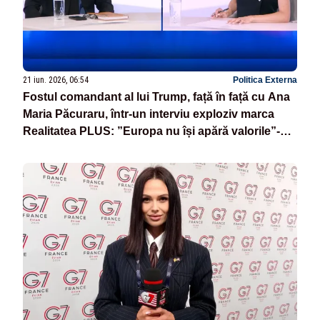
21 iun. 2026, 06:54
Politica Externa
Fostul comandant al lui Trump, față în față cu Ana
Maria Păcuraru, într-un interviu exploziv marca
Realitatea PLUS: ”Europa nu își apără valorile”-
VIDEO