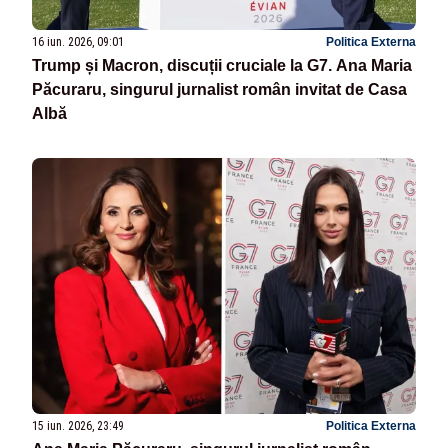
16 iun. 2026, 09:01
Politica Externa
Trump și Macron, discuții cruciale la G7. Ana Maria
Păcuraru, singurul jurnalist român invitat de Casa
Albă
15 iun. 2026, 23:49
Politica Externa