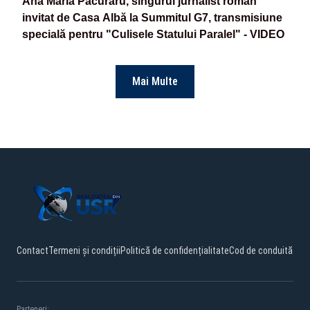
Ana Maria Păcuraru, singurul jurnalist român
invitat de Casa Albă la Summitul G7, transmisiune
specială pentru "Culisele Statului Paralel" - VIDEO
Mai Multe
Contact
Termeni și condiții
Politică de confidențialitate
Cod de conduită
Parteneri: