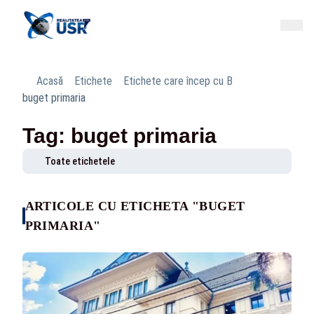
Acasă
Etichete
Etichete care încep cu B
buget primaria
Tag: buget primaria
Toate etichetele
ARTICOLE CU ETICHETA "BUGET
PRIMARIA"