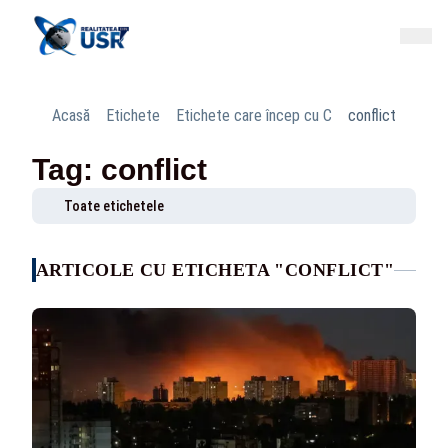
Acasă
Etichete
Etichete care încep cu C
conflict
Tag: conflict
Toate etichetele
ARTICOLE CU ETICHETA "CONFLICT"