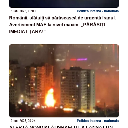
15 ian. 2026, 10:00
Politica Interna - nationala
Românii, sfătuiți să părăsească de urgență Iranul.
Avertisment MAE la nivel maxim: „PĂRĂSIȚI
IMEDIAT ȚARA!”
13 iun. 2025, 09:24
Politica Interna - nationala
ALERTĂ MONDIALĂ! ISRAELUL A LANSAT UN