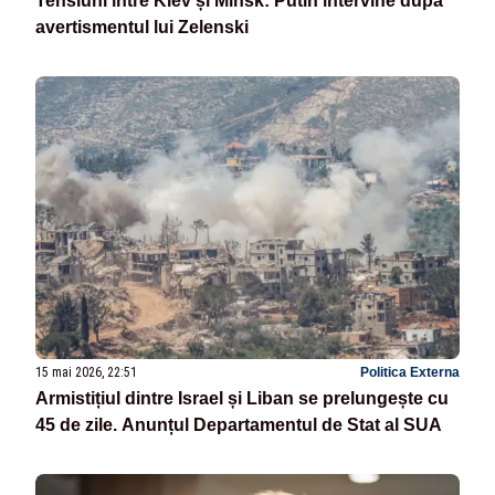
Tensiuni între Kiev și Minsk: Putin intervine după
avertismentul lui Zelenski
15 mai 2026, 22:51
Politica Externa
Armistițiul dintre Israel și Liban se prelungește cu
45 de zile. Anunțul Departamentul de Stat al SUA