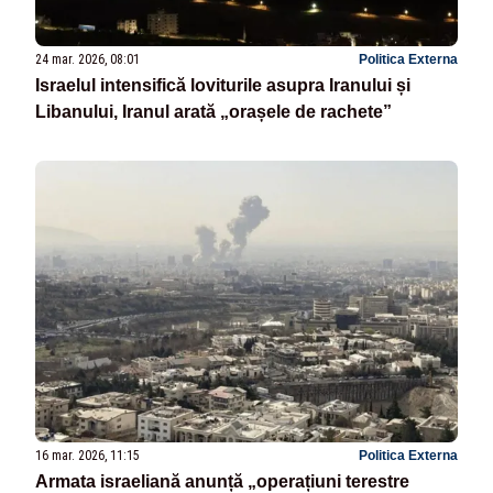
24 mar. 2026, 08:01
Politica Externa
Israelul intensifică loviturile asupra Iranului și
Libanului, Iranul arată „orașele de rachete”
16 mar. 2026, 11:15
Politica Externa
Armata israeliană anunță „operațiuni terestre