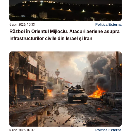
6 apr. 2026, 10:33
Politica Externa
Război în Orientul Mijlociu. Atacuri aeriene asupra
infrastructurilor civile din Israel și Iran
5 apr. 2026, 09:37
Politica Externa