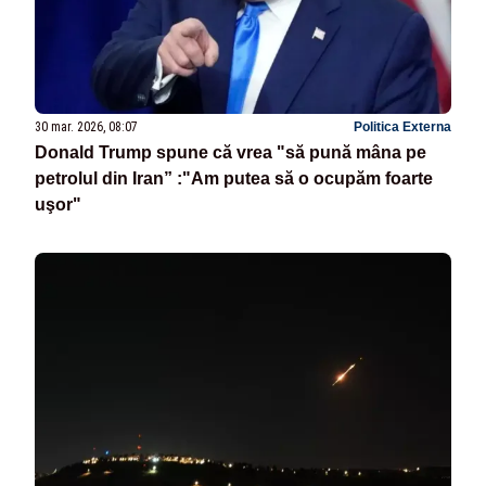
30 mar. 2026, 08:07
Politica Externa
Donald Trump spune că vrea "să pună mâna pe
petrolul din Iran” :"Am putea să o ocupăm foarte
uşor"