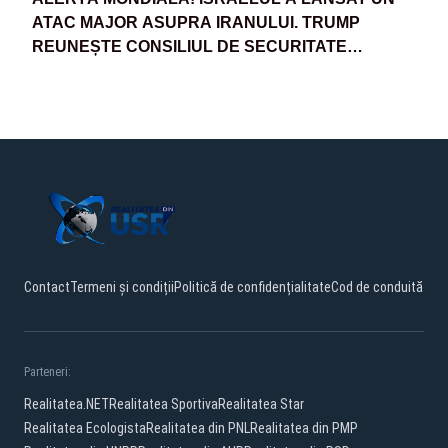
ATAC MAJOR ASUPRA IRANULUI. TRUMP
REUNEȘTE CONSILIUL DE SECURITATE
NAȚIONALĂ
Contact
Termeni și condiții
Politică de confidențialitate
Cod de conduită
Parteneri:
Realitatea.NET
Realitatea Sportiva
Realitatea Star
Realitatea Ecologista
Realitatea din PNL
Realitatea din PMP