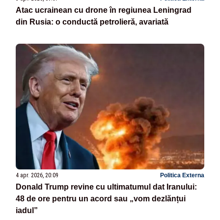
Atac ucrainean cu drone în regiunea Leningrad
din Rusia: o conductă petrolieră, avariată
4 apr. 2026, 20:09
Politica Externa
Donald Trump revine cu ultimatumul dat Iranului:
48 de ore pentru un acord sau „vom dezlănțui
iadul”