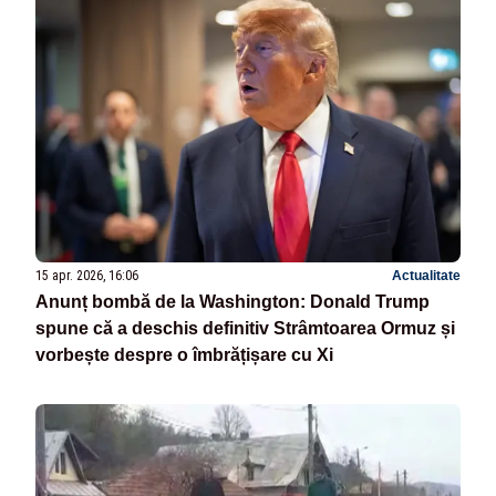
15 apr. 2026, 16:06
Actualitate
Anunț bombă de la Washington: Donald Trump
spune că a deschis definitiv Strâmtoarea Ormuz și
vorbește despre o îmbrățișare cu Xi