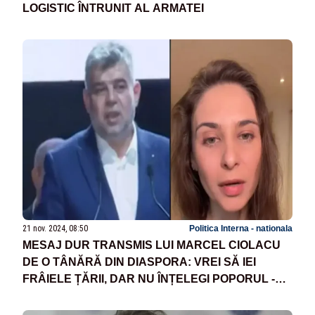
LOGISTIC ÎNTRUNIT AL ARMATEI
21 nov. 2024, 08:50
Politica Interna - nationala
MESAJ DUR TRANSMIS LUI MARCEL CIOLACU
DE O TÂNĂRĂ DIN DIASPORA: VREI SĂ IEI
FRÂIELE ȚĂRII, DAR NU ÎNȚELEGI POPORUL -
VIDEO