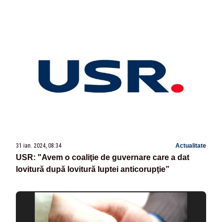
31 ian. 2024, 08:34
Actualitate
USR: "Avem o coaliţie de guvernare care a dat
lovitură după lovitură luptei anticorupţie”