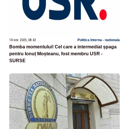
10 nov. 2025, 08:42
Politica Interna - nationala
Bomba momentului! Cel care a intermediat șpaga
pentru Ionuț Moșteanu, fost membru USR -
SURSE