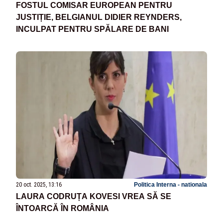
FOSTUL COMISAR EUROPEAN PENTRU
JUSTIȚIE, BELGIANUL DIDIER REYNDERS,
INCULPAT PENTRU SPĂLARE DE BANI
20 oct. 2025, 13:16
Politica Interna - nationala
LAURA CODRUȚA KOVESI VREA SĂ SE
ÎNTOARCĂ ÎN ROMÂNIA