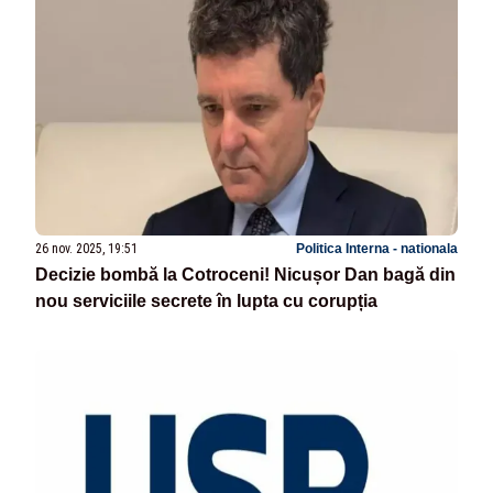
26 nov. 2025, 19:51
Politica Interna - nationala
Decizie bombă la Cotroceni! Nicușor Dan bagă din
nou serviciile secrete în lupta cu corupția