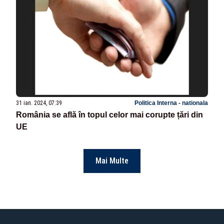
31 ian. 2024, 07:39
Politica Interna - nationala
România se află în topul celor mai corupte țări din
UE
Mai Multe