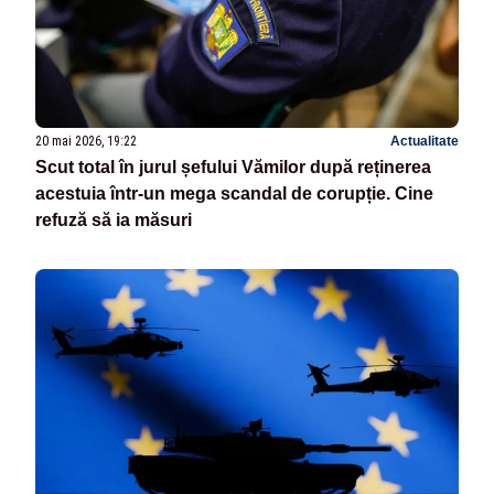
20 mai 2026, 19:22
Actualitate
Scut total în jurul șefului Vămilor după reținerea
acestuia într-un mega scandal de corupție. Cine
refuză să ia măsuri