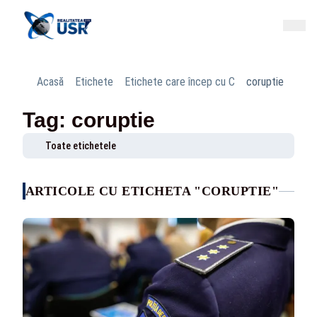
Acasă
Etichete
Etichete care încep cu C
coruptie
Tag: coruptie
Toate etichetele
ARTICOLE CU ETICHETA "CORUPTIE"