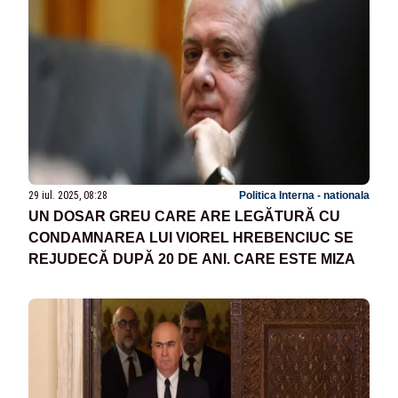
29 iul. 2025, 08:28
Politica Interna - nationala
UN DOSAR GREU CARE ARE LEGĂTURĂ CU
CONDAMNAREA LUI VIOREL HREBENCIUC SE
REJUDECĂ DUPĂ 20 DE ANI. CARE ESTE MIZA