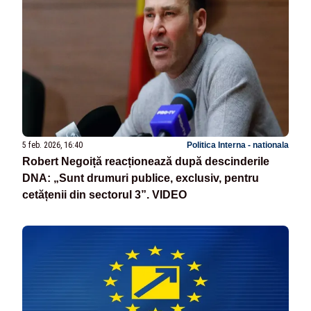
5 feb. 2026, 16:40
Politica Interna - nationala
Robert Negoiță reacționează după descinderile
DNA: „Sunt drumuri publice, exclusiv, pentru
cetățenii din sectorul 3”. VIDEO