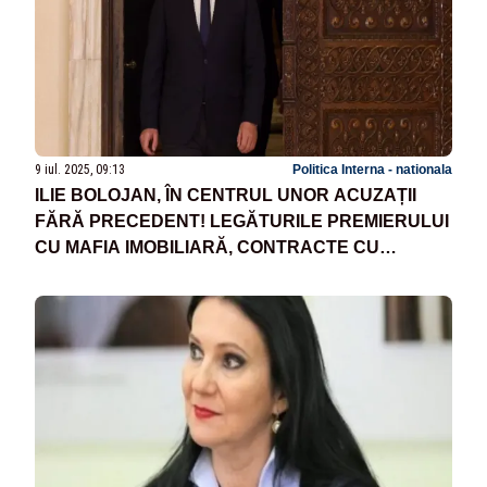
9 iul. 2025, 09:13
Politica Interna - nationala
ILIE BOLOJAN, ÎN CENTRUL UNOR ACUZAȚII
FĂRĂ PRECEDENT! LEGĂTURILE PREMIERULUI
CU MAFIA IMOBILIARĂ, CONTRACTE CU
DEDICAȚIE PENTRU FIRMELE DE CASĂ