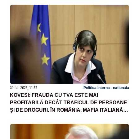
31 iul. 2025, 11:53
Politica Interna - nationala
KOVESI: FRAUDA CU TVA ESTE MAI
PROFITABILĂ DECÂT TRAFICUL DE PERSOANE
ȘI DE DROGURI. ÎN ROMÂNIA, MAFIA ITALIANĂ ȘI
CHINEZEASCĂ SE IMPLICĂ PUTERNIC