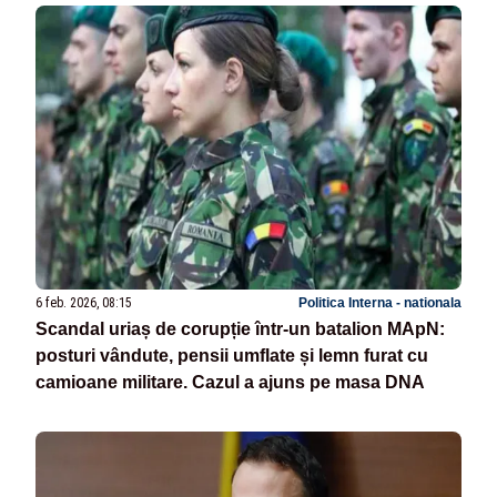
6 feb. 2026, 08:15
Politica Interna - nationala
Scandal uriaș de corupție într-un batalion MApN:
posturi vândute, pensii umflate și lemn furat cu
camioane militare. Cazul a ajuns pe masa DNA