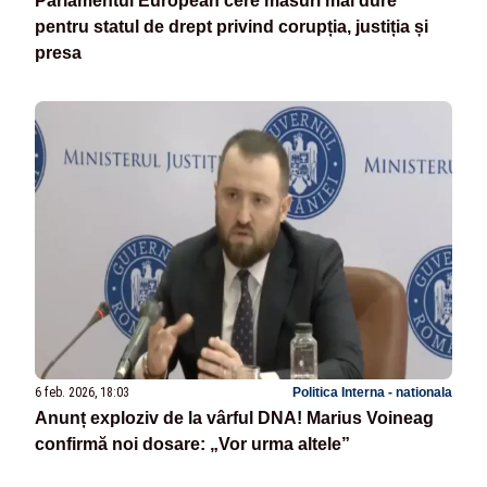
Parlamentul European cere măsuri mai dure
pentru statul de drept privind corupția, justiția și
presa
6 feb. 2026, 18:03
Politica Interna - nationala
Anunț exploziv de la vârful DNA! Marius Voineag
confirmă noi dosare: „Vor urma altele”