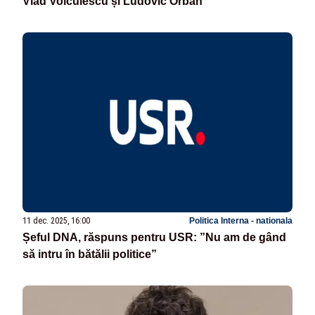
Vlad Voiculescu și Ludovic Orban
11 dec. 2025, 16:00
Politica Interna - nationala
Șeful DNA, răspuns pentru USR: ”Nu am de gând
să intru în bătălii politice”