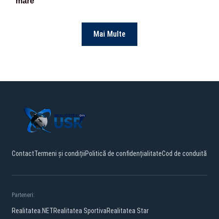
mare
Mai Multe
Contact
Termeni și condiții
Politică de confidențialitate
Cod de conduită
Parteneri:
Realitatea.NET
Realitatea Sportiva
Realitatea Star