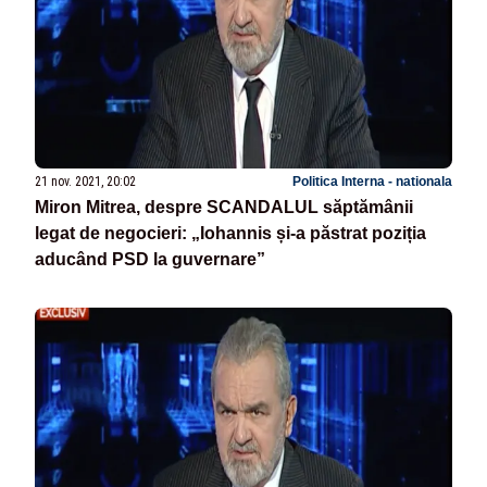
21 nov. 2021, 20:02
Politica Interna - nationala
Miron Mitrea, despre SCANDALUL săptămânii
legat de negocieri: „Iohannis și-a păstrat poziția
aducând PSD la guvernare”