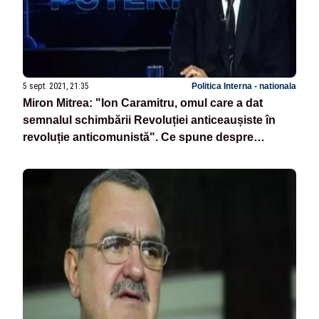
5 sept. 2021, 21:35
Politica Interna - nationala
Miron Mitrea: "Ion Caramitru, omul care a dat
semnalul schimbării Revoluției anticeaușiste în
revoluție anticomunistă". Ce spune despre
Patzaichin