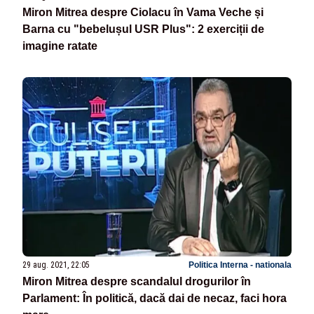
Miron Mitrea despre Ciolacu în Vama Veche și
Barna cu "bebelușul USR Plus": 2 exerciții de
imagine ratate
29 aug. 2021, 22:05
Politica Interna - nationala
Miron Mitrea despre scandalul drogurilor în
Parlament: În politică, dacă dai de necaz, faci hora