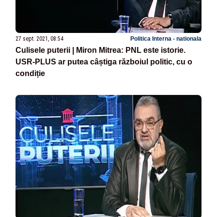
27 sept. 2021, 08:54
Politica Interna - nationala
Culisele puterii | Miron Mitrea: PNL este istorie.
USR-PLUS ar putea câștiga războiul politic, cu o
condiție