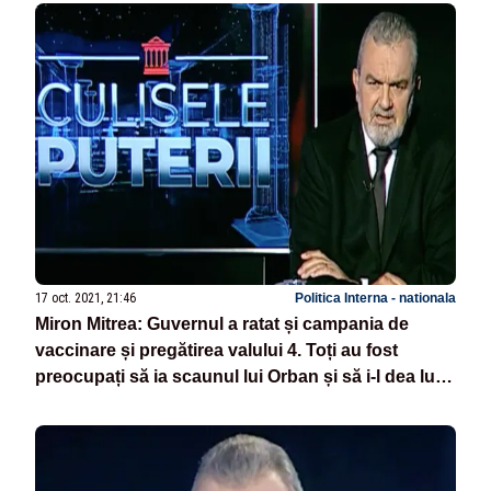
17 oct. 2021, 21:46
Politica Interna - nationala
Miron Mitrea: Guvernul a ratat și campania de
vaccinare și pregătirea valului 4. Toți au fost
preocupați să ia scaunul lui Orban și să i-l dea lui
Cîțu