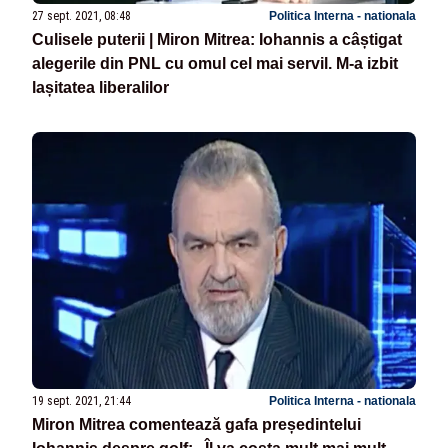
27 sept. 2021, 08:48
Politica Interna - nationala
Culisele puterii | Miron Mitrea: Iohannis a câștigat
alegerile din PNL cu omul cel mai servil. M-a izbit
lașitatea liberalilor
19 sept. 2021, 21:44
Politica Interna - nationala
Miron Mitrea comentează gafa președintelui