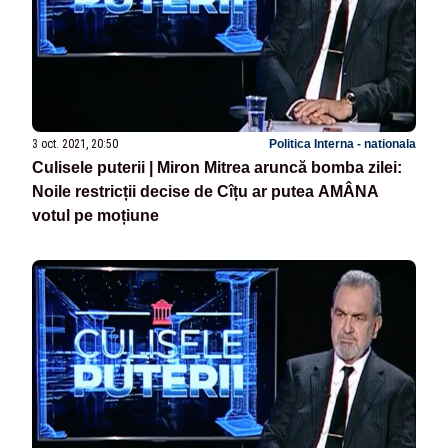
3 oct. 2021, 20:50
Politica Interna - nationala
Culisele puterii | Miron Mitrea aruncă bomba zilei:
Noile restricții decise de Cîțu ar putea AMÂNA
votul pe moțiune