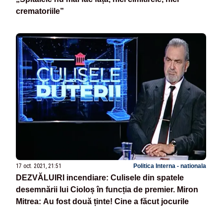
crematoriile”
17 oct. 2021, 21:51
Politica Interna - nationala
DEZVĂLUIRI incendiare: Culisele din spatele
desemnării lui Cioloș în funcția de premier. Miron
Mitrea: Au fost două ținte! Cine a făcut jocurile