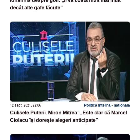
Iohannis despre golf: „Îl va costa mult mai mult
decât alte gafe făcute”
12 sept. 2021, 22:06
Politica Interna - nationala
Culisele Puterii. Miron Mitrea: „Este clar că Marcel
Ciolacu își dorește alegeri anticipate”