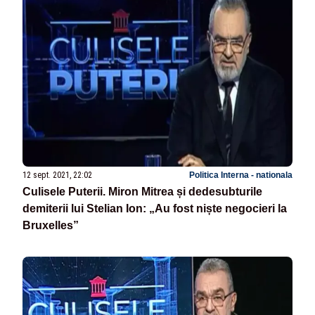
12 sept. 2021, 22:02
Politica Interna - nationala
Culisele Puterii. Miron Mitrea și dedesubturile
demiterii lui Stelian Ion: „Au fost niște negocieri la
Bruxelles”