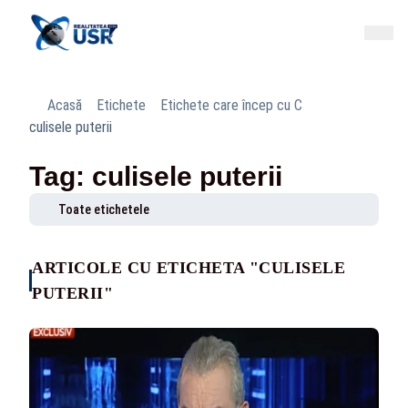
Acasă
Etichete
Etichete care încep cu C
culisele puterii
Tag: culisele puterii
Toate etichetele
ARTICOLE CU ETICHETA "CULISELE
PUTERII"