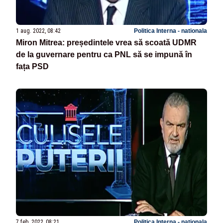
1 aug. 2022, 08:42
Politica Interna - nationala
Miron Mitrea: președintele vrea să scoată UDMR
de la guvernare pentru ca PNL să se impună în
fața PSD
7 feb. 2022, 08:21
Politica Interna - nationala