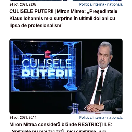
24 oct. 2021, 22:08
Politica Interna - nationala
CULISELE PUTERII | Miron Mitrea: „Președintele
Klaus Iohannis m-a surprins în ultimii doi ani cu
lipsa de profesionalism”
24 oct. 2021, 20:11
Politica Interna - nationala
Miron Mitrea consideră blânde RESTRICȚIILE:
„Spitalele nu mai fac față, nici cimitirele, nici