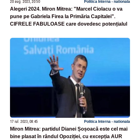
20 aug. 2023, 20:50
Politica Interna - nationala
Alegeri 2024. Miron Mitrea: "Marcel Ciolacu o va
pune pe Gabriela Firea la Primăria Capitalei".
CIFRELE FABULOASE care dovedesc potențialul
17 iul. 2023, 08:45
Politica Interna - nationala
Miron Mitrea: partidul Dianei Șoșoacă este cel mai
bine plasat în rândul Opoziției, cu excepția AUR