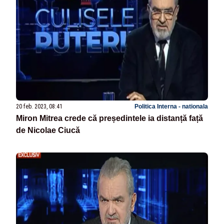
20 feb. 2023, 08:41
Politica Interna - nationala
Miron Mitrea crede că președintele ia distanță față
de Nicolae Ciucă