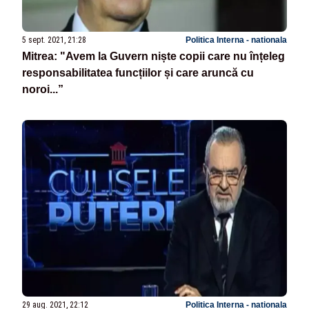
5 sept. 2021, 21:28
Politica Interna - nationala
Mitrea: "Avem la Guvern niște copii care nu înțeleg
responsabilitatea funcțiilor și care aruncă cu
noroi...”
29 aug. 2021, 22:12
Politica Interna - nationala