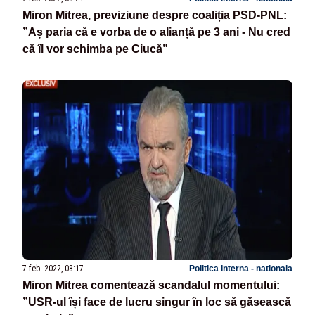
Miron Mitrea, previziune despre coaliția PSD-PNL:
”Aș paria că e vorba de o alianță pe 3 ani - Nu cred
că îl vor schimba pe Ciucă”
7 feb. 2022, 08:17
Politica Interna - nationala
Miron Mitrea comentează scandalul momentului:
”USR-ul își face de lucru singur în loc să găsească