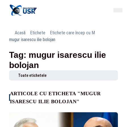
Acasă
Etichete
Etichete care încep cu M
mugur isarescu ilie bolojan
Tag: mugur isarescu ilie
bolojan
Toate etichetele
ARTICOLE CU ETICHETA "MUGUR
ISARESCU ILIE BOLOJAN"