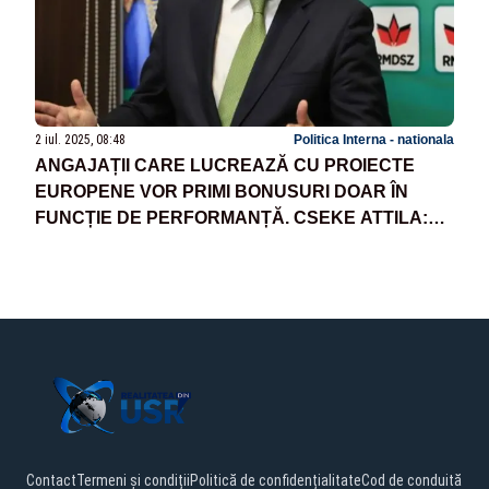
2 iul. 2025, 08:48
Politica Interna - nationala
ANGAJAȚII CARE LUCREAZĂ CU PROIECTE
EUROPENE VOR PRIMI BONUSURI DOAR ÎN
FUNCȚIE DE PERFORMANȚĂ. CSEKE ATTILA:
INTRODUCEM MERITOCRAȚIA ÎN
ADMINISTRAȚIA PUBLICĂ!
Contact
Termeni și condiții
Politică de confidențialitate
Cod de conduită