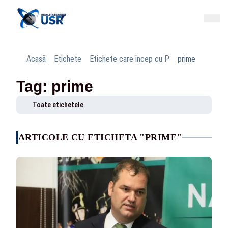
Acasă
Etichete
Etichete care încep cu P
prime
Tag: prime
Toate etichetele
ARTICOLE CU ETICHETA "PRIME"