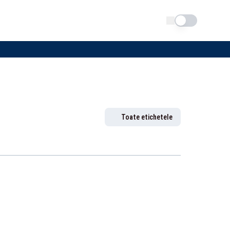
Schimba tema
Toate etichetele