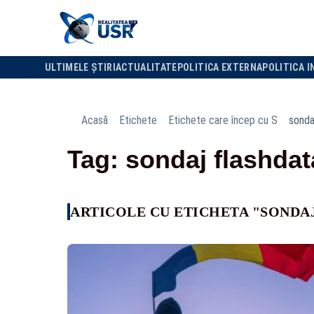
ULTIMELE ȘTIRI
ACTUALITATE
POLITICA EXTERNA
POLITICA I
Acasă
Etichete
Etichete care încep cu S
sonda
Tag: sondaj flashdat
ARTICOLE CU ETICHETA "SONDA