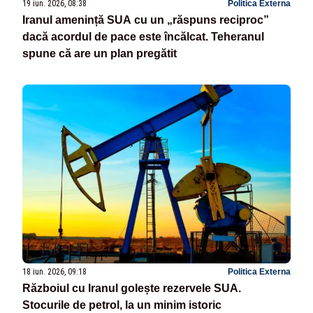
19 iun. 2026, 08:38
Politica Externa
Iranul amenință SUA cu un „răspuns reciproc”
dacă acordul de pace este încălcat. Teheranul
spune că are un plan pregătit
18 iun. 2026, 09:18
Politica Externa
Războiul cu Iranul golește rezervele SUA.
Stocurile de petrol, la un minim istoric