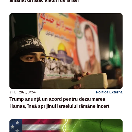
amânat un atac alături de Israel
31 iul. 2026, 07:54
Politica Externa
Trump anunță un acord pentru dezarmarea
Hamas, însă sprijinul Israelului rămâne incert