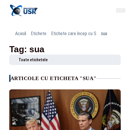
Acasă
Etichete
Etichete care încep cu S
sua
Tag: sua
Toate etichetele
ARTICOLE CU ETICHETA "SUA"