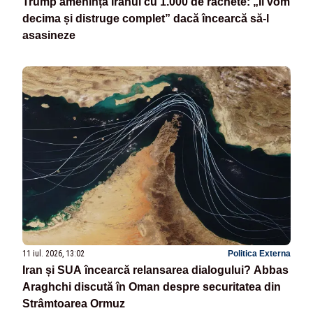
Trump amenință Iranul cu 1.000 de rachete: „Îl vom
decima și distruge complet” dacă încearcă să-l
asasineze
11 iul. 2026, 13:02
Politica Externa
Iran și SUA încearcă relansarea dialogului? Abbas
Araghchi discută în Oman despre securitatea din
Strâmtoarea Ormuz