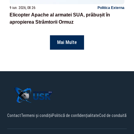
9 iun. 2026, 08:26
Politica Externa
Elicopter Apache al armatei SUA, prăbușit în
apropierea Strâmtorii Ormuz
Mai Multe
Contact
Termeni și condiții
Politică de confidențialitate
Cod de conduită