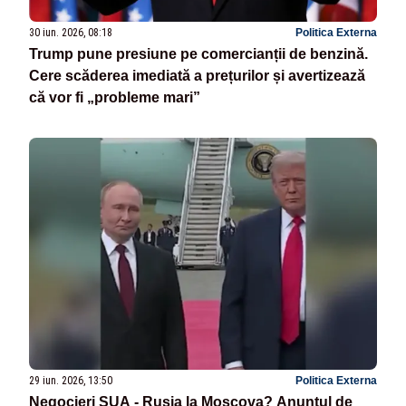
30 iun. 2026, 08:18
Politica Externa
Trump pune presiune pe comercianții de benzină.
Cere scăderea imediată a prețurilor și avertizează
că vor fi „probleme mari”
29 iun. 2026, 13:50
Politica Externa
Negocieri SUA - Rusia la Moscova? Anunțul de