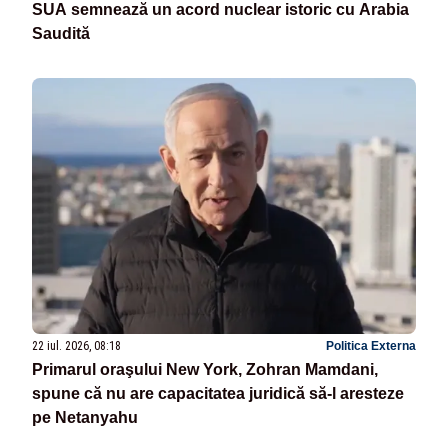
SUA semnează un acord nuclear istoric cu Arabia
Saudită
22 iul. 2026, 08:18
Politica Externa
Primarul oraşului New York, Zohran Mamdani,
spune că nu are capacitatea juridică să-l aresteze
pe Netanyahu