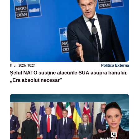
8 iul. 2026, 10:21
Politica Externa
Șeful NATO susține atacurile SUA asupra Iranului:
„Era absolut necesar”