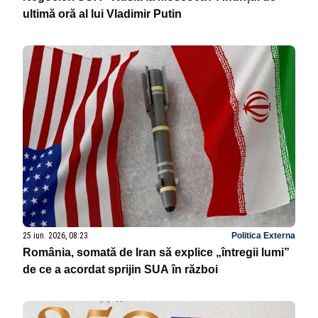
ultimă oră al lui Vladimir Putin
25 iun. 2026, 08:23
Politica Externa
România, somată de Iran să explice „întregii lumi”
de ce a acordat sprijin SUA în război