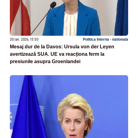
20 ian. 2026, 15:50
Politica Interna - nationala
Mesaj dur de la Davos: Ursula von der Leyen
avertizează SUA. UE va reacționa ferm la
presiunile asupra Groenlandei