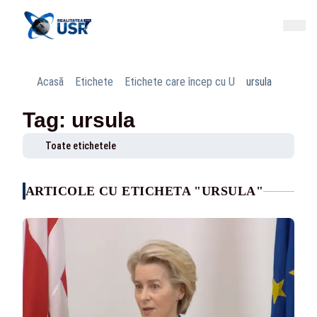
Acasă
Etichete
Etichete care încep cu U
ursula
Tag: ursula
Toate etichetele
ARTICOLE CU ETICHETA "URSULA"