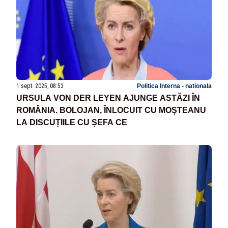
1 sept. 2025, 08:53
Politica Interna - nationala
URSULA VON DER LEYEN AJUNGE ASTĂZI ÎN
ROMÂNIA. BOLOJAN, ÎNLOCUIT CU MOȘTEANU
LA DISCUȚIILE CU ȘEFA CE