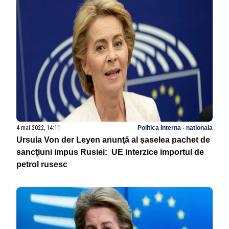
4 mai 2022, 14:11
Politica Interna - nationala
Ursula Von der Leyen anunţă al şaselea pachet de
sancţiuni impus Rusiei: UE interzice importul de
petrol rusesc