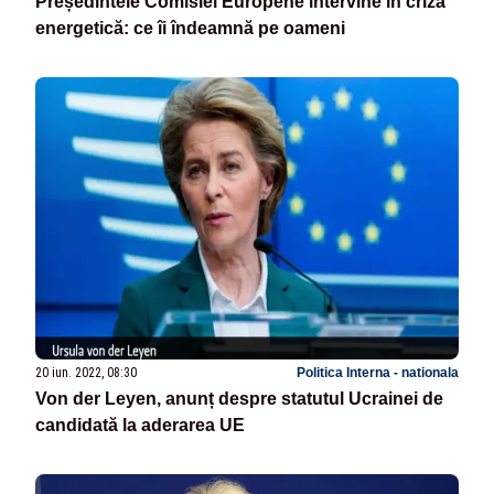
Președintele Comisiei Europene intervine în criza
energetică: ce îi îndeamnă pe oameni
20 iun. 2022, 08:30
Politica Interna - nationala
Von der Leyen, anunț despre statutul Ucrainei de
candidată la aderarea UE