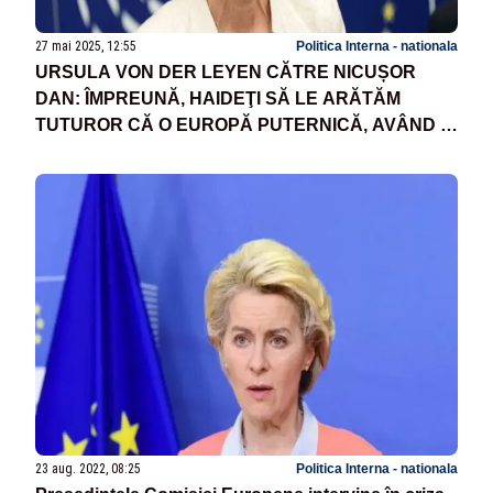
27 mai 2025, 12:55
Politica Interna - nationala
URSULA VON DER LEYEN CĂTRE NICUȘOR
DAN: ÎMPREUNĂ, HAIDEŢI SĂ LE ARĂTĂM
TUTUROR CĂ O EUROPĂ PUTERNICĂ, AVÂND ÎN
CENTRUL SĂU O ROMÂNIE PUTERNICĂ
23 aug. 2022, 08:25
Politica Interna - nationala