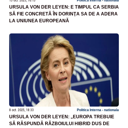
15 oct. 2025, 16:15
Politica Interna - nationala
URSULA VON DER LEYEN: E TIMPUL CA SERBIA
SĂ FIE CONCRETĂ ÎN DORINŢA SA DE A ADERA
LA UNIUNEA EUROPEANĂ
8 oct. 2025, 18:33
Politica Interna - nationala
URSULA VON DER LEYEN: „EUROPA TREBUIE
SĂ RĂSPUNDĂ RĂZBOIULUI HIBRID DUS DE