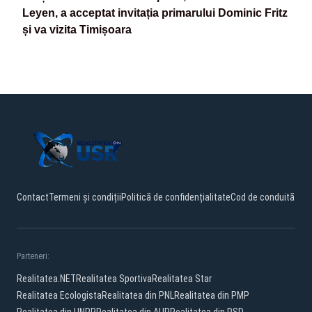
Leyen, a acceptat invitația primarului Dominic Fritz
și va vizita Timișoara
Contact
Termeni și condiții
Politică de confidențialitate
Cod de conduită
Parteneri:
Realitatea.NET
Realitatea Sportiva
Realitatea Star
Realitatea Ecologista
Realitatea din PNL
Realitatea din PMP