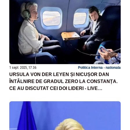
1 sept. 2025, 17:36
Politica Interna - nationala
URSULA VON DER LEYEN ȘI NICUȘOR DAN
ÎNTÂLNIRE DE GRADUL ZERO LA CONSTANȚA.
CE AU DISCUTAT CEI DOI LIDERI - LIVE
TEXT/VIDEO