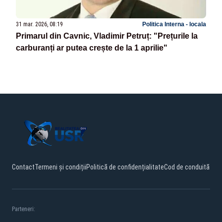
31 mar. 2026, 08:19
Politica Interna - locala
Primarul din Cavnic, Vladimir Petruț: "Prețurile la
carburanți ar putea crește de la 1 aprilie"
Contact
Termeni și condiții
Politică de confidențialitate
Cod de conduită
Parteneri: