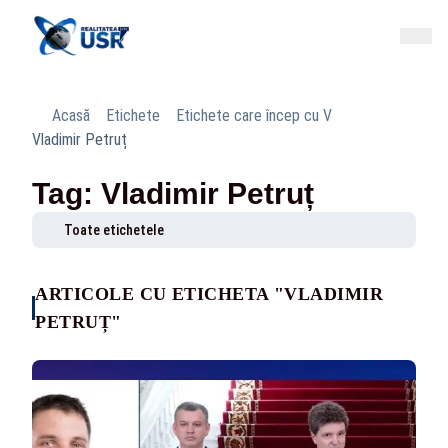
Acasă
Etichete
Etichete care încep cu V
Vladimir Petruț
Tag: Vladimir Petruț
Toate etichetele
ARTICOLE CU ETICHETA "VLADIMIR
PETRUȚ"