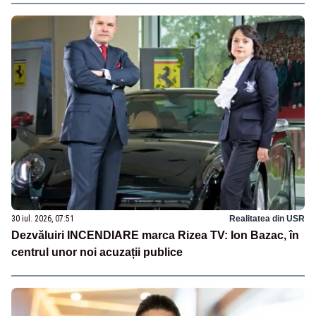
30 iul. 2026, 07:51
Realitatea din USR
Dezvăluiri INCENDIARE marca Rizea TV: Ion Bazac, în
centrul unor noi acuzații publice