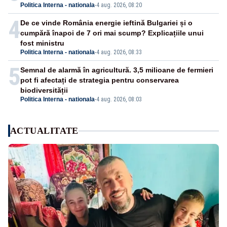
Politica Interna - nationala
-
4 aug. 2026, 08:20
4
De ce vinde România energie ieftină Bulgariei și o
cumpără înapoi de 7 ori mai scump? Explicațiile unui
fost ministru
Politica Interna - nationala
-
4 aug. 2026, 08:33
5
Semnal de alarmă în agricultură. 3,5 milioane de fermieri
pot fi afectați de strategia pentru conservarea
biodiversității
Politica Interna - nationala
-
4 aug. 2026, 08:03
ACTUALITATE