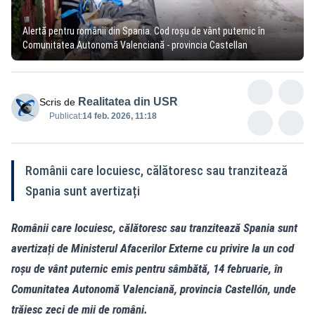
Alertă pentru românii din Spania. Cod roșu de vânt puternic în
Comunitatea Autonomă Valenciană - provincia Castellan
Realitatea din USR
Scris de
Publicat:
14 feb. 2026, 11:18
Românii care locuiesc, călătoresc sau tranzitează
Spania sunt avertizați
Românii care locuiesc, călătoresc sau tranzitează Spania sunt
avertizați de Ministerul Afacerilor Externe cu privire la un cod
roșu de vânt puternic emis pentru sâmbătă, 14 februarie, în
Comunitatea Autonomă Valenciană, provincia Castellón, unde
trăiesc zeci de mii de români.