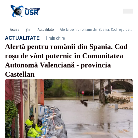
Acasă
Știri
Actualitate
Alertă pentru românii din Spania. Cod roșu de vânt puternic în Comunitatea Autonomă Valenciană - provincia Castellan
·
ACTUALITATE
1 min citire
Alertă pentru românii din Spania. Cod
roșu de vânt puternic în Comunitatea
Autonomă Valenciană - provincia
Castellan