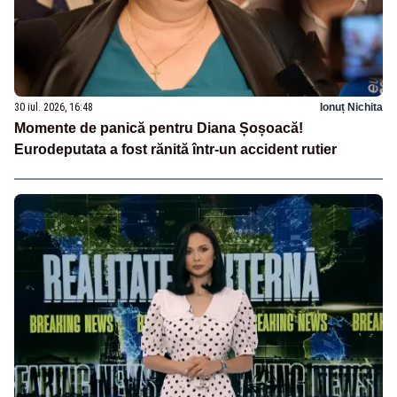
30 iul. 2026, 16:48
Ionuț Nichita
Momente de panică pentru Diana Șoșoacă!
Eurodeputata a fost rănită într-un accident rutier