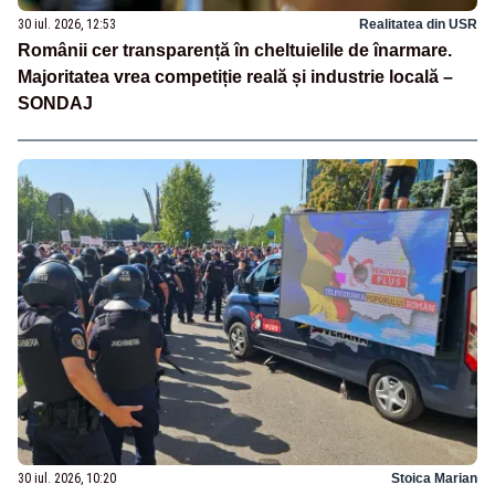
30 iul. 2026, 12:53
Realitatea din USR
Românii cer transparență în cheltuielile de înarmare.
Majoritatea vrea competiție reală și industrie locală –
SONDAJ
30 iul. 2026, 10:20
Stoica Marian