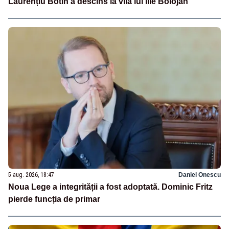
Laurențiu Botin a descins la vila lui Ilie Bolojan
5 aug. 2026, 18:47
Daniel Onescu
Noua Lege a integrității a fost adoptată. Dominic Fritz
pierde funcția de primar