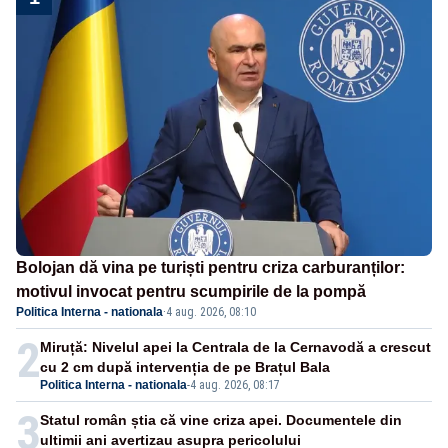
Bolojan dă vina pe turiști pentru criza carburanților:
motivul invocat pentru scumpirile de la pompă
Politica Interna - nationala
·
4 aug. 2026, 08:10
2
Miruță: Nivelul apei la Centrala de la Cernavodă a crescut
cu 2 cm după intervenția de pe Brațul Bala
Politica Interna - nationala
-
4 aug. 2026, 08:17
3
Statul român știa că vine criza apei. Documentele din
ultimii ani avertizau asupra pericolului