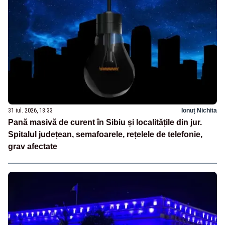
31 iul. 2026, 18:33
Ionuț Nichita
Pană masivă de curent în Sibiu și localitățile din jur.
Spitalul județean, semafoarele, rețelele de telefonie,
grav afectate