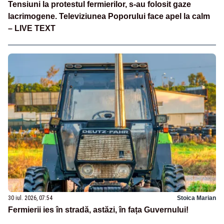
Tensiuni la protestul fermierilor, s-au folosit gaze
lacrimogene. Televiziunea Poporului face apel la calm
– LIVE TEXT
30 iul. 2026, 07:54
Stoica Marian
Fermierii ies în stradă, astăzi, în fața Guvernului!