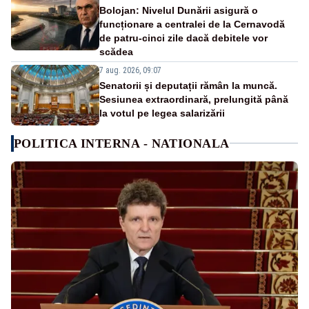
Bolojan: Nivelul Dunării asigură o
funcționare a centralei de la Cernavodă
de patru-cinci zile dacă debitele vor
scădea
7 aug. 2026, 09:07
Senatorii și deputații rămân la muncă.
Sesiunea extraordinară, prelungită până
la votul pe legea salarizării
POLITICA INTERNA - NATIONALA