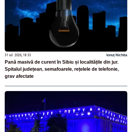
31 iul. 2026, 18:33
Ionuț Nichita
Pană masivă de curent în Sibiu și localitățile din jur.
Spitalul județean, semafoarele, rețelele de telefonie,
grav afectate