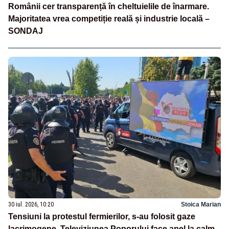
Românii cer transparență în cheltuielile de înarmare.
Majoritatea vrea competiție reală și industrie locală –
SONDAJ
30 iul. 2026, 10:20
Stoica Marian
Tensiuni la protestul fermierilor, s-au folosit gaze
lacrimogene. Televiziunea Poporului face apel la calm