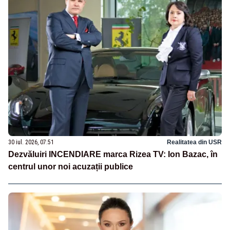
30 iul. 2026, 07:51
Realitatea din USR
Dezvăluiri INCENDIARE marca Rizea TV: Ion Bazac, în
centrul unor noi acuzații publice