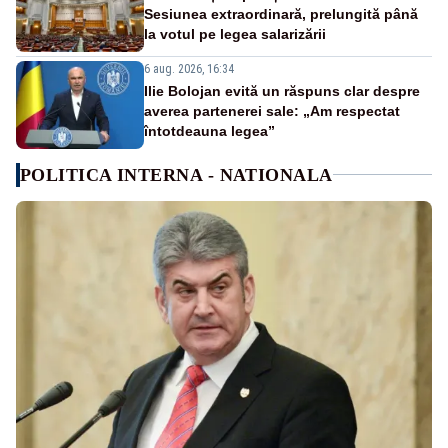
Sesiunea extraordinară, prelungită până
la votul pe legea salarizării
6 aug. 2026, 16:34
Ilie Bolojan evită un răspuns clar despre
averea partenerei sale: „Am respectat
întotdeauna legea”
POLITICA INTERNA - NATIONALA