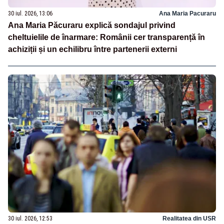
30 iul. 2026, 13:06
Ana Maria Pacuraru
Ana Maria Păcuraru explică sondajul privind
cheltuielile de înarmare: Românii cer transparență în
achiziții și un echilibru între partenerii externi
30 iul. 2026, 12:53
Realitatea din USR