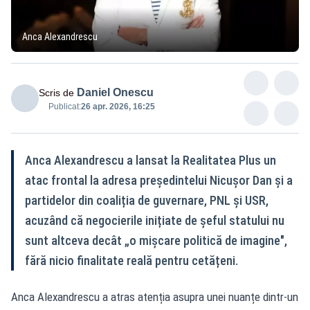
Anca Alexandrescu
Daniel Onescu
Scris de
Publicat:
26 apr. 2026, 16:25
Anca Alexandrescu a lansat la Realitatea Plus un
atac frontal la adresa președintelui Nicușor Dan și a
partidelor din coaliția de guvernare, PNL și USR,
acuzând că negocierile inițiate de șeful statului nu
sunt altceva decât „o mișcare politică de imagine",
fără nicio finalitate reală pentru cetățeni.
Anca Alexandrescu a atras atenția asupra unei nuanțe dintr-un