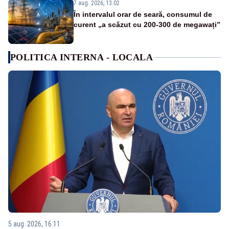
7 aug. 2026, 13:02
În intervalul orar de seară, consumul de
curent „a scăzut cu 200-300 de megawați”
POLITICA INTERNA - LOCALA
5 aug. 2026, 16:11