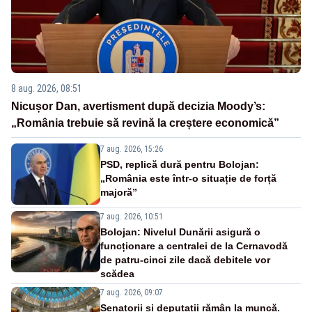
8 aug. 2026, 08:51
Nicușor Dan, avertisment după decizia Moody’s:
„România trebuie să revină la creștere economică”
7 aug. 2026, 15:26
PSD, replică dură pentru Bolojan:
„România este într-o situație de forță
majoră”
7 aug. 2026, 10:51
Bolojan: Nivelul Dunării asigură o
funcționare a centralei de la Cernavodă
de patru-cinci zile dacă debitele vor
scădea
7 aug. 2026, 09:07
Senatorii și deputații rămân la muncă.