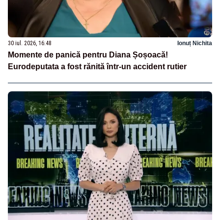
30 iul. 2026, 16:48
Ionuț Nichita
Momente de panică pentru Diana Șoșoacă!
Eurodeputata a fost rănită într-un accident rutier