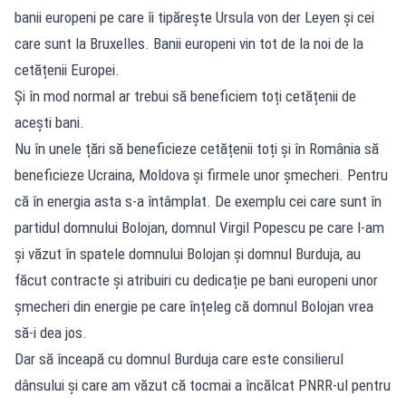
banii europeni pe care îi tipărește Ursula von der Leyen și cei
care sunt la Bruxelles. Banii europeni vin tot de la noi de la
cetățenii Europei.
Și în mod normal ar trebui să beneficiem toți cetățenii de
acești bani.
Nu în unele țări să beneficieze cetățenii toți și în România să
beneficieze Ucraina, Moldova și firmele unor șmecheri. Pentru
că în energia asta s-a întâmplat. De exemplu cei care sunt în
partidul domnului Bolojan, domnul Virgil Popescu pe care l-am
și văzut în spatele domnului Bolojan și domnul Burduja, au
făcut contracte și atribuiri cu dedicație pe bani europeni unor
șmecheri din energie pe care înțeleg că domnul Bolojan vrea
să-i dea jos.
Dar să înceapă cu domnul Burduja care este consilierul
dânsului și care am văzut că tocmai a încălcat PNRR-ul pentru