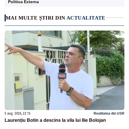
Politica Externa
MAI MULTE ȘTIRI DIN
ACTUALITATE
5 aug. 2026, 22:15
Realitatea din USR
Laurențiu Botin a descins la vila lui Ilie Bolojan