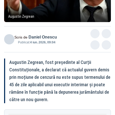
Augustin Zegrean
Daniel Onescu
Scris de
Publicat:
4 iun. 2026, 09:04
Augustin Zegrean, fost președinte al Curții
Constituționale, a declarat că actualul guvern demis
prin moțiune de cenzură nu este supus termenului de
45 de zile aplicabil unui executiv interimar și poate
rămâne în funcție până la depunerea jurământului de
către un nou guvern.