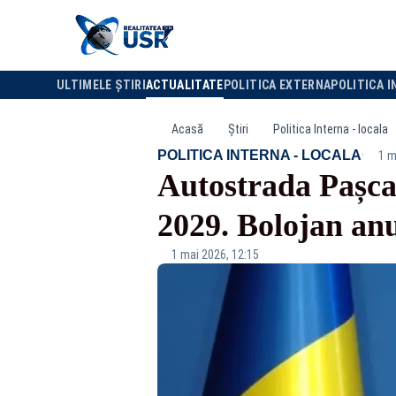
ULTIMELE ȘTIRI
ACTUALITATE
POLITICA EXTERNA
POLITICA I
Acasă
Știri
Politica Interna - locala
·
POLITICA INTERNA - LOCALA
1 m
Autostrada Pașcan
2029. Bolojan an
1 mai 2026, 12:15