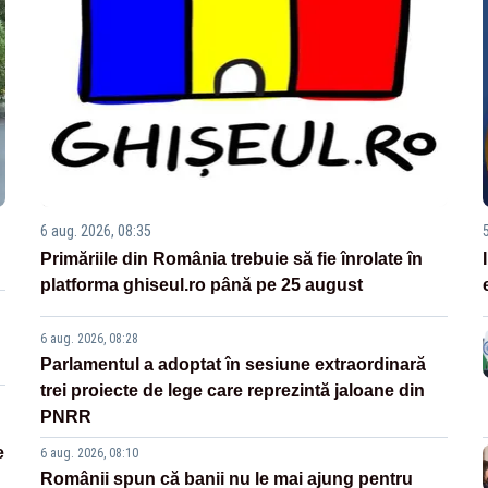
6 aug. 2026, 08:35
Primăriile din România trebuie să fie înrolate în
platforma ghiseul.ro până pe 25 august
6 aug. 2026, 08:28
Parlamentul a adoptat în sesiune extraordinară
trei proiecte de lege care reprezintă jaloane din
PNRR
e
6 aug. 2026, 08:10
Românii spun că banii nu le mai ajung pentru