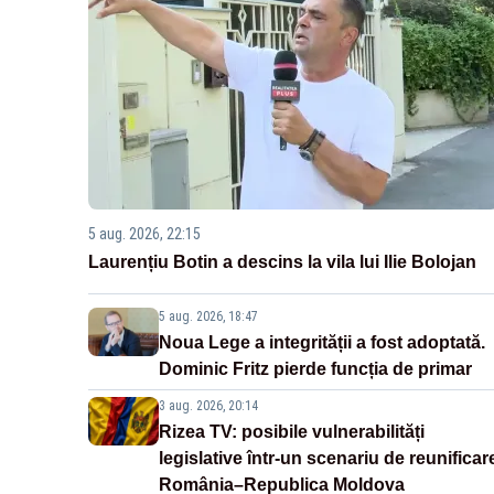
5 aug. 2026, 22:15
Laurențiu Botin a descins la vila lui Ilie Bolojan
5 aug. 2026, 18:47
Noua Lege a integrității a fost adoptată.
Dominic Fritz pierde funcția de primar
3 aug. 2026, 20:14
Rizea TV: posibile vulnerabilități
legislative într-un scenariu de reunificar
România–Republica Moldova