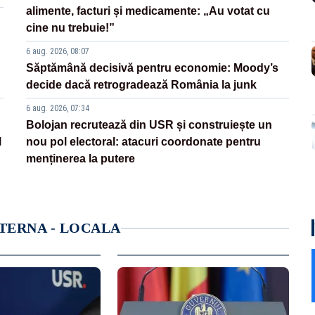
alimente, facturi și medicamente: „Au votat cu
cine nu trebuie!”
6 aug. 2026, 08:07
Săptămână decisivă pentru economie: Moody’s
decide dacă retrogradează România la junk
6 aug. 2026, 07:34
Bolojan recrutează din USR și construiește un
l
nou pol electoral: atacuri coordonate pentru
menținerea la putere
NTERNA - LOCALA