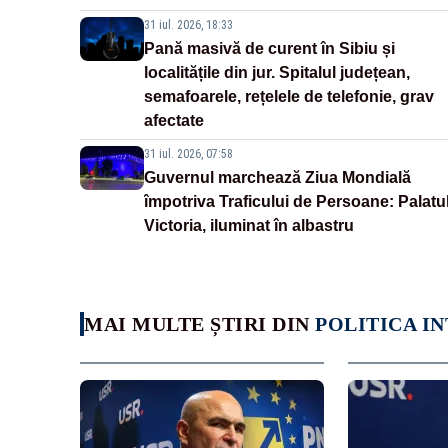
31 iul. 2026, 18:33
Pană masivă de curent în Sibiu și
localitățile din jur. Spitalul județean,
semafoarele, rețelele de telefonie, grav
afectate
31 iul. 2026, 07:58
Guvernul marchează Ziua Mondială
împotriva Traficului de Persoane: Palatu
Victoria, iluminat în albastru
MAI MULTE ȘTIRI DIN
POLITICA I