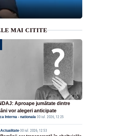
LE MAI CITITE
DAJ: Aproape jumătate dintre
âni vor alegeri anticipate
ica Interna - nationala
·
30 iul. 2026, 12:25
Actualitate
-
30 iul. 2026, 12:53