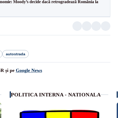
onomie: Moody’s decide dacă retrogradează România la
autostrada
SR și pe
Google News
POLITICA INTERNA - NATIONALA