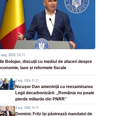
5 aug. 2026, 16:11
Ilie Bolojan, discuții cu mediul de afaceri despre
economie, taxe și reformele fiscale
4 aug. 2026, 21:27
Nicușor Dan amenință cu reexaminarea
Legii decarbonizării: „România nu poate
pierde miliarde din PNRR”
4 aug. 2026, 16:19
Dominic Fritz își păstrează mandatul de