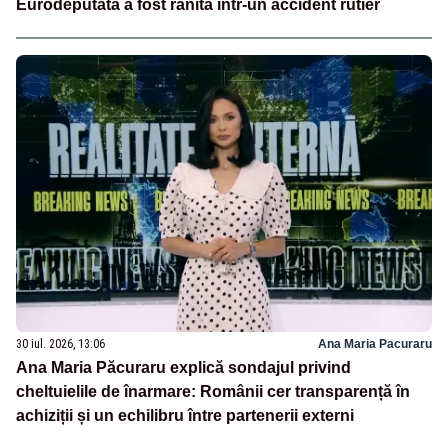
Eurodeputata a fost rănită într-un accident rutier
30 iul. 2026, 13:06
Ana Maria Pacuraru
Ana Maria Păcuraru explică sondajul privind
cheltuielile de înarmare: Românii cer transparență în
achiziții și un echilibru între partenerii externi