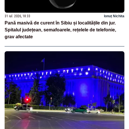
31 iul. 2026, 18:33
Ionuț Nichita
Pană masivă de curent în Sibiu și localitățile din jur.
Spitalul județean, semafoarele, rețelele de telefonie,
grav afectate