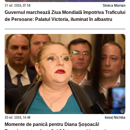
31 iul. 2026, 07:58
Stoica Marian
Guvernul marchează Ziua Mondială împotriva Traficului
de Persoane: Palatul Victoria, iluminat în albastru
30 iul. 2026, 16:48
Ionuț Nichita
Momente de panică pentru Diana Șoșoacă!