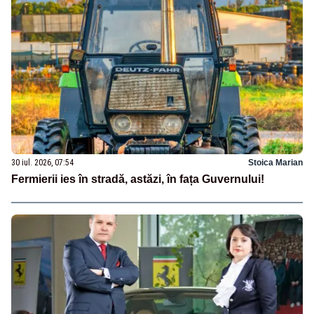
30 iul. 2026, 07:54
Stoica Marian
Fermierii ies în stradă, astăzi, în fața Guvernului!