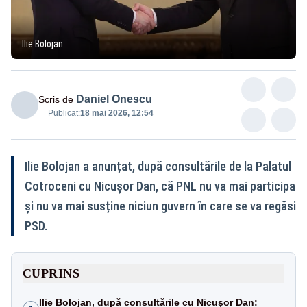
Ilie Bolojan
Daniel Onescu
Scris de
Publicat:
18 mai 2026, 12:54
Ilie Bolojan a anunțat, după consultările de la Palatul
Cotroceni cu Nicușor Dan, că PNL nu va mai participa
și nu va mai susține niciun guvern în care se va regăsi
PSD.
CUPRINS
Ilie Bolojan, după consultările cu Nicușor Dan: