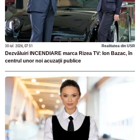
30 iul. 2026, 07:51
Realitatea din USR
Dezvăluiri INCENDIARE marca Rizea TV: Ion Bazac, în
centrul unor noi acuzații publice