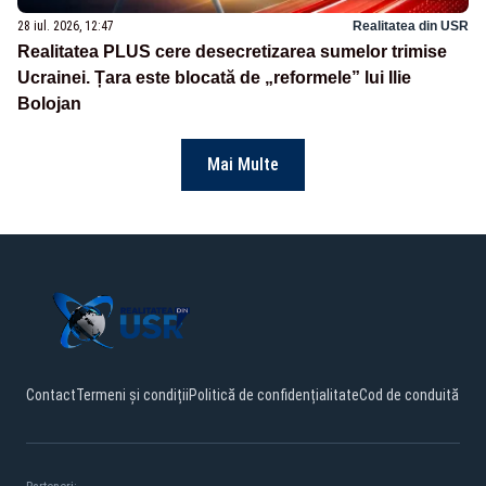
28 iul. 2026, 12:47
Realitatea din USR
Realitatea PLUS cere desecretizarea sumelor trimise
Ucrainei. Țara este blocată de „reformele” lui Ilie
Bolojan
Mai Multe
Contact
Termeni și condiții
Politică de confidențialitate
Cod de conduită