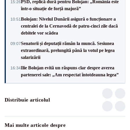
PSD, replică dură pentru Bolojan: „România este
15:26
într-o situație de forță majoră”
Bolojan: Nivelul Dunării asigură o funcționare a
10:51
centralei de la Cernavodă de patru-cinci zile dacă
debitele vor scădea
Senatorii și deputații rămân la muncă. Sesiunea
09:07
extraordinară, prelungită până la votul pe legea
salarizării
Ilie Bolojan evită un răspuns clar despre averea
16:34
partenerei sale: „Am respectat întotdeauna legea”
Distribuie articolul
Mai multe articole despre