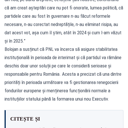
că am creat așteptări care nu pot fi onorate, lumea politică, că
partidele care au fost în guvernare n-au făcut reformele
necesare, n-au corectat nedreptățile, n-au eliminat risipa, au
dat acest vot, așa cum îl știm, atât în 2024 și cum l-am văzut
și în 2025.”
Bolojan a susținut că PNL va încerca să asigure stabilitatea
instituțională în perioada de interimat și că partidul va rămâne
deschis doar unor soluții pe care le consideră serioase și
responsabile pentru România. Acesta a precizat că una dintre
priorități în perioada următoare va fi gestionarea renegocierii
fondurilor europene și menținerea funcționării normale a
instituțiilor statului până la formarea unui nou Executiv.
CITEȘTE ȘI