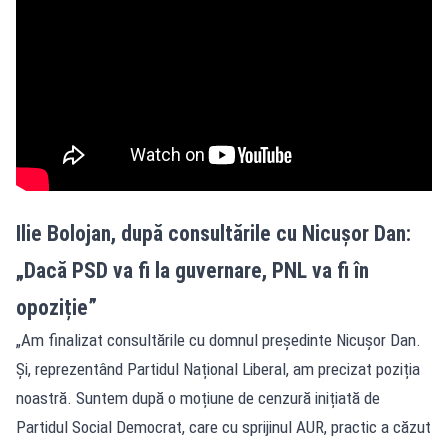
Ilie Bolojan, după consultările cu Nicușor Dan:
„Dacă PSD va fi la guvernare, PNL va fi în
opoziție”
„Am finalizat consultările cu domnul președinte Nicușor Dan.
Și, reprezentând Partidul Național Liberal, am precizat poziția
noastră. Suntem după o moțiune de cenzură inițiată de
Partidul Social Democrat, care cu sprijinul AUR, practic a căzut