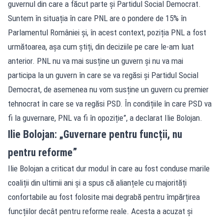
guvernul din care a făcut parte și Partidul Social Democrat.
Suntem în situația în care PNL are o pondere de 15% în
Parlamentul României și, în acest context, poziția PNL a fost
următoarea, așa cum știți, din deciziile pe care le-am luat
anterior. PNL nu va mai susține un guvern și nu va mai
participa la un guvern în care se va regăsi și Partidul Social
Democrat, de asemenea nu vom susține un guvern cu premier
tehnocrat în care se va regăsi PSD. În condițiile în care PSD va
fi la guvernare, PNL va fi în opoziție”, a declarat Ilie Bolojan.
Ilie Bolojan: „Guvernare pentru funcții, nu
pentru reforme”
Ilie Bolojan a criticat dur modul în care au fost conduse marile
coaliții din ultimii ani și a spus că alianțele cu majorități
confortabile au fost folosite mai degrabă pentru împărțirea
funcțiilor decât pentru reforme reale. Acesta a acuzat și