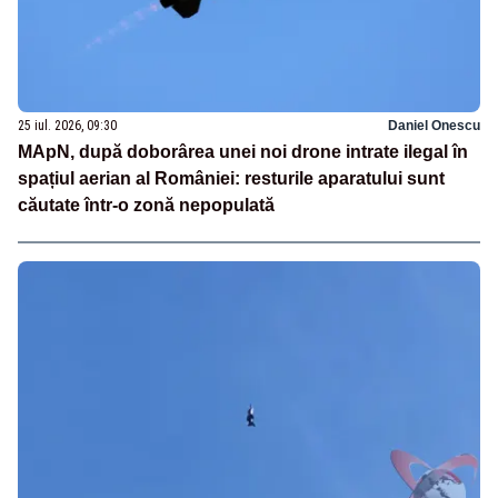
25 iul. 2026, 09:30
Daniel Onescu
MApN, după doborârea unei noi drone intrate ilegal în
spațiul aerian al României: resturile aparatului sunt
căutate într-o zonă nepopulată