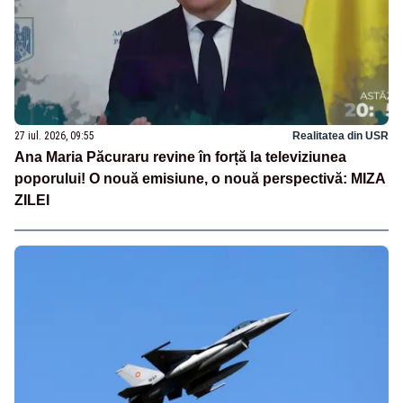
27 iul. 2026, 09:55
Realitatea din USR
Ana Maria Păcuraru revine în forță la televiziunea
poporului! O nouă emisiune, o nouă perspectivă: MIZA
ZILEI