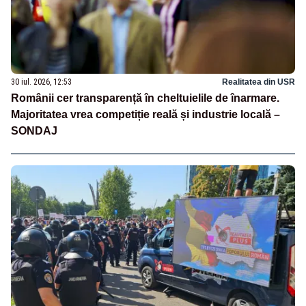
30 iul. 2026, 12:53
Realitatea din USR
Românii cer transparență în cheltuielile de înarmare.
Majoritatea vrea competiție reală și industrie locală –
SONDAJ