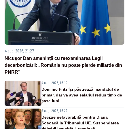
4 aug. 2026, 21:27
Nicușor Dan amenință cu reexaminarea Legii
decarbonizării: „România nu poate pierde miliarde din
PNRR”
4 aug. 2026, 16:19
Dominic Fritz își păstrează mandatul de
primar, dar va avea salariul redus timp de
șase luni
3 aug. 2026, 16:22
Decizie nefavorabilă pentru Diana
Șoșoacă la Tribunalul UE. Suspendarea
ridicării imunității, respinsă