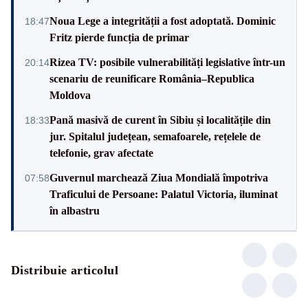
Noua Lege a integrității a fost adoptată. Dominic
18:47
Fritz pierde funcția de primar
Rizea TV: posibile vulnerabilități legislative într-un
20:14
scenariu de reunificare România–Republica
Moldova
Pană masivă de curent în Sibiu și localitățile din
18:33
jur. Spitalul județean, semafoarele, rețelele de
telefonie, grav afectate
Guvernul marchează Ziua Mondială împotriva
07:58
Traficului de Persoane: Palatul Victoria, iluminat
în albastru
Distribuie articolul