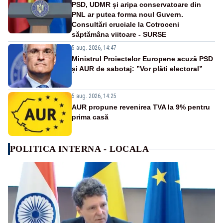
PSD, UDMR și aripa conservatoare din
PNL ar putea forma noul Guvern.
Consultări cruciale la Cotroceni
săptămâna viitoare - SURSE
5 aug. 2026, 14:47
Ministrul Proiectelor Europene acuză PSD
și AUR de sabotaj: ”Vor plăti electoral”
5 aug. 2026, 14:25
AUR propune revenirea TVA la 9% pentru
prima casă
POLITICA INTERNA - LOCALA