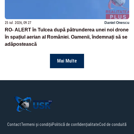
25 iul. 2026, 09:27
Daniel Onescu
RO- ALERT în Tulcea după pătrunderea unei noi drone
în spațiul aerian al României. Oamenii, îndemnați să se
adăpostească
Mai Multe
Contact
Termeni și condiții
Politică de confidențialitate
Cod de conduită