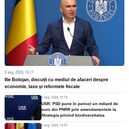
5 aug. 2026, 16:11
Ilie Bolojan, discuții cu mediul de afaceri despre
economie, taxe și reformele fiscale
5 aug. 2026, 15:10
USR: PSD pune în pericol un miliard de
euro din PNRR prin amendamentele la
Strategia privind biodiversitatea
5 aug. 2026, 14:55