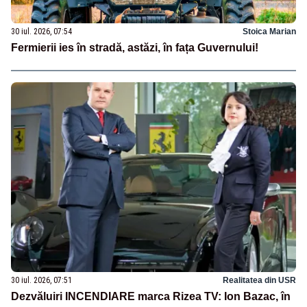
30 iul. 2026, 07:54
Stoica Marian
Fermierii ies în stradă, astăzi, în fața Guvernului!
30 iul. 2026, 07:51
Realitatea din USR
Dezvăluiri INCENDIARE marca Rizea TV: Ion Bazac, în