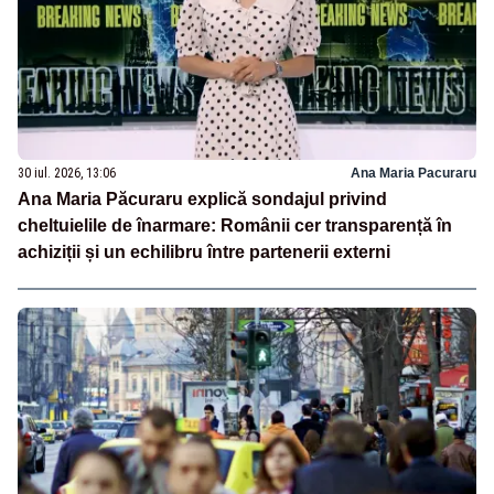
30 iul. 2026, 13:06
Ana Maria Pacuraru
Ana Maria Păcuraru explică sondajul privind
cheltuielile de înarmare: Românii cer transparență în
achiziții și un echilibru între partenerii externi