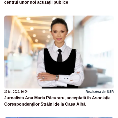
centrul unor noi acuzații publice
29 iul. 2026, 16:09
Realitatea din USR
Jurnalista Ana Maria Păcuraru, acceptată în Asociația
Corespondenților Străini de la Casa Albă