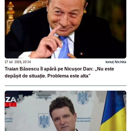
27 iul. 2026, 20:34
Ionuț Nichita
Traian Băsescu îl apără pe Nicușor Dan: „Nu este
depășit de situație. Problema este alta”