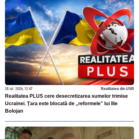
28 iul. 2026, 12:47
Realitatea din USR
Realitatea PLUS cere desecretizarea sumelor trimise
Ucrainei. Țara este blocată de „reformele” lui Ilie
Bolojan