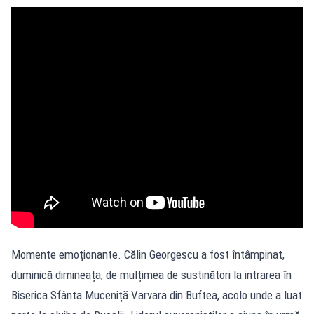
Momente emoționante. Călin Georgescu a fost întâmpinat,
duminică dimineața, de mulțimea de sustinători la intrarea în
Biserica Sfânta Muceniță Varvara din Buftea, acolo unde a luat