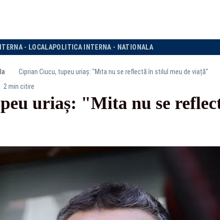
NTERNA - LOCALA
POLITICA INTERNA - NATIONALA
la
Ciprian Ciucu, tupeu uriaș: "Mita nu se reflectă în stilul meu de viață"
2 min citire
peu uriaș: "Mita nu se reflect