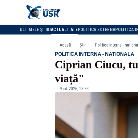
ULTIMELE ȘTIRI
ACTUALITATE
POLITICA EXTERNA
POLITICA I
Acasă
Știri
Politica Interna - nationa
·
POLITICA INTERNA - NATIONALA
Ciprian Ciucu, tu
viață"
9 iul. 2026, 13:33