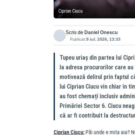
Ciprian Ciucu
Scris de
Daniel Onescu
Publicat:
9 iul. 2026, 13:33
Tupeu uriaș din partea lui Cipr
la adresa procurorilor care au 
motivează delirul prin faptul că
lui Ciprian Ciucu vin chiar în 
au fost chemați inclusiv admini
Primăriei Sector 6. Ciucu neagă
că ar fi contribuit la destruct
Ciprian Ciucu:
Păi unde e mita aia? Nu