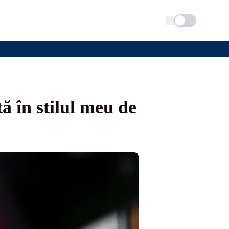
Schimba tema
ă în stilul meu de