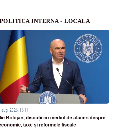
POLITICA INTERNA - LOCALA
5 aug. 2026, 16:11
Ilie Bolojan, discuții cu mediul de afaceri despre
economie, taxe și reformele fiscale