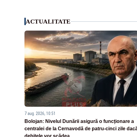
ACTUALITATE
7 aug. 2026, 10:51
Bolojan: Nivelul Dunării asigură o funcționare a
centralei de la Cernavodă de patru-cinci zile dac
debitele vor scădea