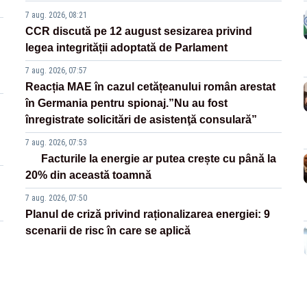
7 aug. 2026, 08:21
CCR discută pe 12 august sesizarea privind
legea integrității adoptată de Parlament
7 aug. 2026, 07:57
Reacția MAE în cazul cetățeanului român arestat
în Germania pentru spionaj.”Nu au fost
înregistrate solicitări de asistenţă consulară”
7 aug. 2026, 07:53
Facturile la energie ar putea crește cu până la
20% din această toamnă
7 aug. 2026, 07:50
Planul de criză privind raționalizarea energiei: 9
scenarii de risc în care se aplică