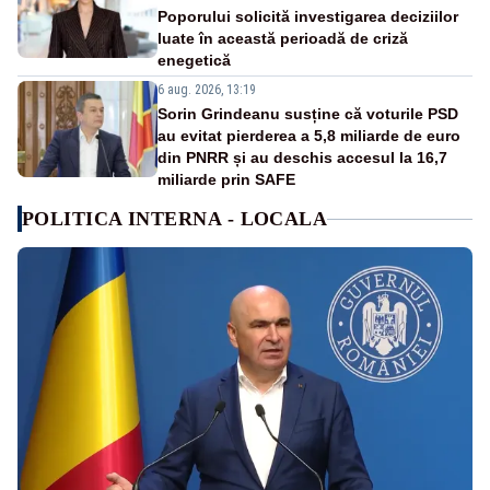
Poporului solicită investigarea deciziilor
luate în această perioadă de criză
enegetică
6 aug. 2026, 13:19
Sorin Grindeanu susține că voturile PSD
au evitat pierderea a 5,8 miliarde de euro
din PNRR și au deschis accesul la 16,7
miliarde prin SAFE
POLITICA INTERNA - LOCALA