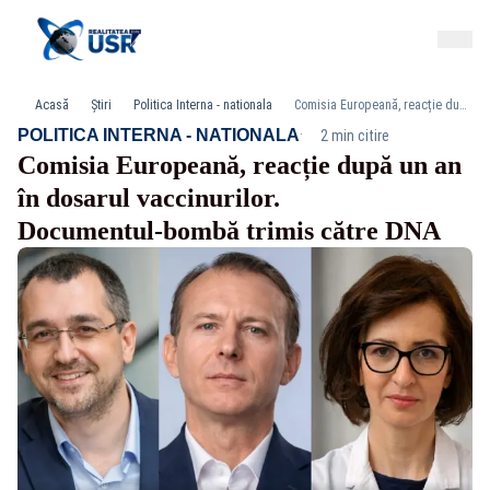
Acasă
Știri
Politica Interna - nationala
Comisia Europeană, reacție după un an în dosarul vaccinurilor. Documentul‑bombă trimis către DNA
·
POLITICA INTERNA - NATIONALA
2 min citire
Comisia Europeană, reacție după un an
în dosarul vaccinurilor.
Documentul‑bombă trimis către DNA