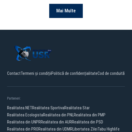
Mai Multe
Contact
Termeni și condiții
Politică de confidențialitate
Cod de conduită
Parteneri:
Realitatea.NET
Realitatea Sportiva
Realitatea Star
Realitatea Ecologista
Realitatea din PNL
Realitatea din PMP
Realitatea din UNPR
Realitatea din AUR
Realitatea din PSD
Realitatea din PRO
Realitatea din UDMR
Libertatea Zilei
Tabu Highlife