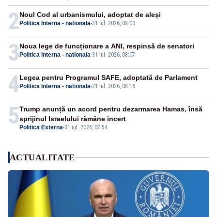
2
Noul Cod al urbanismului, adoptat de aleși
Politica Interna - nationala
-
31 iul. 2026, 08:03
3
Noua lege de funcționare a ANI, respinsă de senatori
Politica Interna - nationala
-
31 iul. 2026, 08:07
4
Legea pentru Programul SAFE, adoptată de Parlament
Politica Interna - nationala
-
31 iul. 2026, 08:16
5
Trump anunță un acord pentru dezarmarea Hamas, însă
sprijinul Israelului rămâne incert
Politica Externa
-
31 iul. 2026, 07:54
ACTUALITATE