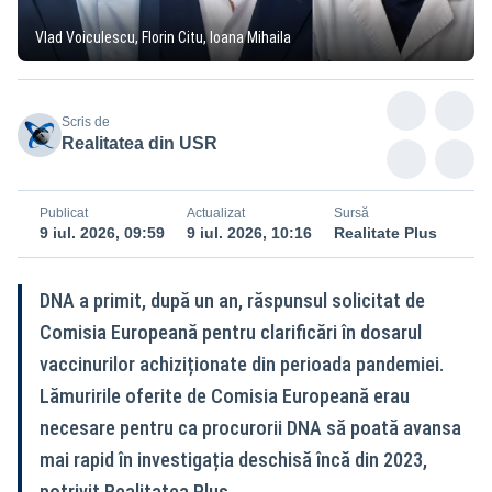
Vlad Voiculescu, Florin Citu, Ioana Mihaila
Scris de
Realitatea din USR
Publicat
Actualizat
Sursă
9 iul. 2026, 09:59
9 iul. 2026, 10:16
Realitate Plus
DNA a primit, după un an, răspunsul solicitat de
Comisia Europeană pentru clarificări în dosarul
vaccinurilor achiziționate din perioada pandemiei.
Lămuririle oferite de Comisia Europeană erau
necesare pentru ca procurorii DNA să poată avansa
mai rapid în investigația deschisă încă din 2023,
potrivit Realitatea Plus.