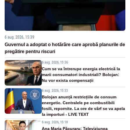
6 aug. 2026, 15:39
Guvernul a adoptat o hotărâre care aprobă planurile de
pregătire pentru riscuri
6 aug. 2026, 15:36
Cum se va întrerupe energia electrică la
marii consumatori industriali? Bolojan:
Nu vor exista compensații
6 aug. 2026, 15:33
Bolojan anunță restricțiile de consum
energetic. Centralele pe combustibili
fosili, repornite. La ore de vârf se va apela
la importuri - LIVE TEXT
6 aug. 2026, 15:18
Ana Maria Păcuraru: Televiziunea