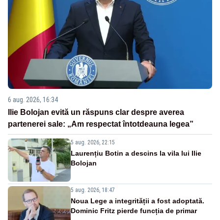
6 aug. 2026, 16:34
Ilie Bolojan evită un răspuns clar despre averea
partenerei sale: „Am respectat întotdeauna legea”
5 aug. 2026, 22:15
Laurențiu Botin a descins la vila lui Ilie
Bolojan
5 aug. 2026, 18:47
Noua Lege a integrității a fost adoptată.
Dominic Fritz pierde funcția de primar