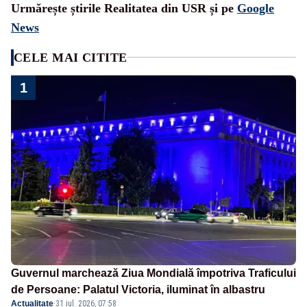
Urmărește știrile Realitatea din USR și pe
Google
News
CELE MAI CITITE
1
Guvernul marchează Ziua Mondială împotriva Traficului
de Persoane: Palatul Victoria, iluminat în albastru
Actualitate
·
31 iul. 2026, 07:58