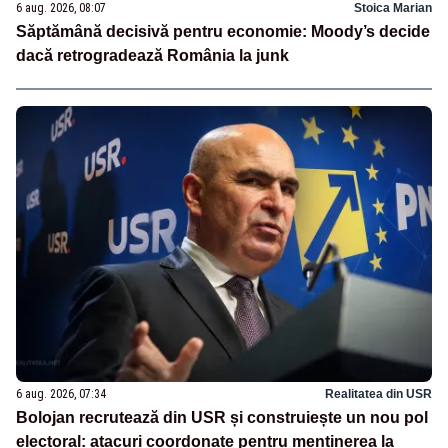
6 aug. 2026, 08:07
Stoica Marian
Săptămână decisivă pentru economie: Moody’s decide
dacă retrogradează România la junk
6 aug. 2026, 07:34
Realitatea din USR
Bolojan recrutează din USR și construiește un nou pol
electoral: atacuri coordonate pentru menținerea la