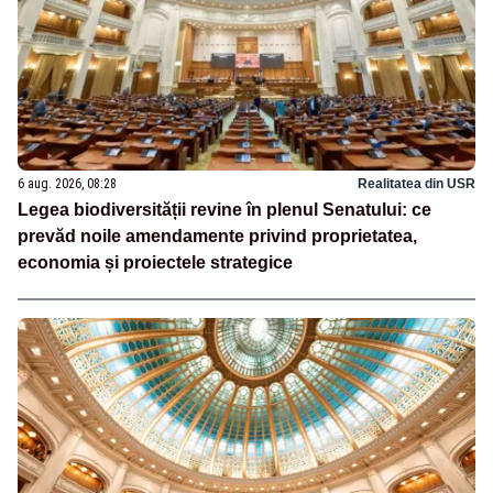
6 aug. 2026, 08:28
Realitatea din USR
Legea biodiversității revine în plenul Senatului: ce
prevăd noile amendamente privind proprietatea,
economia și proiectele strategice