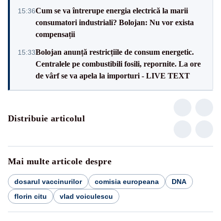
Cum se va întrerupe energia electrică la marii
15:36
consumatori industriali? Bolojan: Nu vor exista
compensații
Bolojan anunță restricțiile de consum energetic.
15:33
Centralele pe combustibili fosili, repornite. La ore
de vârf se va apela la importuri - LIVE TEXT
Distribuie articolul
Mai multe articole despre
dosarul vaccinurilor
comisia europeana
DNA
florin citu
vlad voiculescu