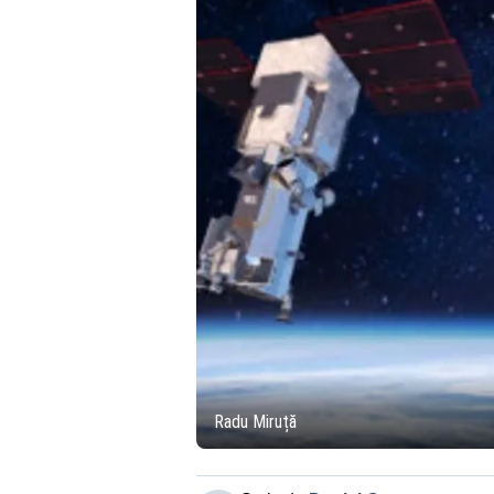
Radu Miruță