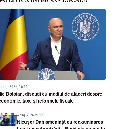
5 aug. 2026, 16:11
Ilie Bolojan, discuții cu mediul de afaceri despre
economie, taxe și reformele fiscale
4 aug. 2026, 21:27
Nicușor Dan amenință cu reexaminarea
Legii decarbonizării: „România nu poate