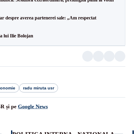
lar despre averea partenerei sale: „Am respectat
a lui Ilie Bolojan
conomie
radu miruta usr
SR și pe
Google News
POLITICA INTERNA - NATIONALA