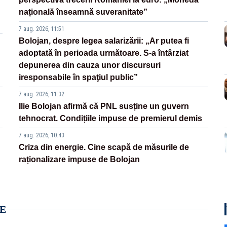
națională înseamnă suveranitate”
7 aug. 2026, 11:51
Bolojan, despre legea salarizării: „Ar putea fi
adoptată în perioada următoare. S-a întârziat
depunerea din cauza unor discursuri
iresponsabile în spaţiul public”
7 aug. 2026, 11:32
Ilie Bolojan afirmă că PNL susține un guvern
tehnocrat. Condițiile impuse de premierul demis
7 aug. 2026, 10:43
Criza din energie. Cine scapă de măsurile de
raționalizare impuse de Bolojan
E