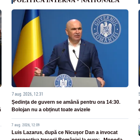
7 aug. 2026, 12:31
Ședința de guvern se amână pentru ora 14:30.
ă
Bolojan nu a obținut toate avizele
7 aug. 2026, 12:09
Luis Lazarus, după ce Nicușor Dan a invocat
perspectiva trecerii României la euro: „Moneda