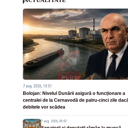
7 aug. 2026, 10:51
Bolojan: Nivelul Dunării asigură o funcționare a
centralei de la Cernavodă de patru-cinci zile dac
debitele vor scădea
7 aug. 2026, 09:07
Senatorii și deputații rămân la muncă.