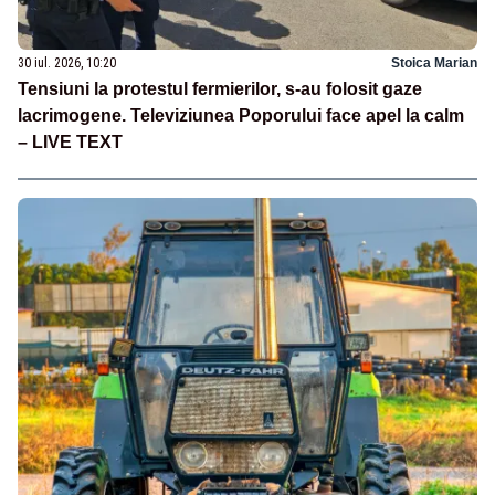
30 iul. 2026, 10:20
Stoica Marian
Tensiuni la protestul fermierilor, s-au folosit gaze
lacrimogene. Televiziunea Poporului face apel la calm
– LIVE TEXT