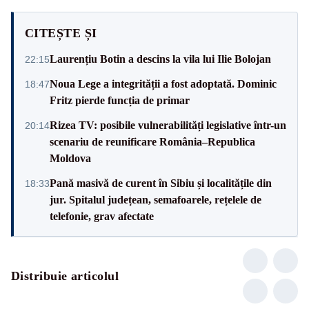
CITEȘTE ȘI
Laurențiu Botin a descins la vila lui Ilie Bolojan
22:15
Noua Lege a integrității a fost adoptată. Dominic
18:47
Fritz pierde funcția de primar
Rizea TV: posibile vulnerabilități legislative într-un
20:14
scenariu de reunificare România–Republica
Moldova
Pană masivă de curent în Sibiu și localitățile din
18:33
jur. Spitalul județean, semafoarele, rețelele de
telefonie, grav afectate
Distribuie articolul