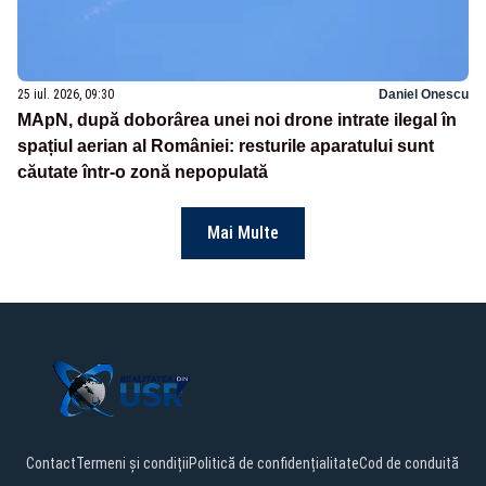
25 iul. 2026, 09:30
Daniel Onescu
MApN, după doborârea unei noi drone intrate ilegal în
spațiul aerian al României: resturile aparatului sunt
căutate într-o zonă nepopulată
Mai Multe
Contact
Termeni și condiții
Politică de confidențialitate
Cod de conduită