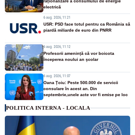
raționalizare a consumului de energie
electrică
6 aug. 2026, 11:21
USR: PSD face totul pentru ca România să
piardă miliarde de euro din PNRR
6 aug. 2026, 11:12
Profesorii amenință că vor boicota
începerea noului an școlar
6 aug. 2026, 11:07
Oana Țoiu: Peste 500.000 de servicii
consulare în acest an. Din
septembrie,unele acte vor fi emise pe loc
POLITICA INTERNA - LOCALA