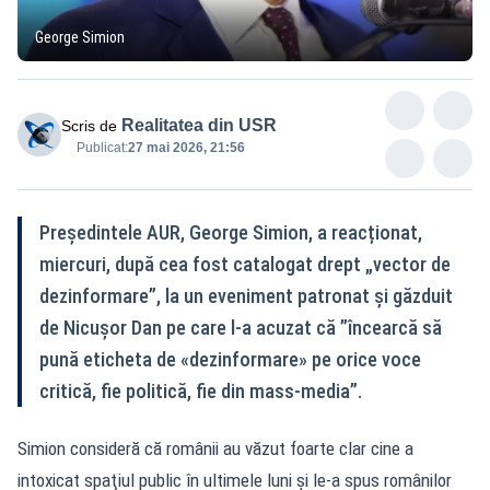
George Simion
Realitatea din USR
Scris de
Publicat:
27 mai 2026, 21:56
Președintele AUR, George Simion, a reacționat,
miercuri, după cea fost catalogat drept „vector de
dezinformare”, la un eveniment patronat şi găzduit
de Nicuşor Dan pe care l-a acuzat că ”încearcă să
pună eticheta de «dezinformare» pe orice voce
critică, fie politică, fie din mass-media”.
Simion consideră că românii au văzut foarte clar cine a
intoxicat spaţiul public în ultimele luni și le-a spus românilor