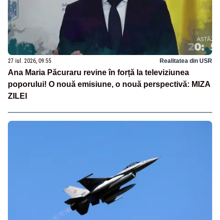
27 iul. 2026, 09:55
Realitatea din USR
Ana Maria Păcuraru revine în forță la televiziunea
poporului! O nouă emisiune, o nouă perspectivă: MIZA
ZILEI