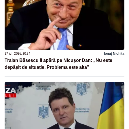
27 iul. 2026, 20:34
Ionuț Nichita
Traian Băsescu îl apără pe Nicușor Dan: „Nu este
depășit de situație. Problema este alta”