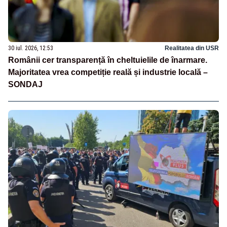
30 iul. 2026, 12:53
Realitatea din USR
Românii cer transparență în cheltuielile de înarmare.
Majoritatea vrea competiție reală și industrie locală –
SONDAJ