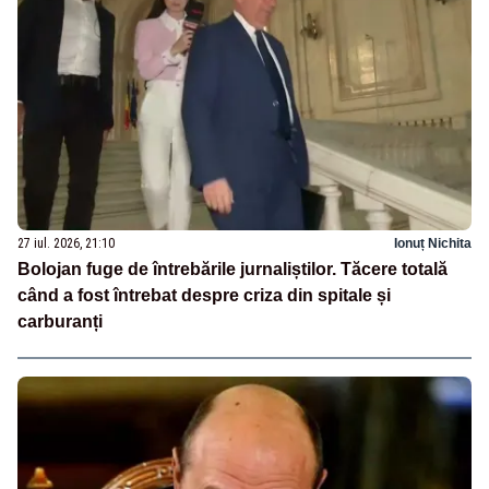
27 iul. 2026, 21:10
Ionuț Nichita
Bolojan fuge de întrebările jurnaliștilor. Tăcere totală
când a fost întrebat despre criza din spitale și
carburanți