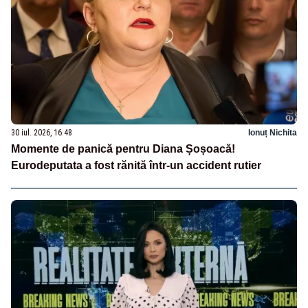
30 iul. 2026, 16:48
Ionuț Nichita
Momente de panică pentru Diana Șoșoacă!
Eurodeputata a fost rănită într-un accident rutier