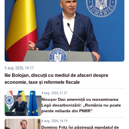
5 aug. 2026, 16:11
Ilie Bolojan, discuții cu mediul de afaceri despre
economie, taxe și reformele fiscale
4 aug. 2026, 21:27
Nicușor Dan amenință cu reexaminarea
Legii decarbonizării: „România nu poate
pierde miliarde din PNRR”
4 aug. 2026, 16:19
Dominic Fritz își păstrează mandatul de