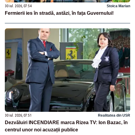
30 iul. 2026, 07:54
Stoica Marian
Fermierii ies în stradă, astăzi, în fața Guvernului!
30 iul. 2026, 07:51
Realitatea din USR
Dezvăluiri INCENDIARE marca Rizea TV: Ion Bazac, în
centrul unor noi acuzații publice