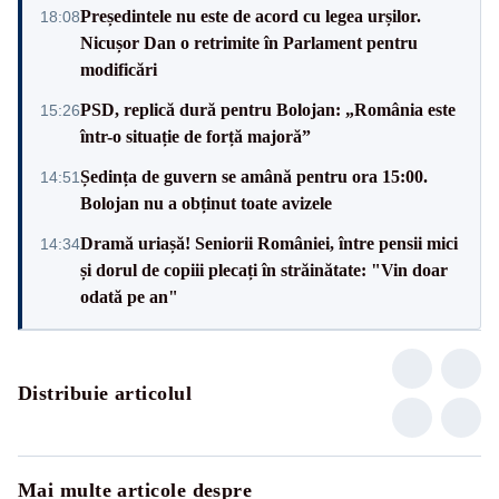
Președintele nu este de acord cu legea urșilor.
18:08
Nicușor Dan o retrimite în Parlament pentru
modificări
PSD, replică dură pentru Bolojan: „România este
15:26
într-o situație de forță majoră”
Ședința de guvern se amână pentru ora 15:00.
14:51
Bolojan nu a obținut toate avizele
Dramă uriașă! Seniorii României, între pensii mici
14:34
și dorul de copiii plecați în străinătate: "Vin doar
odată pe an"
Distribuie articolul
Mai multe articole despre