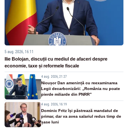
5 aug. 2026, 16:11
Ilie Bolojan, discuții cu mediul de afaceri despre
economie, taxe și reformele fiscale
4 aug. 2026, 21:27
Nicușor Dan amenință cu reexaminarea
Legii decarbonizării: „România nu poate
pierde miliarde din PNRR”
4 aug. 2026, 16:19
Dominic Fritz își păstrează mandatul de
primar, dar va avea salariul redus timp de
șase luni