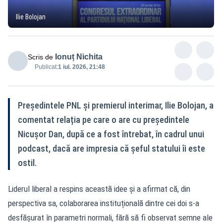
Ilie Bolojan
Ionuț Nichita
Scris de
Publicat:
1 iul. 2026, 21:48
Președintele PNL și premierul interimar, Ilie Bolojan, a
comentat relația pe care o are cu președintele
Nicușor Dan, după ce a fost întrebat, în cadrul unui
podcast, dacă are impresia că șeful statului îi este
ostil.
Liderul liberal a respins această idee și a afirmat că, din
perspectiva sa, colaborarea instituțională dintre cei doi s-a
desfășurat în parametri normali, fără să fi observat semne ale