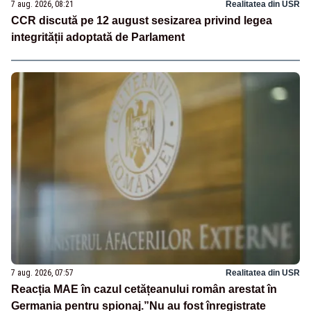
7 aug. 2026, 08:21
Realitatea din USR
CCR discută pe 12 august sesizarea privind legea
integrității adoptată de Parlament
7 aug. 2026, 07:57
Realitatea din USR
Reacția MAE în cazul cetățeanului român arestat în
Germania pentru spionaj.”Nu au fost înregistrate