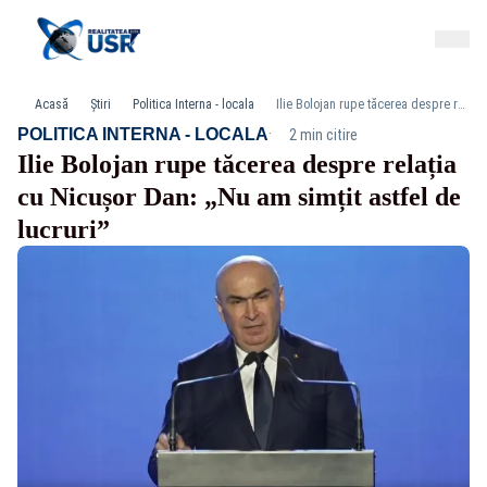
Acasă
Știri
Politica Interna - locala
Ilie Bolojan rupe tăcerea despre relația cu Nicușor Dan: „Nu am simțit astfel de lucruri”
·
POLITICA INTERNA - LOCALA
2 min citire
Ilie Bolojan rupe tăcerea despre relația
cu Nicușor Dan: „Nu am simțit astfel de
lucruri”