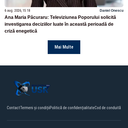
6 aug. 2026, 15:18
Daniel Onescu
Ana Maria Păcuraru: Televiziunea Poporului solicită
investigarea deciziilor luate în această perioadă de
criză enegetică
Mai Multe
Contact
Termeni și condiții
Politică de confidențialitate
Cod de conduită