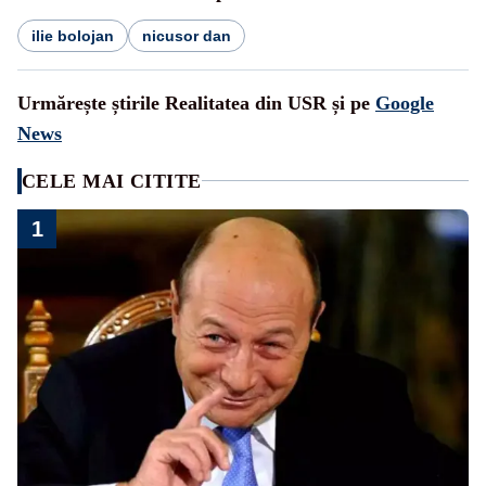
ilie bolojan
nicusor dan
Urmărește știrile Realitatea din USR și pe
Google
News
CELE MAI CITITE
1