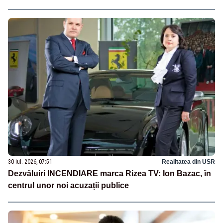
30 iul. 2026, 07:51
Realitatea din USR
Dezvăluiri INCENDIARE marca Rizea TV: Ion Bazac, în
centrul unor noi acuzații publice