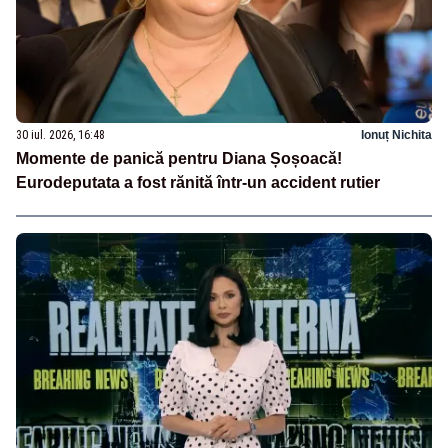
30 iul. 2026, 16:48
Ionuț Nichita
Momente de panică pentru Diana Șoșoacă!
Eurodeputata a fost rănită într-un accident rutier