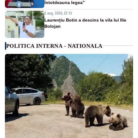
întotdeauna legea”
5 aug. 2026, 22:15
Laurențiu Botin a descins la vila lui Ilie
Bolojan
POLITICA INTERNA - NATIONALA