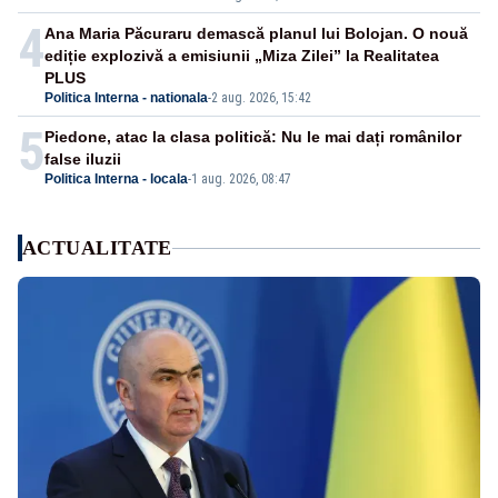
4
Ana Maria Păcuraru demască planul lui Bolojan. O nouă
ediție explozivă a emisiunii „Miza Zilei” la Realitatea
PLUS
Politica Interna - nationala
-
2 aug. 2026, 15:42
5
Piedone, atac la clasa politică: Nu le mai dați românilor
false iluzii
Politica Interna - locala
-
1 aug. 2026, 08:47
ACTUALITATE