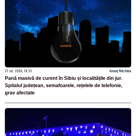
31 iul. 2026, 18:33
Ionuț Nichita
Pană masivă de curent în Sibiu și localitățile din jur.
Spitalul județean, semafoarele, rețelele de telefonie,
grav afectate