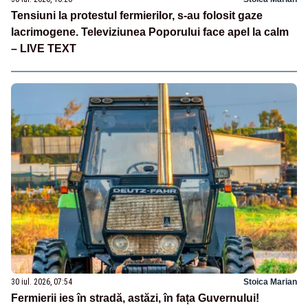
Tensiuni la protestul fermierilor, s-au folosit gaze
lacrimogene. Televiziunea Poporului face apel la calm
– LIVE TEXT
30 iul. 2026, 07:54
Stoica Marian
Fermierii ies în stradă, astăzi, în fața Guvernului!