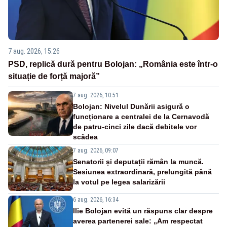
7 aug. 2026, 15:26
PSD, replică dură pentru Bolojan: „România este într-o
situație de forță majoră”
7 aug. 2026, 10:51
Bolojan: Nivelul Dunării asigură o
funcționare a centralei de la Cernavodă
de patru-cinci zile dacă debitele vor
scădea
7 aug. 2026, 09:07
Senatorii și deputații rămân la muncă.
Sesiunea extraordinară, prelungită până
la votul pe legea salarizării
6 aug. 2026, 16:34
Ilie Bolojan evită un răspuns clar despre
averea partenerei sale: „Am respectat