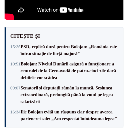
CITEȘTE ȘI
PSD, replică dură pentru Bolojan: „România este
15:26
într-o situație de forță majoră”
Bolojan: Nivelul Dunării asigură o funcționare a
10:51
centralei de la Cernavodă de patru-cinci zile dacă
debitele vor scădea
Senatorii și deputații rămân la muncă. Sesiunea
09:07
extraordinară, prelungită până la votul pe legea
salarizării
Ilie Bolojan evită un răspuns clar despre averea
16:34
partenerei sale: „Am respectat întotdeauna legea”