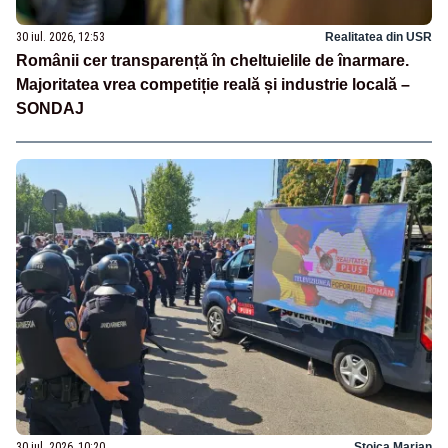
30 iul. 2026, 12:53
Realitatea din USR
Românii cer transparență în cheltuielile de înarmare.
Majoritatea vrea competiție reală și industrie locală –
SONDAJ
30 iul. 2026, 10:20
Stoica Marian