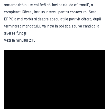
matematică nu te califică să faci astfel de afirmații”, a
completat Kövesi, într-un interviu pentru
context.ro
. Șefa
EPPO a mai vorbit și despre speculațiile potrivit cărora, după
terminarea mandatului, va intra în politică sau va candida la
diverse funcții.
Vezi la minutul 2:10.