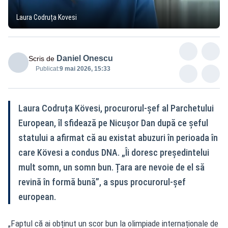
Laura Codruța Kovesi
Daniel Onescu
Scris de
Publicat:
9 mai 2026, 15:33
Laura Codruța Kövesi, procurorul-șef al Parchetului
European, îl sfidează pe Nicușor Dan după ce șeful
statului a afirmat că au existat abuzuri în perioada în
care Kövesi a condus DNA. „Îi doresc președintelui
mult somn, un somn bun. Țara are nevoie de el să
revină în formă bună”, a spus procurorul-șef
european.
„Faptul că ai obținut un scor bun la olimpiade internaționale de