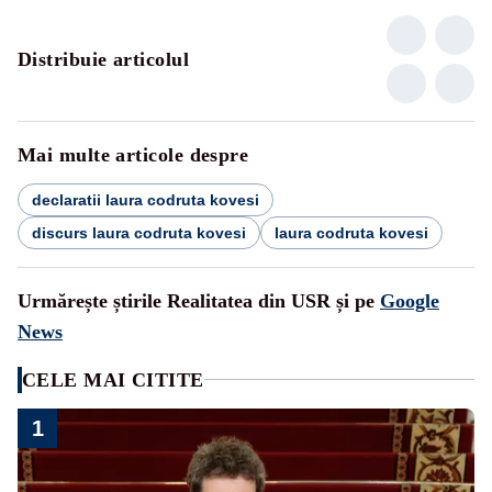
Distribuie articolul
Mai multe articole despre
declaratii laura codruta kovesi
discurs laura codruta kovesi
laura codruta kovesi
Urmărește știrile Realitatea din USR și pe
Google
News
CELE MAI CITITE
1