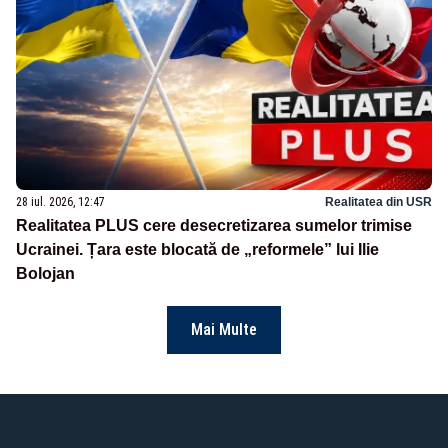
28 iul. 2026, 12:47
Realitatea din USR
Realitatea PLUS cere desecretizarea sumelor trimise
Ucrainei. Țara este blocată de „reformele” lui Ilie
Bolojan
Mai Multe