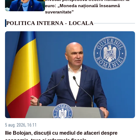
euro: „Moneda națională înseamnă
suveranitate”
POLITICA INTERNA - LOCALA
5 aug. 2026, 16:11
Ilie Bolojan, discuții cu mediul de afaceri despre