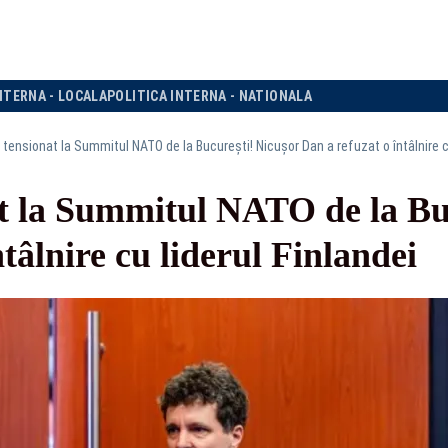
NTERNA - LOCALA
POLITICA INTERNA - NATIONALA
ensionat la Summitul NATO de la București! Nicușor Dan a refuzat o întâlnire cu
 la Summitul NATO de la Buc
tâlnire cu liderul Finlandei