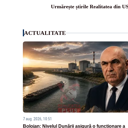
Urmărește știrile Realitatea din U
ACTUALITATE
7 aug. 2026, 10:51
Bolojan: Nivelul Dunării asigură o funcționare a