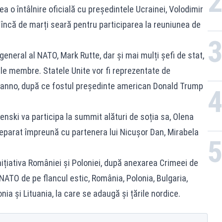
a o întâlnire oficială cu președintele Ucrainei, Volodimir
 încă de marți seară pentru participarea la reuniunea de
eneral al NATO, Mark Rutte, dar și mai mulți șefi de stat,
ările membre. Statele Unite vor fi reprezentate de
anno, după ce fostul președinte american Donald Trump
nski va participa la summit alături de soția sa, Olena
eparat împreună cu partenera lui Nicușor Dan, Mirabela
inițiativa României și Poloniei, după anexarea Crimeei de
NATO de pe flancul estic, România, Polonia, Bulgaria,
nia și Lituania, la care se adaugă și țările nordice.