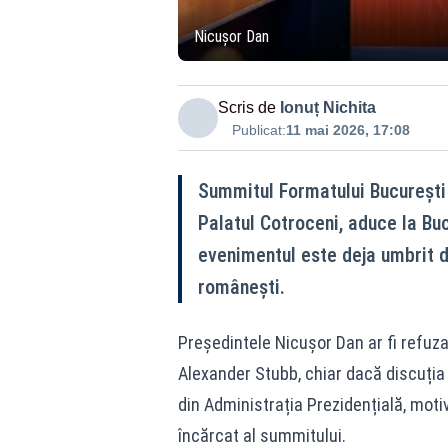
Nicușor Dan
Scris de
Ionuț Nichita
Publicat:
11 mai 2026, 17:08
Summitul Formatului București 9
Palatul Cotroceni, aduce la Buc
evenimentul este deja umbrit d
românești.
Președintele Nicușor Dan ar fi refuzat
Alexander Stubb, chiar dacă discuția
din Administrația Prezidențială, motiv
încărcat al summitului.