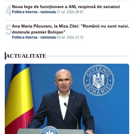
4
Noua lege de funcționare a ANI, respinsă de senatori
Politica Interna - nationala
-
31 iul. 2026, 08:07
5
Ana Maria Păcuraru, la Miza Zilei: ”Românii nu sunt naivi,
domnule premier Bolojan”
Politica Interna - nationala
-
30 iul. 2026, 22:15
ACTUALITATE