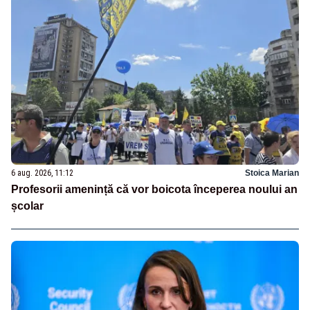
6 aug. 2026, 11:12
Stoica Marian
Profesorii amenință că vor boicota începerea noului an
școlar