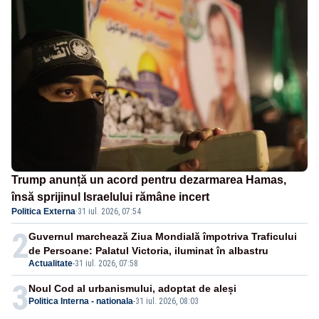
Trump anunță un acord pentru dezarmarea Hamas,
însă sprijinul Israelului rămâne incert
Politica Externa
·
31 iul. 2026, 07:54
2
Guvernul marchează Ziua Mondială împotriva Traficului
de Persoane: Palatul Victoria, iluminat în albastru
Actualitate
-
31 iul. 2026, 07:58
3
Noul Cod al urbanismului, adoptat de aleși
Politica Interna - nationala
-
31 iul. 2026, 08:03