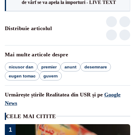
de vârf se va apela la importuri - LIVE TEXT
Distribuie articolul
Mai multe articole despre
nicusor dan
premier
anunt
desemnare
eugen tomac
guvern
Urmărește știrile Realitatea din USR și pe
Google
News
CELE MAI CITITE
1