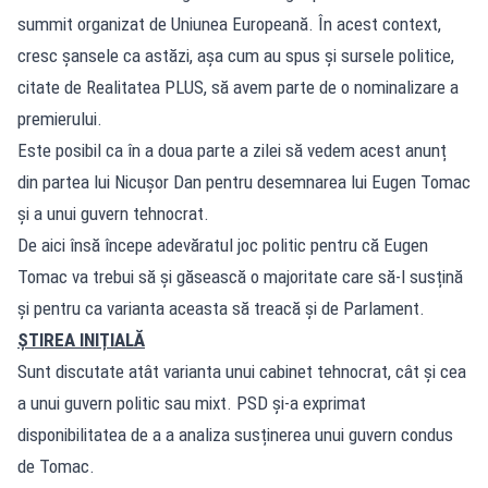
summit organizat de Uniunea Europeană. În acest context,
cresc șansele ca astăzi, așa cum au spus și sursele politice,
citate de Realitatea PLUS, să avem parte de o nominalizare a
premierului.
Este posibil ca în a doua parte a zilei să vedem acest anunț
din partea lui Nicușor Dan pentru desemnarea lui Eugen Tomac
și a unui guvern tehnocrat.
De aici însă începe adevăratul joc politic pentru că Eugen
Tomac va trebui să și găsească o majoritate care să-l susțină
și pentru ca varianta aceasta să treacă și de Parlament.
ȘTIREA INIȚIALĂ
Sunt discutate atât varianta unui cabinet tehnocrat, cât și cea
a unui guvern politic sau mixt. PSD și-a exprimat
disponibilitatea de a a analiza susținerea unui guvern condus
de Tomac.