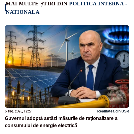
MAI MULTE ȘTIRI DIN
POLITICA INTERNA -
NATIONALA
6 aug. 2026, 12:27
Realitatea din USR
Guvernul adoptă astăzi măsurile de raționalizare a
consumului de energie electrică