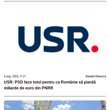
6 aug. 2026, 11:21
Daniel Onescu
USR: PSD face totul pentru ca România să piardă
miliarde de euro din PNRR