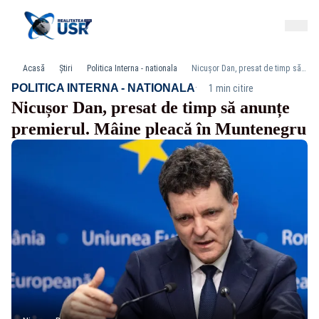
Acasă
Știri
Politica Interna - nationala
Nicușor Dan, presat de timp să anunțe premierul. Mâine pleacă în Muntenegru
·
POLITICA INTERNA - NATIONALA
1 min citire
Nicușor Dan, presat de timp să anunțe
premierul. Mâine pleacă în Muntenegru