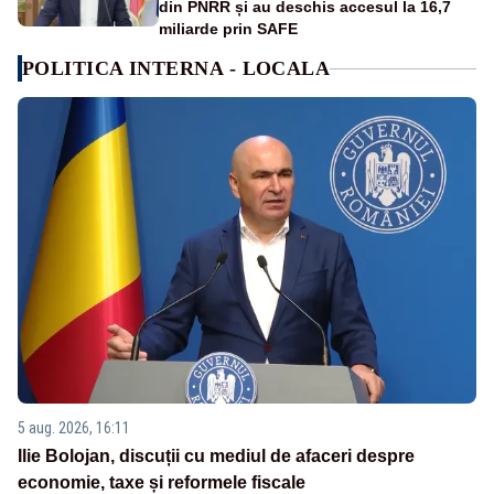
din PNRR și au deschis accesul la 16,7
miliarde prin SAFE
POLITICA INTERNA - LOCALA
5 aug. 2026, 16:11
Ilie Bolojan, discuții cu mediul de afaceri despre
economie, taxe și reformele fiscale