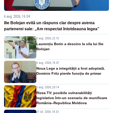
6 aug. 2026, 16:34
Ilie Bolojan evită un răspuns clar despre averea
partenerei sale: „Am respectat întotdeauna legea”
5 aug. 2026, 22:15
Laurențiu Botin a descins la vila lui Ilie
Bolojan
5 aug. 2026, 18:47
Noua Lege a integrității a fost adoptată.
Dominic Fritz pierde funcția de primar
3 aug. 2026, 20:14
Rizea TV: posibile vulnerabilități
legislative într-un scenariu de reunificare
România–Republica Moldova
31 iul. 2026, 18:33