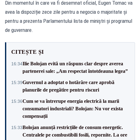
Din momentul în care va fi desemnat oficial, Eugen Tomac va
avea la dispoziție zece zile pentru a negocia o majoritate și
pentru a prezenta Parlamentului lista de miniștri și programul
de guvernare.
CITEȘTE ȘI
Ilie Bolojan evită un răspuns clar despre averea
16:34
partenerei sale: „Am respectat întotdeauna legea”
Guvernul a adoptat o hotărâre care aprobă
15:39
planurile de pregătire pentru riscuri
Cum se va întrerupe energia electrică la marii
15:36
consumatori industriali? Bolojan: Nu vor exista
compensații
Bolojan anunță restricțiile de consum energetic.
15:33
Centralele pe combustibili fosili, repornite. La ore