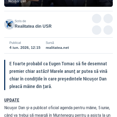
Nicușor Dan
Scris de
Realitatea din USR
Publicat
Sursă
4 iun. 2026, 12:15
realitatea.net
E foarte probabil ca Eugen Tomac să fie desemnat
premier chiar astăzi! Marele anunț ar putea să vină
chiar în condițiile în care președintele Nicușor Dan
pleacă mâine din țară.
UPDATE
Nicușor Dan și-a publicat oficial agenda pentru mâine, 5 iunie,
când va trebui să meargă în Muntenegru pentru a asista la un