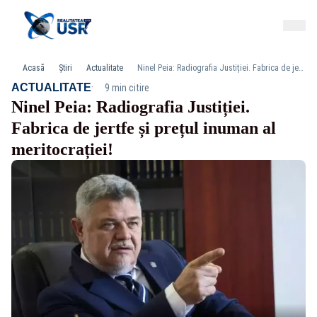
Acasă
Știri
Actualitate
Ninel Peia: Radiografia Justiției. Fabrica de jertfe și prețul inuman al meritocrației!
·
ACTUALITATE
9 min citire
Ninel Peia: Radiografia Justiției.
Fabrica de jertfe și prețul inuman al
meritocrației!