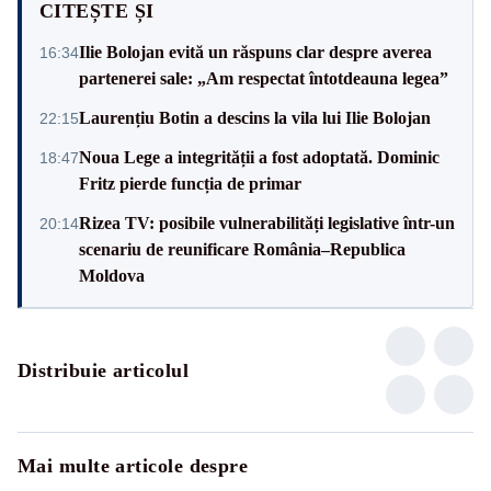
CITEȘTE ȘI
Ilie Bolojan evită un răspuns clar despre averea
16:34
partenerei sale: „Am respectat întotdeauna legea”
Laurențiu Botin a descins la vila lui Ilie Bolojan
22:15
Noua Lege a integrității a fost adoptată. Dominic
18:47
Fritz pierde funcția de primar
Rizea TV: posibile vulnerabilități legislative într-un
20:14
scenariu de reunificare România–Republica
Moldova
Distribuie articolul
Mai multe articole despre