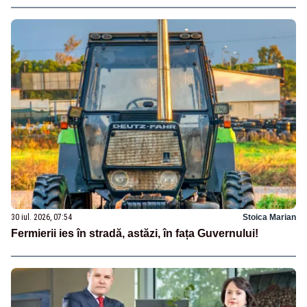
30 iul. 2026, 07:54
Stoica Marian
Fermierii ies în stradă, astăzi, în fața Guvernului!