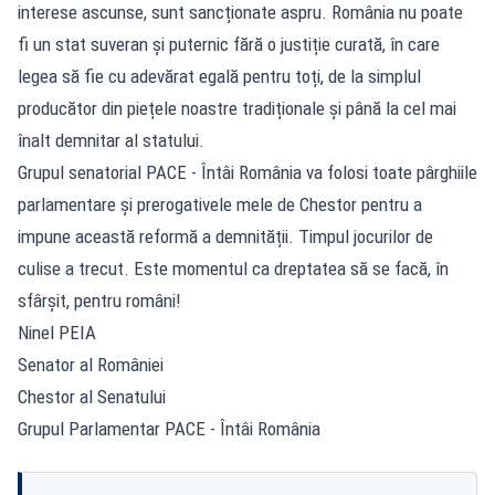
interese ascunse, sunt sancționate aspru. România nu poate
fi un stat suveran și puternic fără o justiție curată, în care
legea să fie cu adevărat egală pentru toți, de la simplul
producător din piețele noastre tradiționale și până la cel mai
înalt demnitar al statului.
Grupul senatorial PACE - Întâi România va folosi toate pârghiile
parlamentare și prerogativele mele de Chestor pentru a
impune această reformă a demnității. Timpul jocurilor de
culise a trecut. Este momentul ca dreptatea să se facă, în
sfârșit, pentru români!
Ninel PEIA
Senator al României
Chestor al Senatului
Grupul Parlamentar PACE - Întâi România