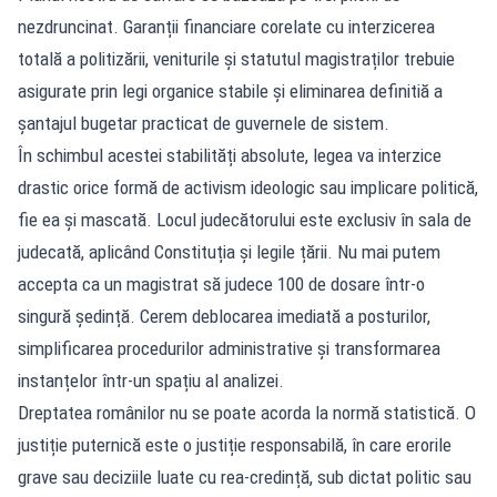
nezdruncinat. Garanții financiare corelate cu interzicerea
totală a politizării, veniturile și statutul magistraților trebuie
asigurate prin legi organice stabile și eliminarea definitiă a
șantajul bugetar practicat de guvernele de sistem.
În schimbul acestei stabilități absolute, legea va interzice
drastic orice formă de activism ideologic sau implicare politică,
fie ea și mascată. Locul judecătorului este exclusiv în sala de
judecată, aplicând Constituția și legile țării. Nu mai putem
accepta ca un magistrat să judece 100 de dosare într-o
singură ședință. Cerem deblocarea imediată a posturilor,
simplificarea procedurilor administrative și transformarea
instanțelor într-un spațiu al analizei.
Dreptatea românilor nu se poate acorda la normă statistică. O
justiție puternică este o justiție responsabilă, în care erorile
grave sau deciziile luate cu rea-credință, sub dictat politic sau