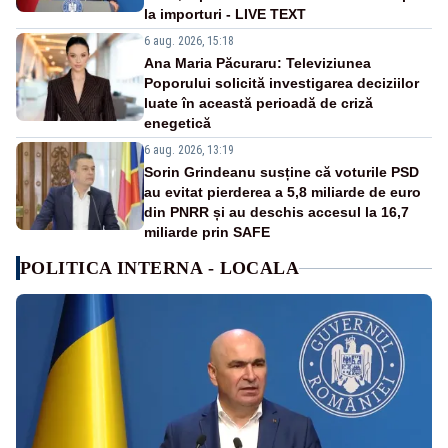
la importuri - LIVE TEXT
6 aug. 2026, 15:18
Ana Maria Păcuraru: Televiziunea
Poporului solicită investigarea deciziilor
luate în această perioadă de criză
enegetică
6 aug. 2026, 13:19
Sorin Grindeanu susține că voturile PSD
au evitat pierderea a 5,8 miliarde de euro
din PNRR și au deschis accesul la 16,7
miliarde prin SAFE
POLITICA INTERNA - LOCALA