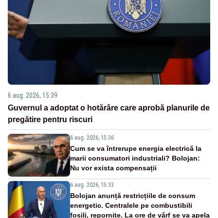
6 aug. 2026, 15:39
Guvernul a adoptat o hotărâre care aprobă planurile de
pregătire pentru riscuri
6 aug. 2026, 15:36
Cum se va întrerupe energia electrică la
marii consumatori industriali? Bolojan:
Nu vor exista compensații
6 aug. 2026, 15:33
Bolojan anunță restricțiile de consum
energetic. Centralele pe combustibili
fosili, repornite. La ore de vârf se va apela