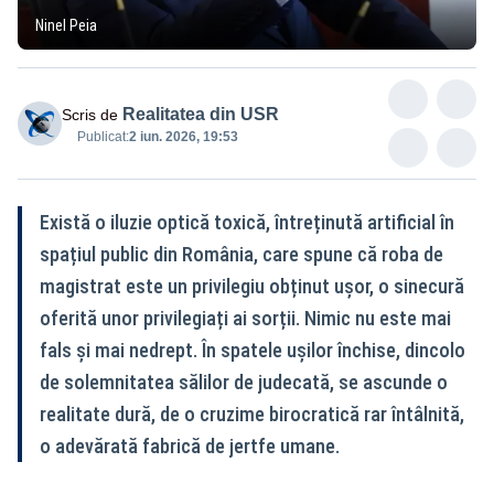
Ninel Peia
Realitatea din USR
Scris de
Publicat:
2 iun. 2026, 19:53
Există o iluzie optică toxică, întreținută artificial în
spațiul public din România, care spune că roba de
magistrat este un privilegiu obținut ușor, o sinecură
oferită unor privilegiați ai sorții. Nimic nu este mai
fals și mai nedrept. În spatele ușilor închise, dincolo
de solemnitatea sălilor de judecată, se ascunde o
realitate dură, de o cruzime birocratică rar întâlnită,
o adevărată fabrică de jertfe umane.