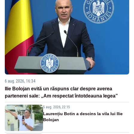
6 aug. 2026, 16:34
Ilie Bolojan evită un răspuns clar despre averea
partenerei sale: „Am respectat întotdeauna legea”
5 aug. 2026, 22:15
Laurențiu Botin a descins la vila lui Ilie
Bolojan