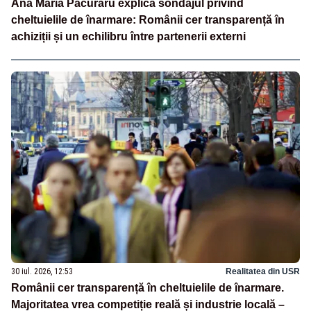
Ana Maria Păcuraru explică sondajul privind
cheltuielile de înarmare: Românii cer transparență în
achiziții și un echilibru între partenerii externi
30 iul. 2026, 12:53
Realitatea din USR
Românii cer transparență în cheltuielile de înarmare.
Majoritatea vrea competiție reală și industrie locală –