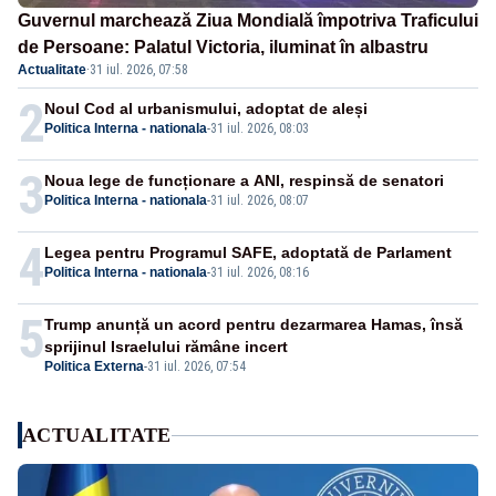
Guvernul marchează Ziua Mondială împotriva Traficului
de Persoane: Palatul Victoria, iluminat în albastru
Actualitate
·
31 iul. 2026, 07:58
2
Noul Cod al urbanismului, adoptat de aleși
Politica Interna - nationala
-
31 iul. 2026, 08:03
3
Noua lege de funcționare a ANI, respinsă de senatori
Politica Interna - nationala
-
31 iul. 2026, 08:07
4
Legea pentru Programul SAFE, adoptată de Parlament
Politica Interna - nationala
-
31 iul. 2026, 08:16
5
Trump anunță un acord pentru dezarmarea Hamas, însă
sprijinul Israelului rămâne incert
Politica Externa
-
31 iul. 2026, 07:54
ACTUALITATE