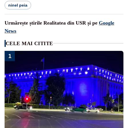
ninel peia
Urmărește știrile Realitatea din USR și pe
Google
News
CELE MAI CITITE
1