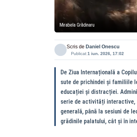
Mirabela Grădinaru
Scris de
Daniel Onescu
Publicat:
1 iun. 2026, 17:02
De Ziua Internațională a Copilu
sute de prichindei și familiile 
educației și distracției. Admin
serie de activități interactive,
generală, până la sesiuni de le
grădinile palatului, cât și în in