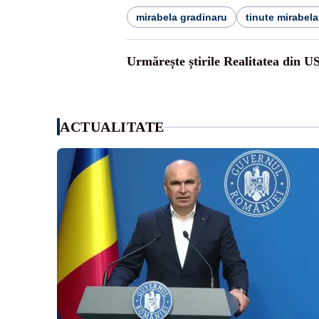
mirabela gradinaru
tinute mirabela
Urmărește știrile Realitatea din U
ACTUALITATE