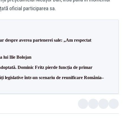
țată oficial participarea sa.
lar despre averea partenerei sale: „Am respectat
a lui Ilie Bolojan
 adoptată. Dominic Fritz pierde funcția de primar
ăți legislative într-un scenariu de reunificare România–