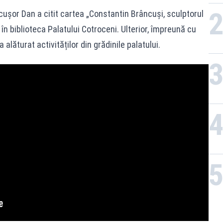
cușor Dan a citit cartea „Constantin Brâncuși, sculptorul
 în biblioteca Palatului Cotroceni. Ulterior, împreună cu
a alăturat activităților din grădinile palatului.