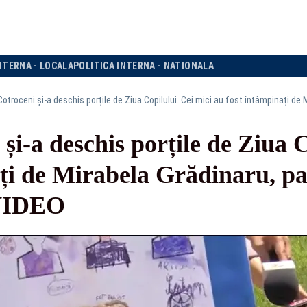
NTERNA - LOCALA
POLITICA INTERNA - NATIONALA
și-a deschis porțile de Ziua C
ți de Mirabela Grădinaru, pa
-VIDEO