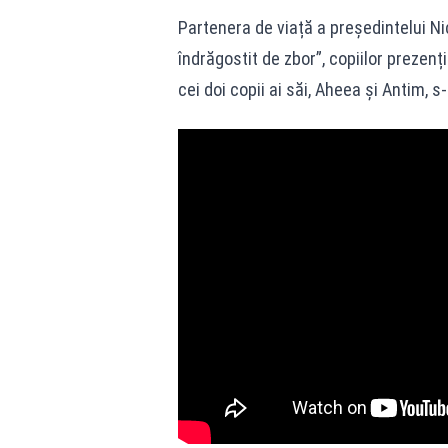
Partenera de viață a președintelui Ni
îndrăgostit de zbor”, copiilor prezenți
cei doi copii ai săi, Aheea și Antim, s-