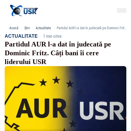
Acasă
Știri
Actualitate
Partidul AUR l-a dat în judecată pe Dominic Fritz. Câți bani îi cere liderului USR
·
ACTUALITATE
1 min citire
Partidul AUR l-a dat în judecată pe
Dominic Fritz. Câți bani îi cere
liderului USR