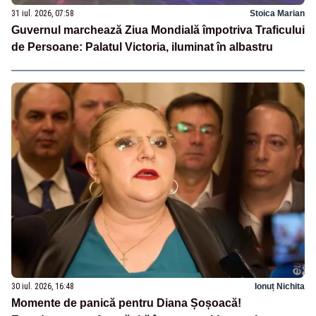
31 iul. 2026, 07:58
Stoica Marian
Guvernul marchează Ziua Mondială împotriva Traficului
de Persoane: Palatul Victoria, iluminat în albastru
30 iul. 2026, 16:48
Ionuț Nichita
Momente de panică pentru Diana Șoșoacă!