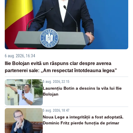
6 aug. 2026, 16:34
Ilie Bolojan evită un răspuns clar despre averea
partenerei sale: „Am respectat întotdeauna legea”
5 aug. 2026, 22:15
Laurențiu Botin a descins la vila lui Ilie
Bolojan
5 aug. 2026, 18:47
Noua Lege a integrității a fost adoptată.
Dominic Fritz pierde funcția de primar