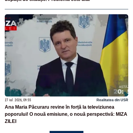
27 iul. 2026, 09:55
Realitatea din USR
Ana Maria Păcuraru revine în forță la televiziunea
poporului! O nouă emisiune, o nouă perspectivă: MIZA
ZILEI