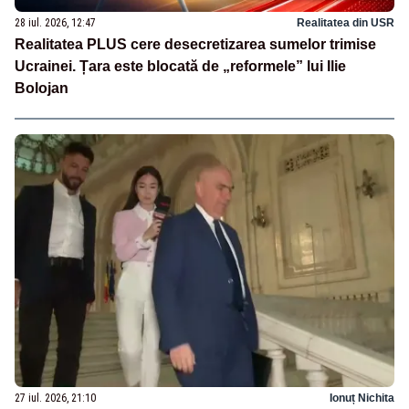
28 iul. 2026, 12:47
Realitatea din USR
Realitatea PLUS cere desecretizarea sumelor trimise
Ucrainei. Țara este blocată de „reformele” lui Ilie
Bolojan
27 iul. 2026, 21:10
Ionuț Nichita