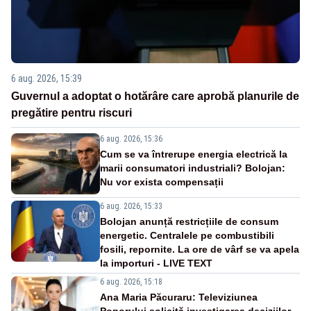
6 aug. 2026, 15:39
Guvernul a adoptat o hotărâre care aprobă planurile de
pregătire pentru riscuri
6 aug. 2026, 15:36
Cum se va întrerupe energia electrică la
marii consumatori industriali? Bolojan:
Nu vor exista compensații
6 aug. 2026, 15:33
Bolojan anunță restricțiile de consum
energetic. Centralele pe combustibili
fosili, repornite. La ore de vârf se va apela
la importuri - LIVE TEXT
6 aug. 2026, 15:18
Ana Maria Păcuraru: Televiziunea