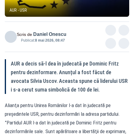
AUR - USR
Daniel Onescu
Scris de
Publicat:
8 mai 2026, 08:47
AUR a decis să-l dea în judecată pe Dominic Fritz
pentru dezinformare. Anunțul a fost făcut de
avocata Silvia Uscov. Aceasta spune că liderului USR
i s-a cerut suma simbolică de 100 de lei.
Alianţa pentru Unirea Românilor l-a dat în judecată pe
preşedintele USR, pentru dezinformări la adresa partidului.
”Partidul AUR l-a dat în judecată pe Dominic Fritz pentru
dezinformările sale. Sunt apărătoare a libertăţii de exprimare,