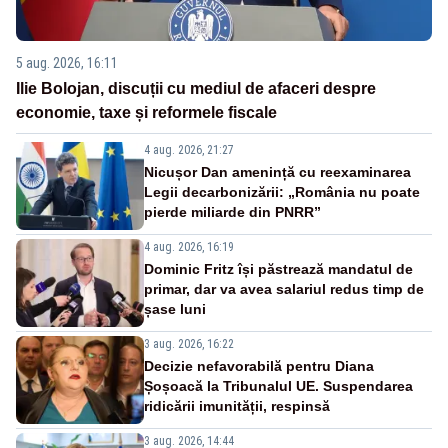
5 aug. 2026, 16:11
Ilie Bolojan, discuții cu mediul de afaceri despre
economie, taxe și reformele fiscale
4 aug. 2026, 21:27
Nicușor Dan amenință cu reexaminarea
Legii decarbonizării: „România nu poate
pierde miliarde din PNRR”
4 aug. 2026, 16:19
Dominic Fritz își păstrează mandatul de
primar, dar va avea salariul redus timp de
șase luni
3 aug. 2026, 16:22
Decizie nefavorabilă pentru Diana
Șoșoacă la Tribunalul UE. Suspendarea
ridicării imunității, respinsă
3 aug. 2026, 14:44