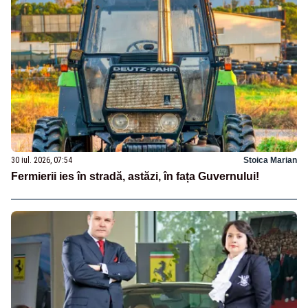
30 iul. 2026, 07:54
Stoica Marian
Fermierii ies în stradă, astăzi, în fața Guvernului!