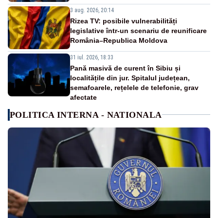
3 aug. 2026, 20:14
Rizea TV: posibile vulnerabilități
legislative într-un scenariu de reunificare
România–Republica Moldova
31 iul. 2026, 18:33
Pană masivă de curent în Sibiu și
localitățile din jur. Spitalul județean,
semafoarele, rețelele de telefonie, grav
afectate
POLITICA INTERNA - NATIONALA