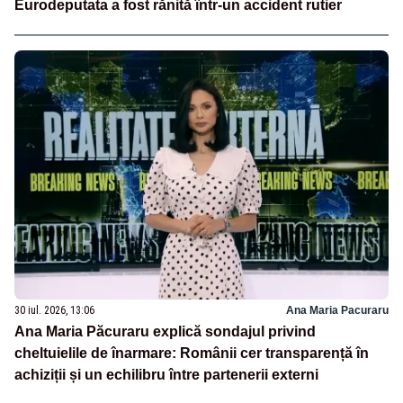
Eurodeputata a fost rănită într-un accident rutier
30 iul. 2026, 13:06
Ana Maria Pacuraru
Ana Maria Păcuraru explică sondajul privind
cheltuielile de înarmare: Românii cer transparență în
achiziții și un echilibru între partenerii externi