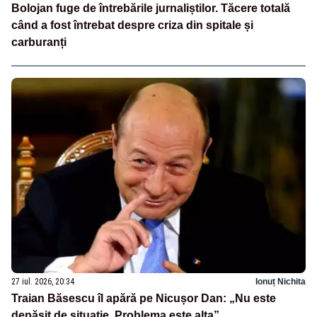
Bolojan fuge de întrebările jurnaliștilor. Tăcere totală
când a fost întrebat despre criza din spitale și
carburanți
27 iul. 2026, 20:34
Ionuț Nichita
Traian Băsescu îl apără pe Nicușor Dan: „Nu este
depășit de situație. Problema este alta”