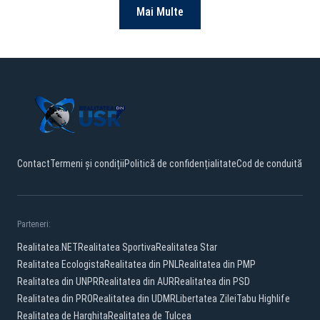
Mai Multe
Contact
Termeni și condiții
Politică de confidențialitate
Cod de conduită
Parteneri:
Realitatea.NET
Realitatea Sportiva
Realitatea Star
Realitatea Ecologista
Realitatea din PNL
Realitatea din PMP
Realitatea din UNPR
Realitatea din AUR
Realitatea din PSD
Realitatea din PRO
Realitatea din UDMR
Libertatea Zilei
Tabu Highlife
Realitatea de Harghita
Realitatea de Tulcea