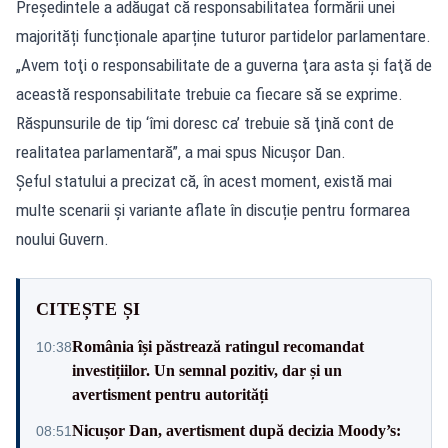
Președintele a adăugat că responsabilitatea formării unei
majorități funcționale aparține tuturor partidelor parlamentare.
„Avem toţi o responsabilitate de a guverna ţara asta şi faţă de
această responsabilitate trebuie ca fiecare să se exprime.
Răspunsurile de tip ‘îmi doresc ca’ trebuie să ţină cont de
realitatea parlamentară”, a mai spus Nicuşor Dan.
Șeful statului a precizat că, în acest moment, există mai
multe scenarii și variante aflate în discuție pentru formarea
noului Guvern.
CITEȘTE ȘI
România își păstrează ratingul recomandat
10:38
investițiilor. Un semnal pozitiv, dar și un
avertisment pentru autorități
Nicușor Dan, avertisment după decizia Moody’s:
08:51