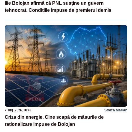
Ilie Bolojan afirmă că PNL susține un guvern
tehnocrat. Condițiile impuse de premierul demis
7 aug. 2026, 10:43
Stoica Marian
Criza din energie. Cine scapă de măsurile de
raționalizare impuse de Bolojan