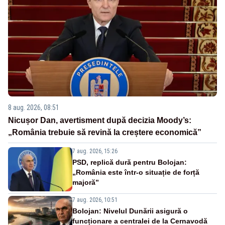
8 aug. 2026, 08:51
Nicușor Dan, avertisment după decizia Moody’s:
„România trebuie să revină la creștere economică”
7 aug. 2026, 15:26
PSD, replică dură pentru Bolojan:
„România este într-o situație de forță
majoră”
7 aug. 2026, 10:51
Bolojan: Nivelul Dunării asigură o
funcționare a centralei de la Cernavodă