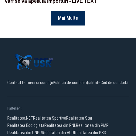
vârf se va apela la importuri - LIVE TEXT
Mai Multe
Contact
Termeni și condiții
Politică de confidențialitate
Cod de conduită
Parteneri:
Realitatea.NET
Realitatea Sportiva
Realitatea Star
Realitatea Ecologista
Realitatea din PNL
Realitatea din PMP
Realitatea din UNPR
Realitatea din AUR
Realitatea din PSD