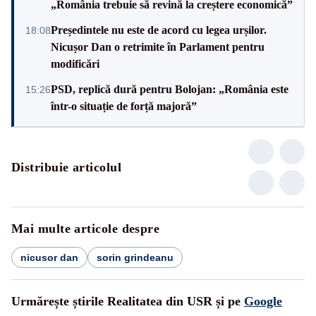
„România trebuie să revină la creștere economică”
Președintele nu este de acord cu legea urșilor.
18:08
Nicușor Dan o retrimite în Parlament pentru
modificări
PSD, replică dură pentru Bolojan: „România este
15:26
într-o situație de forță majoră”
Distribuie articolul
Mai multe articole despre
nicusor dan
sorin grindeanu
Urmărește știrile Realitatea din USR și pe
Google