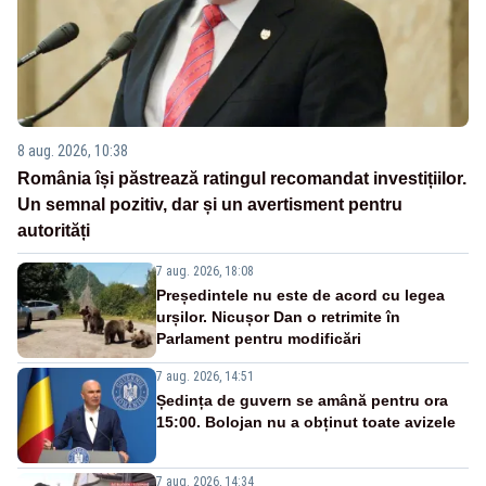
8 aug. 2026, 10:38
România își păstrează ratingul recomandat investițiilor.
Un semnal pozitiv, dar și un avertisment pentru
autorități
7 aug. 2026, 18:08
Președintele nu este de acord cu legea
urșilor. Nicușor Dan o retrimite în
Parlament pentru modificări
7 aug. 2026, 14:51
Ședința de guvern se amână pentru ora
15:00. Bolojan nu a obținut toate avizele
7 aug. 2026, 14:34