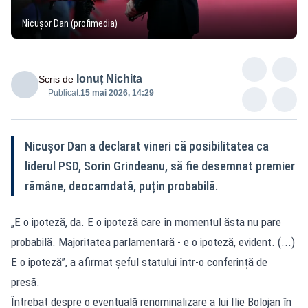
Nicușor Dan (profimedia)
Ionuț Nichita
Scris de
Publicat:
15 mai 2026, 14:29
Nicuşor Dan a declarat vineri că posibilitatea ca
liderul PSD, Sorin Grindeanu, să fie desemnat premier
rămâne, deocamdată, puțin probabilă.
„E o ipoteză, da. E o ipoteză care în momentul ăsta nu pare
probabilă. Majoritatea parlamentară - e o ipoteză, evident. (...)
E o ipoteză”, a afirmat șeful statului într-o conferință de
presă.
Întrebat despre o eventuală renominalizare a lui Ilie Bolojan în