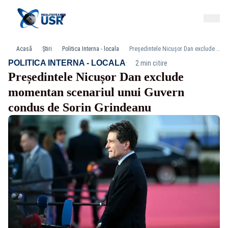
Acasă
Știri
Politica Interna - locala
Președintele Nicușor Dan exclude momentan scenariul unui Guvern condus de Sorin Grindeanu
·
POLITICA INTERNA - LOCALA
2 min citire
Președintele Nicușor Dan exclude
momentan scenariul unui Guvern
condus de Sorin Grindeanu