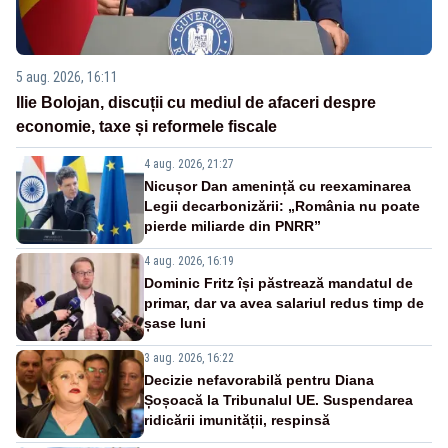
5 aug. 2026, 16:11
Ilie Bolojan, discuții cu mediul de afaceri despre
economie, taxe și reformele fiscale
4 aug. 2026, 21:27
Nicușor Dan amenință cu reexaminarea
Legii decarbonizării: „România nu poate
pierde miliarde din PNRR”
4 aug. 2026, 16:19
Dominic Fritz își păstrează mandatul de
primar, dar va avea salariul redus timp de
șase luni
3 aug. 2026, 16:22
Decizie nefavorabilă pentru Diana
Șoșoacă la Tribunalul UE. Suspendarea
ridicării imunității, respinsă