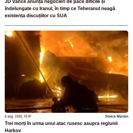
JD Vance anunță negocieri de pace dificile și
îndelungate cu Iranul, în timp ce Teheranul neagă
existența discuțiilor cu SUA
6 aug. 2026, 10:47
Stoica Marian
Trei morți în urma unui atac rusesc asupra regiunii
Harkov