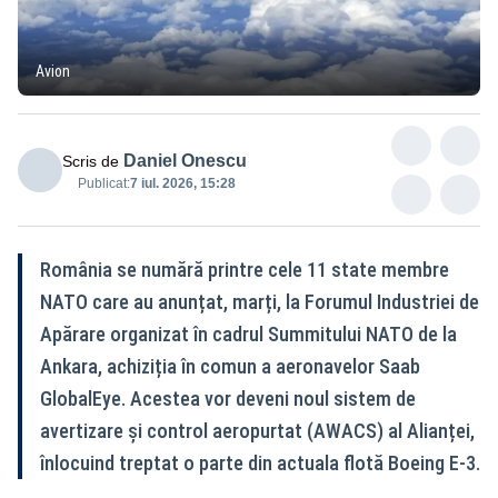
Avion
Daniel Onescu
Scris de
Publicat:
7 iul. 2026, 15:28
România se numără printre cele 11 state membre
NATO care au anunțat, marți, la Forumul Industriei de
Apărare organizat în cadrul Summitului NATO de la
Ankara, achiziția în comun a aeronavelor Saab
GlobalEye. Acestea vor deveni noul sistem de
avertizare și control aeropurtat (AWACS) al Alianței,
înlocuind treptat o parte din actuala flotă Boeing E-3.