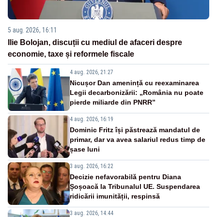
5 aug. 2026, 16:11
Ilie Bolojan, discuții cu mediul de afaceri despre
economie, taxe și reformele fiscale
4 aug. 2026, 21:27
Nicușor Dan amenință cu reexaminarea
Legii decarbonizării: „România nu poate
pierde miliarde din PNRR”
4 aug. 2026, 16:19
Dominic Fritz își păstrează mandatul de
primar, dar va avea salariul redus timp de
șase luni
3 aug. 2026, 16:22
Decizie nefavorabilă pentru Diana
Șoșoacă la Tribunalul UE. Suspendarea
ridicării imunității, respinsă
3 aug. 2026, 14:44