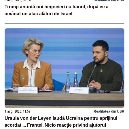
3 aug. 2026, 08:14
Realitatea din USR
Trump anunță noi negocieri cu Iranul, după ce a
amânat un atac alături de Israel
1 aug. 2026, 11:59
Realitatea din USR
Ursula von der Leyen laudă Ucraina pentru sprijinul
acordat ... Franței. Nicio reacție privind ajutorul