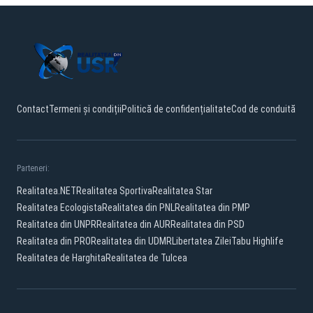
Contact
Termeni și condiții
Politică de confidențialitate
Cod de conduită
Parteneri:
Realitatea.NET
Realitatea Sportiva
Realitatea Star
Realitatea Ecologista
Realitatea din PNL
Realitatea din PMP
Realitatea din UNPR
Realitatea din AUR
Realitatea din PSD
Realitatea din PRO
Realitatea din UDMR
Libertatea Zilei
Tabu Highlife
Realitatea de Harghita
Realitatea de Tulcea