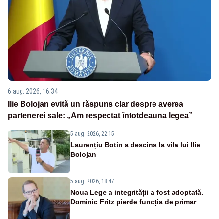
6 aug. 2026, 16:34
Ilie Bolojan evită un răspuns clar despre averea
partenerei sale: „Am respectat întotdeauna legea”
5 aug. 2026, 22:15
Laurențiu Botin a descins la vila lui Ilie
Bolojan
5 aug. 2026, 18:47
Noua Lege a integrității a fost adoptată.
Dominic Fritz pierde funcția de primar