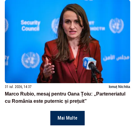
31 iul. 2026, 14:37
Ionuț Nichita
Marco Rubio, mesaj pentru Oana Țoiu: „Parteneriatul
cu România este puternic și prețuit”
Mai Multe