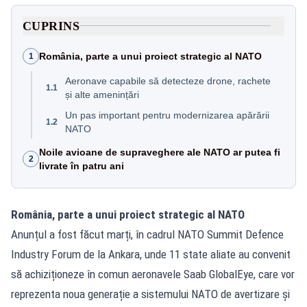
CUPRINS
România, parte a unui proiect strategic al NATO
1
Aeronave capabile să detecteze drone, rachete
1.1
și alte amenințări
Un pas important pentru modernizarea apărării
1.2
NATO
Noile avioane de supraveghere ale NATO ar putea fi
2
livrate în patru ani
România, parte a unui proiect strategic al NATO
Anunțul a fost făcut marți, în cadrul NATO Summit Defence
Industry Forum de la Ankara, unde 11 state aliate au convenit
să achiziționeze în comun aeronavele Saab GlobalEye, care vor
reprezenta noua generație a sistemului NATO de avertizare și