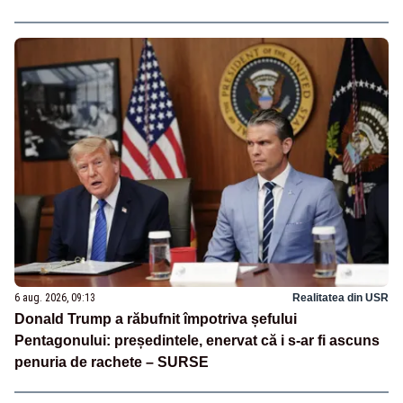
6 aug. 2026, 09:13
Realitatea din USR
Donald Trump a răbufnit împotriva șefului
Pentagonului: președintele, enervat că i s-ar fi ascuns
penuria de rachete – SURSE