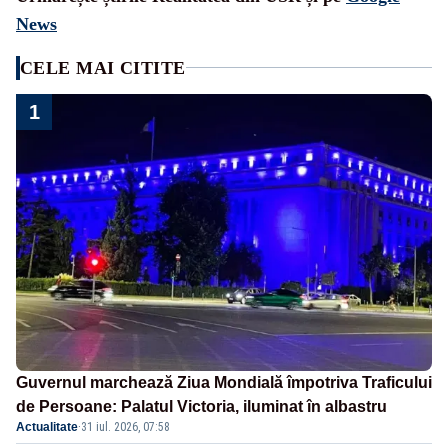
News
CELE MAI CITITE
1
Guvernul marchează Ziua Mondială împotriva Traficului
de Persoane: Palatul Victoria, iluminat în albastru
Actualitate
·
31 iul. 2026, 07:58