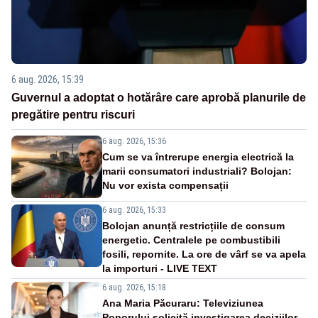
6 aug. 2026, 15:39
Guvernul a adoptat o hotărâre care aprobă planurile de
pregătire pentru riscuri
6 aug. 2026, 15:36
Cum se va întrerupe energia electrică la
marii consumatori industriali? Bolojan:
Nu vor exista compensații
6 aug. 2026, 15:33
Bolojan anunță restricțiile de consum
energetic. Centralele pe combustibili
fosili, repornite. La ore de vârf se va apela
la importuri - LIVE TEXT
6 aug. 2026, 15:18
Ana Maria Păcuraru: Televiziunea
Poporului solicită investigarea deciziilor