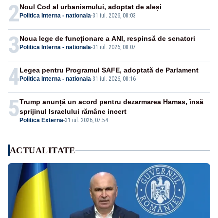
2
Noul Cod al urbanismului, adoptat de aleși
Politica Interna - nationala
-
31 iul. 2026, 08:03
3
Noua lege de funcționare a ANI, respinsă de senatori
Politica Interna - nationala
-
31 iul. 2026, 08:07
4
Legea pentru Programul SAFE, adoptată de Parlament
Politica Interna - nationala
-
31 iul. 2026, 08:16
5
Trump anunță un acord pentru dezarmarea Hamas, însă
sprijinul Israelului rămâne incert
Politica Externa
-
31 iul. 2026, 07:54
ACTUALITATE