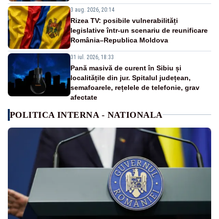
3 aug. 2026, 20:14
Rizea TV: posibile vulnerabilități
legislative într-un scenariu de reunificare
România–Republica Moldova
31 iul. 2026, 18:33
Pană masivă de curent în Sibiu și
localitățile din jur. Spitalul județean,
semafoarele, rețelele de telefonie, grav
afectate
POLITICA INTERNA - NATIONALA