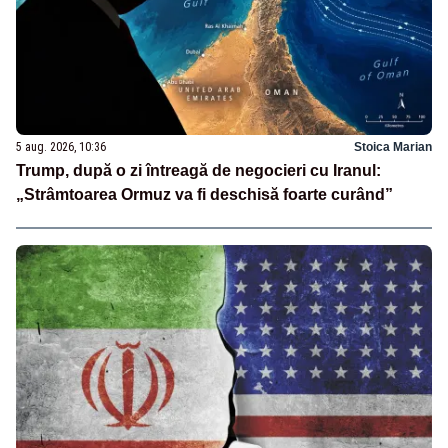
5 aug. 2026, 10:36
Stoica Marian
Trump, după o zi întreagă de negocieri cu Iranul:
„Strâmtoarea Ormuz va fi deschisă foarte curând”