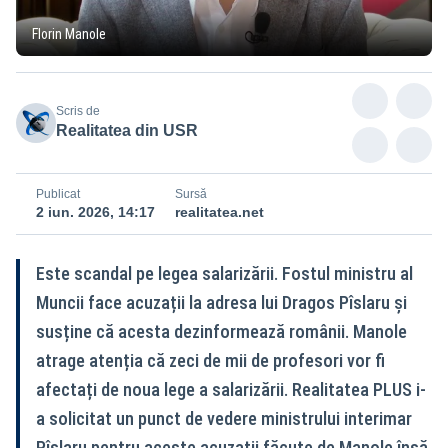
Florin Manole
Scris de
Realitatea din USR
Publicat
Sursă
2 iun. 2026, 14:17
realitatea.net
Este scandal pe legea salarizării. Fostul ministru al
Muncii face acuzații la adresa lui Dragos Pîslaru și
susține că acesta dezinformează românii. Manole
atrage atenția că zeci de mii de profesori vor fi
afectați de noua lege a salarizării. Realitatea PLUS i-
a solicitat un punct de vedere ministrului interimar
Pîslaru pentru aceste acuzații făcute de Manole însă