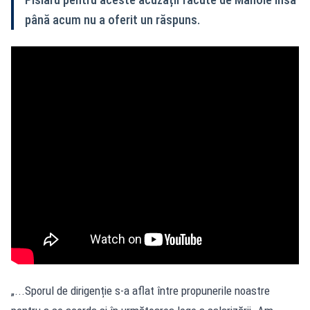
până acum nu a oferit un răspuns.
„...Sporul de dirigenție s-a aflat între propunerile noastre