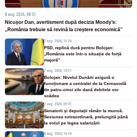
8 aug. 2026, 08:51
Nicușor Dan, avertisment după decizia Moody’s:
„România trebuie să revină la creștere economică”
7 aug. 2026, 15:26
PSD, replică dură pentru Bolojan:
„România este într-o situație de forță
majoră”
7 aug. 2026, 10:51
Bolojan: Nivelul Dunării asigură o
funcționare a centralei de la Cernavodă
de patru-cinci zile dacă debitele vor
scădea
7 aug. 2026, 09:07
Senatorii și deputații rămân la muncă.
Sesiunea extraordinară, prelungită până
la votul pe legea salarizării
6 aug. 2026, 16:34