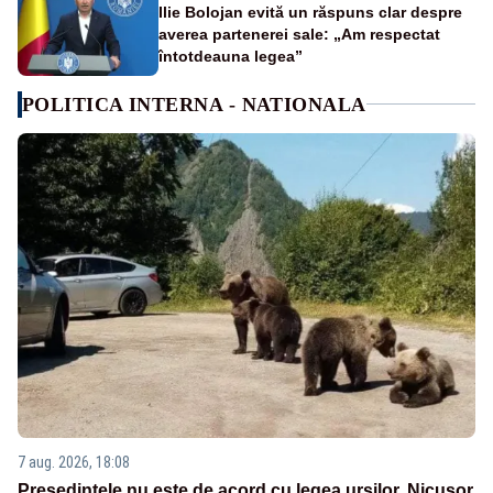
Ilie Bolojan evită un răspuns clar despre
averea partenerei sale: „Am respectat
întotdeauna legea”
POLITICA INTERNA - NATIONALA
7 aug. 2026, 18:08
Președintele nu este de acord cu legea urșilor. Nicușor