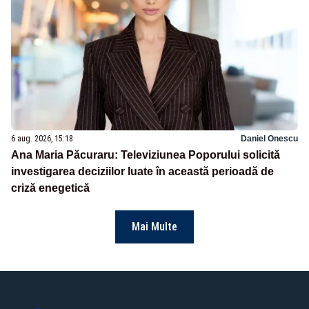
6 aug. 2026, 15:18
Daniel Onescu
Ana Maria Păcuraru: Televiziunea Poporului solicită
investigarea deciziilor luate în această perioadă de
criză enegetică
Mai Multe