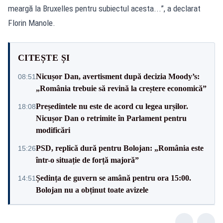
meargă la Bruxelles pentru subiectul acesta...”, a declarat
Florin Manole.
CITEȘTE ȘI
Nicușor Dan, avertisment după decizia Moody’s:
08:51
„România trebuie să revină la creștere economică”
Președintele nu este de acord cu legea urșilor.
18:08
Nicușor Dan o retrimite în Parlament pentru
modificări
PSD, replică dură pentru Bolojan: „România este
15:26
într-o situație de forță majoră”
Ședința de guvern se amână pentru ora 15:00.
14:51
Bolojan nu a obținut toate avizele