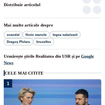
Distribuie articolul
Mai multe articole despre
scandal
florin manole
legea salarizarii
Dragoș Pîslaru
bruxelles
Urmărește știrile Realitatea din USR și pe
Google
News
CELE MAI CITITE
1