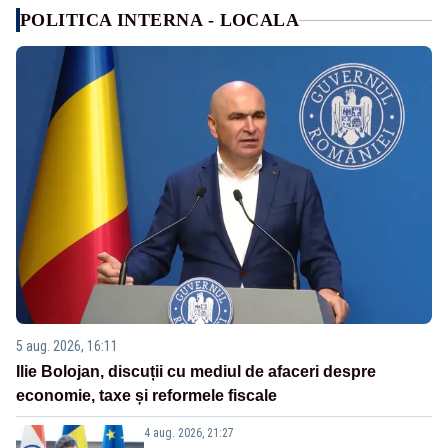
POLITICA INTERNA - LOCALA
5 aug. 2026, 16:11
Ilie Bolojan, discuții cu mediul de afaceri despre
economie, taxe și reformele fiscale
4 aug. 2026, 21:27