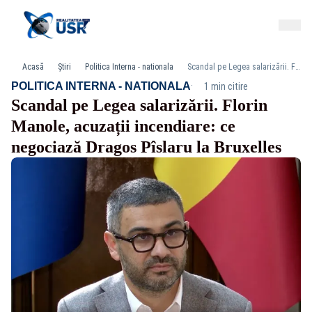
Acasă
Știri
Politica Interna - nationala
Scandal pe Legea salarizării. Florin Manole, acuzații incendiare: ce negociază Dragos Pîslaru la Bruxelles
·
POLITICA INTERNA - NATIONALA
1 min citire
Scandal pe Legea salarizării. Florin
Manole, acuzații incendiare: ce
negociază Dragos Pîslaru la Bruxelles