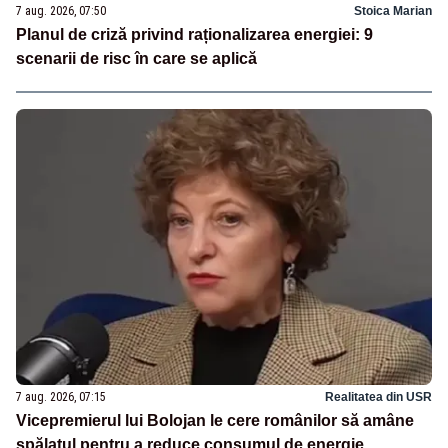
7 aug. 2026, 07:50
Stoica Marian
Planul de criză privind raționalizarea energiei: 9
scenarii de risc în care se aplică
7 aug. 2026, 07:15
Realitatea din USR
Vicepremierul lui Bolojan le cere românilor să amâne
spălatul pentru a reduce consumul de energie