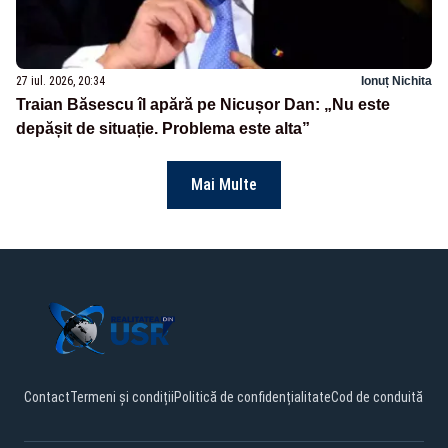
27 iul. 2026, 20:34
Ionuț Nichita
Traian Băsescu îl apără pe Nicușor Dan: „Nu este
depășit de situație. Problema este alta”
Mai Multe
Contact
Termeni și condiții
Politică de confidențialitate
Cod de conduită