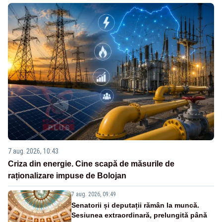
7 aug. 2026, 10:43
Criza din energie. Cine scapă de măsurile de
raționalizare impuse de Bolojan
7 aug. 2026, 09:49
Senatorii și deputații rămân la muncă.
Sesiunea extraordinară, prelungită până