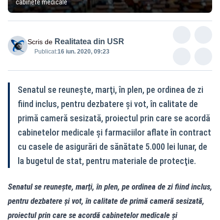
cabinete medicale
Realitatea din USR
Scris de
Publicat:
16 iun. 2020, 09:23
Senatul se reuneşte, marţi, în plen, pe ordinea de zi
fiind inclus, pentru dezbatere şi vot, în calitate de
primă cameră sesizată, proiectul prin care se acordă
cabinetelor medicale şi farmaciilor aflate în contract
cu casele de asigurări de sănătate 5.000 lei lunar, de
la bugetul de stat, pentru materiale de protecţie.
Senatul se reuneşte, marţi, în plen, pe ordinea de zi fiind inclus,
pentru dezbatere şi vot, în calitate de primă cameră sesizată,
proiectul prin care se acordă cabinetelor medicale şi