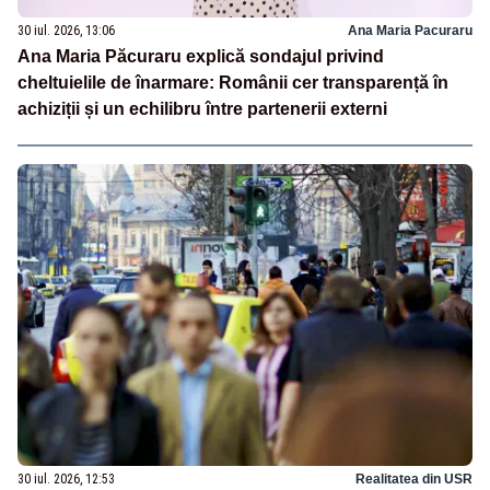
30 iul. 2026, 13:06
Ana Maria Pacuraru
Ana Maria Păcuraru explică sondajul privind
cheltuielile de înarmare: Românii cer transparență în
achiziții și un echilibru între partenerii externi
30 iul. 2026, 12:53
Realitatea din USR