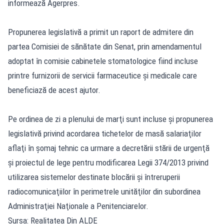
informează Agerpres.
Propunerea legislativă a primit un raport de admitere din
partea Comisiei de sănătate din Senat, prin amendamentul
adoptat în comisie cabinetele stomatologice fiind incluse
printre furnizorii de servicii farmaceutice şi medicale care
beneficiază de acest ajutor.
Pe ordinea de zi a plenului de marţi sunt incluse şi propunerea
legislativă privind acordarea tichetelor de masă salariaţilor
aflaţi în şomaj tehnic ca urmare a decretării stării de urgenţă
şi proiectul de lege pentru modificarea Legii 374/2013 privind
utilizarea sistemelor destinate blocării şi întreruperii
radiocomunicaţiilor în perimetrele unităţilor din subordinea
Administraţiei Naţionale a Penitenciarelor.
Sursa: Realitatea Din ALDE