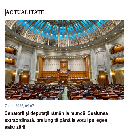
ACTUALITATE
7 aug. 2026, 09:07
Senatorii și deputații rămân la muncă. Sesiunea
extraordinară, prelungită până la votul pe legea
salarizării