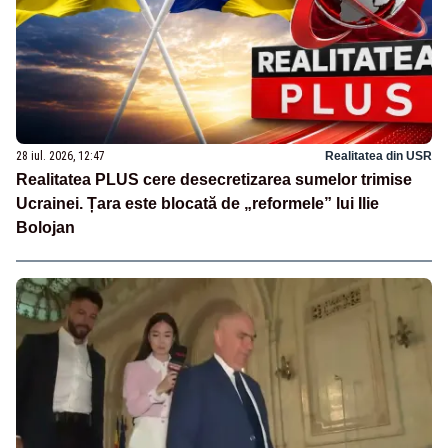
28 iul. 2026, 12:47
Realitatea din USR
Realitatea PLUS cere desecretizarea sumelor trimise
Ucrainei. Țara este blocată de „reformele” lui Ilie
Bolojan