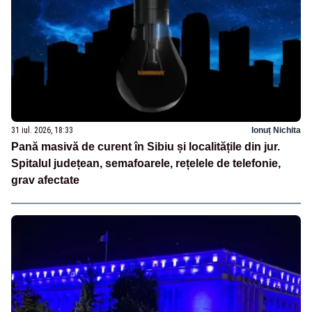
31 iul. 2026, 18:33
Ionuț Nichita
Pană masivă de curent în Sibiu și localitățile din jur.
Spitalul județean, semafoarele, rețelele de telefonie,
grav afectate