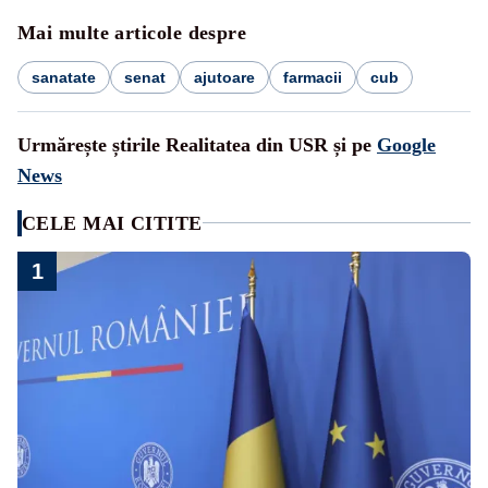
Mai multe articole despre
sanatate
senat
ajutoare
farmacii
cub
Urmărește știrile Realitatea din USR și pe
Google
News
CELE MAI CITITE
1