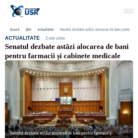
Acasă
Știri
Actualitate
Senatul dezbate astăzi alocarea de bani pentru farmacii și cabinete medicale
·
ACTUALITATE
2 min citire
Senatul dezbate astăzi alocarea de bani
pentru farmacii și cabinete medicale
Senatul dezbate astăzi alocarea de bani pentru farmacii și