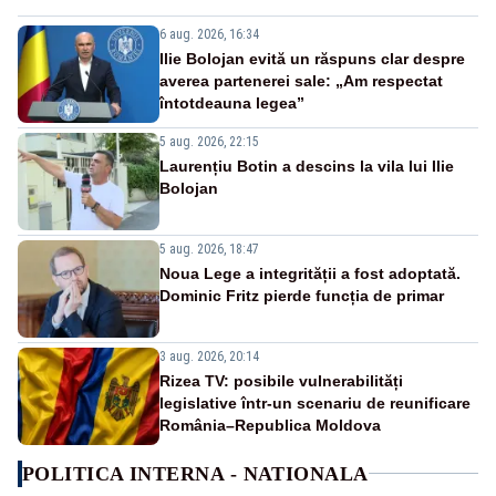
6 aug. 2026, 16:34
Ilie Bolojan evită un răspuns clar despre
averea partenerei sale: „Am respectat
întotdeauna legea”
5 aug. 2026, 22:15
Laurențiu Botin a descins la vila lui Ilie
Bolojan
5 aug. 2026, 18:47
Noua Lege a integrității a fost adoptată.
Dominic Fritz pierde funcția de primar
3 aug. 2026, 20:14
Rizea TV: posibile vulnerabilități
legislative într-un scenariu de reunificare
România–Republica Moldova
POLITICA INTERNA - NATIONALA