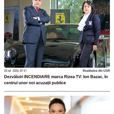
30 iul. 2026, 07:51
Realitatea din USR
Dezvăluiri INCENDIARE marca Rizea TV: Ion Bazac, în
centrul unor noi acuzații publice