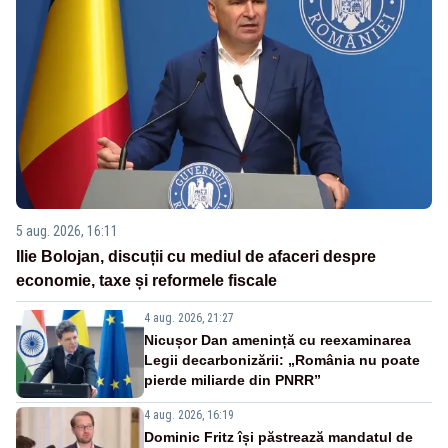
5 aug. 2026, 16:11
Ilie Bolojan, discuții cu mediul de afaceri despre
economie, taxe și reformele fiscale
4 aug. 2026, 21:27
Nicușor Dan amenință cu reexaminarea
Legii decarbonizării: „România nu poate
pierde miliarde din PNRR”
4 aug. 2026, 16:19
Dominic Fritz își păstrează mandatul de