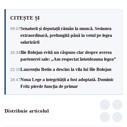
CITEȘTE ȘI
Senatorii și deputații rămân la muncă. Sesiunea
09:07
extraordinară, prelungită până la votul pe legea
salarizării
Ilie Bolojan evită un răspuns clar despre averea
16:34
partenerei sale: „Am respectat întotdeauna legea”
Laurențiu Botin a descins la vila lui Ilie Bolojan
22:15
Noua Lege a integrității a fost adoptată. Dominic
18:47
Fritz pierde funcția de primar
Distribuie articolul