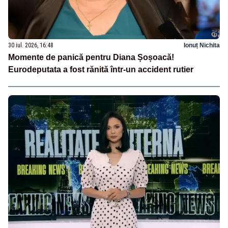
30 iul. 2026, 16:48
Ionuț Nichita
Momente de panică pentru Diana Șoșoacă!
Eurodeputata a fost rănită într-un accident rutier