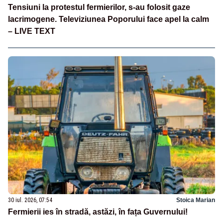
Tensiuni la protestul fermierilor, s-au folosit gaze
lacrimogene. Televiziunea Poporului face apel la calm
– LIVE TEXT
30 iul. 2026, 07:54
Stoica Marian
Fermierii ies în stradă, astăzi, în fața Guvernului!