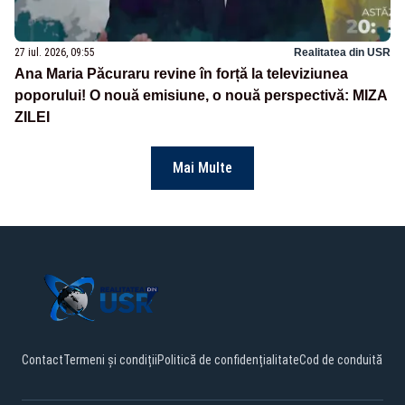
27 iul. 2026, 09:55
Realitatea din USR
Ana Maria Păcuraru revine în forță la televiziunea
poporului! O nouă emisiune, o nouă perspectivă: MIZA
ZILEI
Mai Multe
Contact
Termeni și condiții
Politică de confidențialitate
Cod de conduită