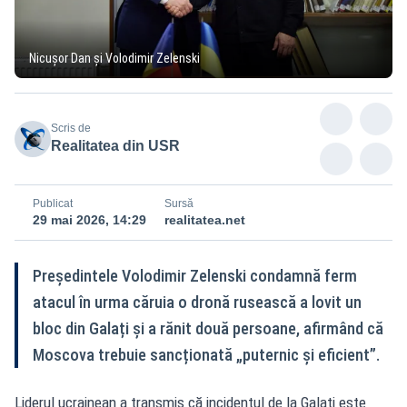
Nicușor Dan și Volodimir Zelenski
Scris de
Realitatea din USR
Publicat
Sursă
29 mai 2026, 14:29
realitatea.net
Președintele Volodimir Zelenski condamnă ferm
atacul în urma căruia o dronă rusească a lovit un
bloc din Galați și a rănit două persoane, afirmând că
Moscova trebuie sancționată „puternic și eficient”.
Liderul ucrainean a transmis că incidentul de la Galați este