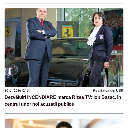
30 iul. 2026, 07:51
Realitatea din USR
Dezvăluiri INCENDIARE marca Rizea TV: Ion Bazac, în
centrul unor noi acuzații publice