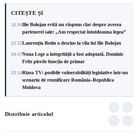
CITEȘTE ȘI
Ilie Bolojan evită un răspuns clar despre averea
16:34
partenerei sale: „Am respectat întotdeauna legea”
Laurențiu Botin a descins la vila lui Ilie Bolojan
22:15
Noua Lege a integrității a fost adoptată. Dominic
18:47
Fritz pierde funcția de primar
Rizea TV: posibile vulnerabilități legislative într-un
20:14
scenariu de reunificare România–Republica
Moldova
Distribuie articolul