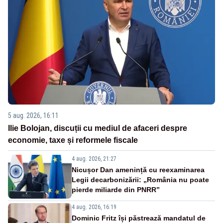
5 aug. 2026, 16:11
Ilie Bolojan, discuții cu mediul de afaceri despre
economie, taxe și reformele fiscale
4 aug. 2026, 21:27
Nicușor Dan amenință cu reexaminarea
Legii decarbonizării: „România nu poate
pierde miliarde din PNRR”
4 aug. 2026, 16:19
Dominic Fritz își păstrează mandatul de