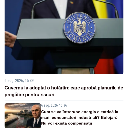
6 aug. 2026, 15:39
Guvernul a adoptat o hotărâre care aprobă planurile de
pregătire pentru riscuri
6 aug. 2026, 15:36
Cum se va întrerupe energia electrică la
marii consumatori industriali? Bolojan:
Nu vor exista compensații