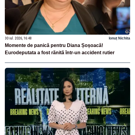
30 iul. 2026, 16:48
Ionuț Nichita
Momente de panică pentru Diana Șoșoacă!
Eurodeputata a fost rănită într-un accident rutier