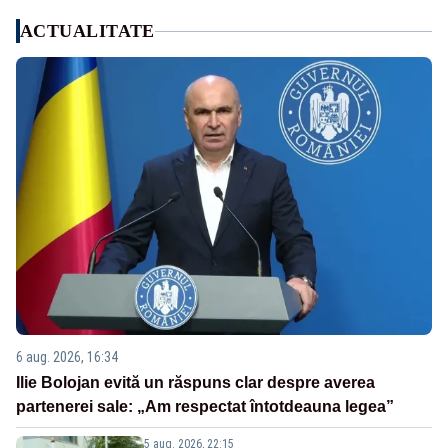
ACTUALITATE
6 aug. 2026, 16:34
Ilie Bolojan evită un răspuns clar despre averea
partenerei sale: „Am respectat întotdeauna legea”
5 aug. 2026, 22:15