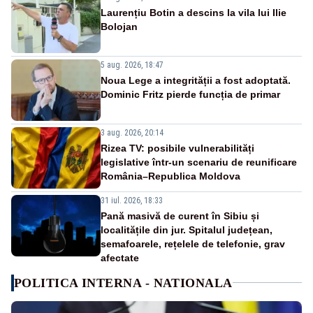
Laurențiu Botin a descins la vila lui Ilie
Bolojan
5 aug. 2026, 18:47
Noua Lege a integrității a fost adoptată.
Dominic Fritz pierde funcția de primar
3 aug. 2026, 20:14
Rizea TV: posibile vulnerabilități
legislative într-un scenariu de reunificare
România–Republica Moldova
31 iul. 2026, 18:33
Pană masivă de curent în Sibiu și
localitățile din jur. Spitalul județean,
semafoarele, rețelele de telefonie, grav
afectate
POLITICA INTERNA - NATIONALA