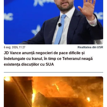
6 aug. 2026, 11:27
Realitatea din USR
JD Vance anunță negocieri de pace dificile și
îndelungate cu Iranul, în timp ce Teheranul neagă
existența discuțiilor cu SUA