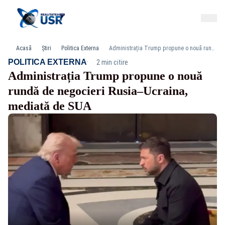
Acasă
Știri
Politica Externa
Administrația Trump propune o nouă rundă de negocieri Rusia–Ucraina, mediată de SUA
·
POLITICA EXTERNA
2 min citire
Administrația Trump propune o nouă
rundă de negocieri Rusia–Ucraina,
mediată de SUA