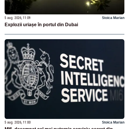
5 aug. 2026, 11:09
Stoica Marian
Explozii uriașe în portul din Dubai
5 aug. 2026, 11:00
Stoica Marian