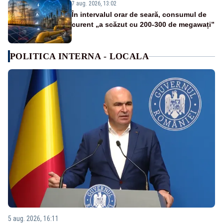
7 aug. 2026, 13:02
În intervalul orar de seară, consumul de
curent „a scăzut cu 200-300 de megawați”
POLITICA INTERNA - LOCALA
5 aug. 2026, 16:11