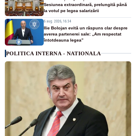
Sesiunea extraordinară, prelungită până
la votul pe legea salarizării
6 aug. 2026, 16:34
Ilie Bolojan evită un răspuns clar despre
averea partenerei sale: „Am respectat
întotdeauna legea”
POLITICA INTERNA - NATIONALA