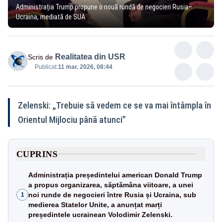
Administrația Trump propune o nouă rundă de negocieri Rusia–
Ucraina, mediată de SUA
Realitatea din USR
Scris de
Publicat:
11 mar. 2026, 08:44
Zelenski: „Trebuie să vedem ce se va mai întâmpla în
Orientul Mijlociu până atunci”
CUPRINS
Administrația președintelui american Donald Trump
a propus organizarea, săptămâna viitoare, a unei
noi runde de negocieri între Rusia și Ucraina, sub
1
medierea Statelor Unite, a anunțat marți
președintele ucrainean Volodimir Zelenski.