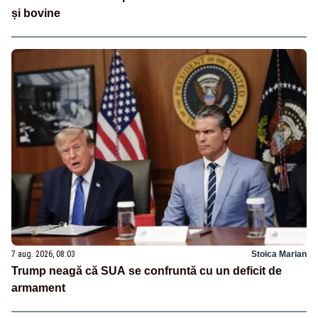
și bovine
7 aug. 2026, 08:03
Stoica Marian
Trump neagă că SUA se confruntă cu un deficit de
armament