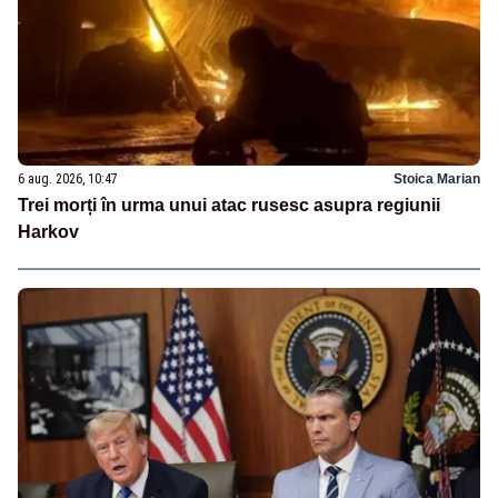
6 aug. 2026, 10:47
Stoica Marian
Trei morți în urma unui atac rusesc asupra regiunii
Harkov