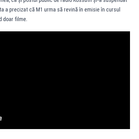
sta a precizat că M1 urma să revină în emisie în cursul
nd doar filme.