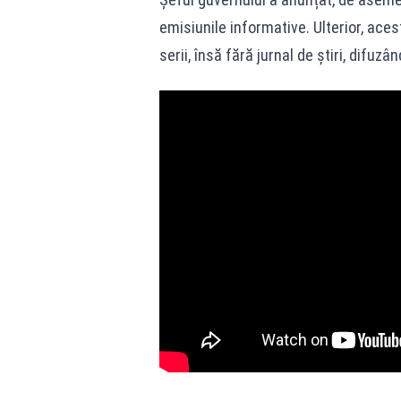
emisiunile informative. Ulterior, ace
serii, însă fără jurnal de știri, difuzâ