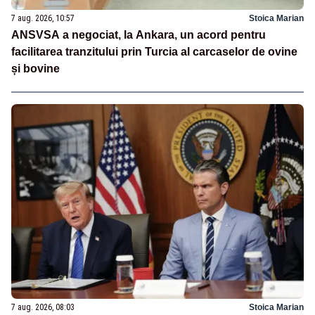
7 aug. 2026, 10:57
Stoica Marian
ANSVSA a negociat, la Ankara, un acord pentru
facilitarea tranzitului prin Turcia al carcaselor de ovine
și bovine
7 aug. 2026, 08:03
Stoica Marian