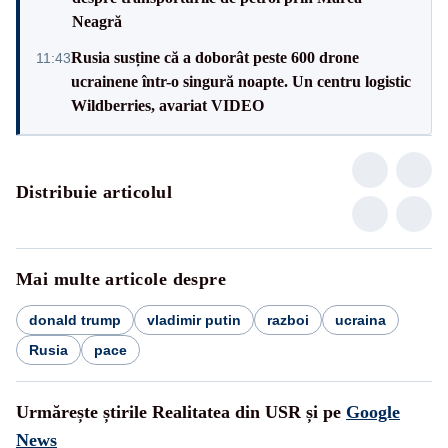
Neagră
Rusia susține că a doborât peste 600 drone
11:43
ucrainene într-o singură noapte. Un centru logistic
Wildberries, avariat VIDEO
Distribuie articolul
Mai multe articole despre
donald trump
vladimir putin
razboi
ucraina
Rusia
pace
Urmărește știrile Realitatea din USR și pe
Google
News