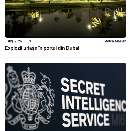
5 aug. 2026, 11:09
Stoica Marian
Explozii uriașe în portul din Dubai