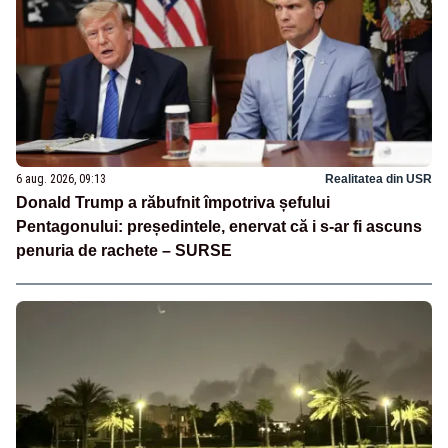
6 aug. 2026, 09:13
Realitatea din USR
Donald Trump a răbufnit împotriva șefului
Pentagonului: președintele, enervat că i s-ar fi ascuns
penuria de rachete – SURSE