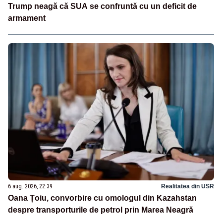
Trump neagă că SUA se confruntă cu un deficit de
armament
6 aug. 2026, 22:39
Realitatea din USR
Oana Țoiu, convorbire cu omologul din Kazahstan
despre transporturile de petrol prin Marea Neagră