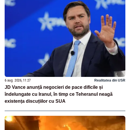
6 aug. 2026, 11:27
Realitatea din USR
JD Vance anunță negocieri de pace dificile și
îndelungate cu Iranul, în timp ce Teheranul neagă
existența discuțiilor cu SUA