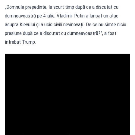
„Domnule președinte, la scurt timp după ce a discutat cu
dumneavoastră pe 4 iulie, Vladimir Putin a lansat un atac
asupra Kievului și a ucis civili nevinovați. De ce nu simte nicio
presiune după ce a discutat cu dumneavoastră?”, a fost
întrebat Trump.