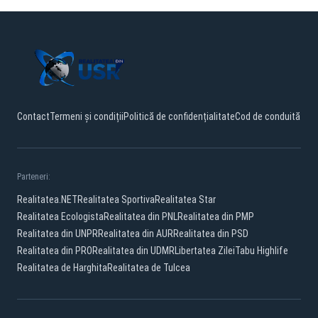
Contact
Termeni și condiții
Politică de confidențialitate
Cod de conduită
Parteneri:
Realitatea.NET
Realitatea Sportiva
Realitatea Star
Realitatea Ecologista
Realitatea din PNL
Realitatea din PMP
Realitatea din UNPR
Realitatea din AUR
Realitatea din PSD
Realitatea din PRO
Realitatea din UDMR
Libertatea Zilei
Tabu Highlife
Realitatea de Harghita
Realitatea de Tulcea