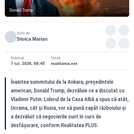
Donald Trump
Scris de
Stoica Marian
Publicat
Sursă
7 iul. 2026, 08:45
realitatea.net
Înaintea summitului de la Ankara, președintele
american, Donald Trump, dezvăluie ce a discutat cu
Vladimir Putin. Liderul de la Casa Albă a spus că atât,
Ucraina, cât și Rusia, vor să pună capăt războiului și
a dezvăluit că negocierile sunt în curs de
desfășurare, conform Realitatea PLUS.