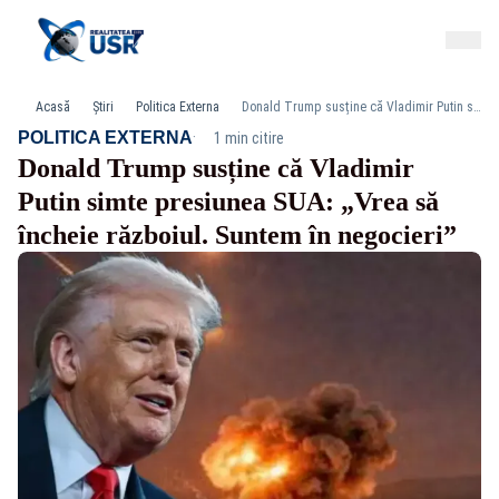
Acasă
Știri
Politica Externa
Donald Trump susține că Vladimir Putin simte presiunea SUA: „Vrea să încheie războiul. Suntem în negocieri”
·
POLITICA EXTERNA
1 min citire
Donald Trump susține că Vladimir
Putin simte presiunea SUA: „Vrea să
încheie războiul. Suntem în negocieri”