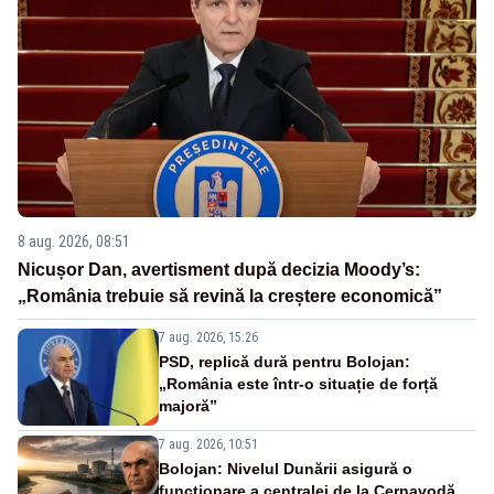
8 aug. 2026, 08:51
Nicușor Dan, avertisment după decizia Moody’s:
„România trebuie să revină la creștere economică”
7 aug. 2026, 15:26
PSD, replică dură pentru Bolojan:
„România este într-o situație de forță
majoră”
7 aug. 2026, 10:51
Bolojan: Nivelul Dunării asigură o
funcționare a centralei de la Cernavodă