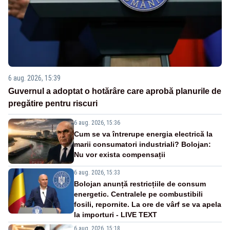
6 aug. 2026, 15:39
Guvernul a adoptat o hotărâre care aprobă planurile de
pregătire pentru riscuri
6 aug. 2026, 15:36
Cum se va întrerupe energia electrică la
marii consumatori industriali? Bolojan:
Nu vor exista compensații
6 aug. 2026, 15:33
Bolojan anunță restricțiile de consum
energetic. Centralele pe combustibili
fosili, repornite. La ore de vârf se va apela
la importuri - LIVE TEXT
6 aug. 2026, 15:18