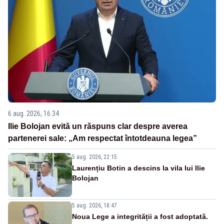
6 aug. 2026, 16:34
Ilie Bolojan evită un răspuns clar despre averea
partenerei sale: „Am respectat întotdeauna legea”
5 aug. 2026, 22:15
Laurențiu Botin a descins la vila lui Ilie
Bolojan
5 aug. 2026, 18:47
Noua Lege a integrității a fost adoptată.