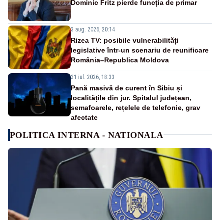
Dominic Fritz pierde funcția de primar
3 aug. 2026, 20:14
Rizea TV: posibile vulnerabilități
legislative într-un scenariu de reunificare
România–Republica Moldova
31 iul. 2026, 18:33
Pană masivă de curent în Sibiu și
localitățile din jur. Spitalul județean,
semafoarele, rețelele de telefonie, grav
afectate
POLITICA INTERNA - NATIONALA