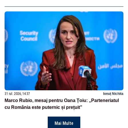
31 iul. 2026, 14:37
Ionuț Nichita
Marco Rubio, mesaj pentru Oana Țoiu: „Parteneriatul
cu România este puternic și prețuit”
Mai Multe