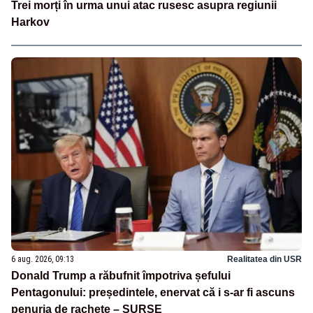
Trei morți în urma unui atac rusesc asupra regiunii
Harkov
6 aug. 2026, 09:13
Realitatea din USR
Donald Trump a răbufnit împotriva șefului
Pentagonului: președintele, enervat că i s-ar fi ascuns
penuria de rachete – SURSE