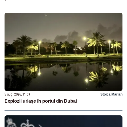
5 aug. 2026, 11:09
Stoica Marian
Explozii uriașe în portul din Dubai