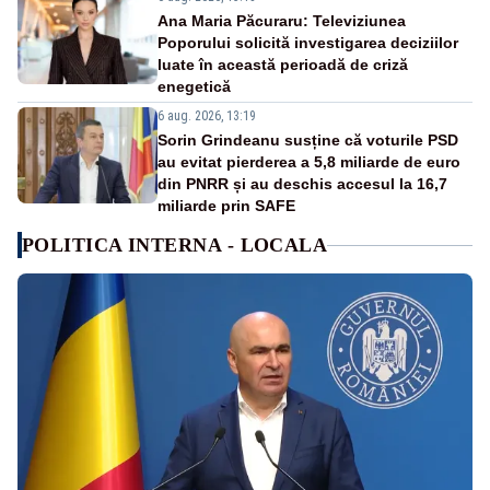
Ana Maria Păcuraru: Televiziunea
Poporului solicită investigarea deciziilor
luate în această perioadă de criză
enegetică
6 aug. 2026, 13:19
Sorin Grindeanu susține că voturile PSD
au evitat pierderea a 5,8 miliarde de euro
din PNRR și au deschis accesul la 16,7
miliarde prin SAFE
POLITICA INTERNA - LOCALA