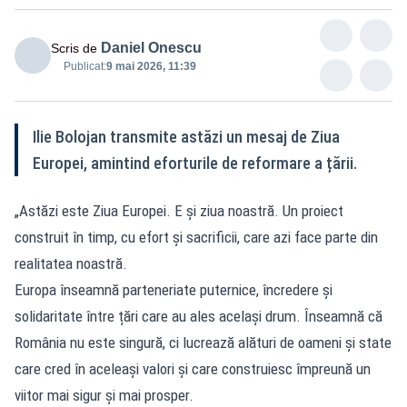
Daniel Onescu
Scris de
Publicat:
9 mai 2026, 11:39
Ilie Bolojan transmite astăzi un mesaj de Ziua
Europei, amintind eforturile de reformare a țării.
„Astăzi este Ziua Europei. E și ziua noastră. Un proiect
construit în timp, cu efort și sacrificii, care azi face parte din
realitatea noastră.
Europa înseamnă parteneriate puternice, încredere și
solidaritate între țări care au ales același drum. Înseamnă că
România nu este singură, ci lucrează alături de oameni și state
care cred în aceleași valori și care construiesc împreună un
viitor mai sigur și mai prosper.