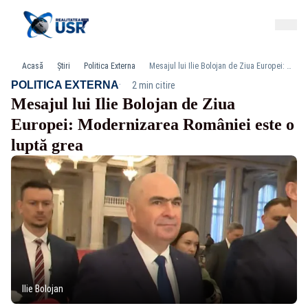
Acasă
Știri
Politica Externa
Mesajul lui Ilie Bolojan de Ziua Europei: Modernizarea României este o luptă grea
·
POLITICA EXTERNA
2 min citire
Mesajul lui Ilie Bolojan de Ziua
Europei: Modernizarea României este o
luptă grea
Ilie Bolojan