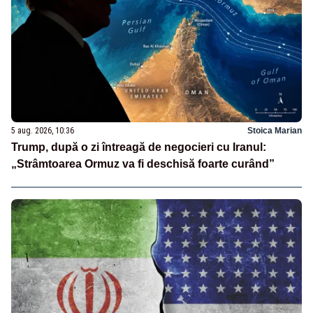
5 aug. 2026, 10:36
Stoica Marian
Trump, după o zi întreagă de negocieri cu Iranul:
„Strâmtoarea Ormuz va fi deschisă foarte curând”