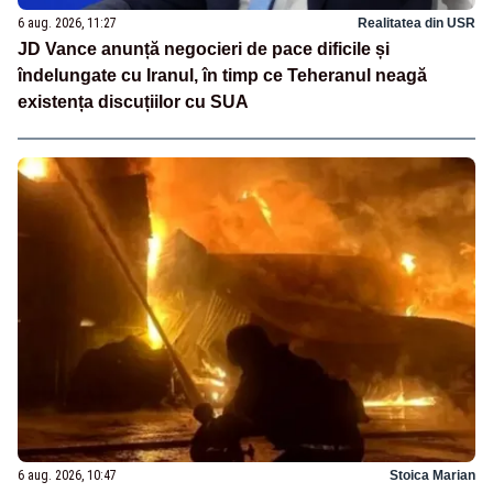
6 aug. 2026, 11:27
Realitatea din USR
JD Vance anunță negocieri de pace dificile și
îndelungate cu Iranul, în timp ce Teheranul neagă
existența discuțiilor cu SUA
6 aug. 2026, 10:47
Stoica Marian