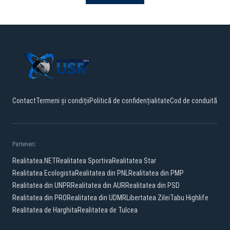
Contact
Termeni și condiții
Politică de confidențialitate
Cod de conduită
Parteneri:
Realitatea.NET
Realitatea Sportiva
Realitatea Star
Realitatea Ecologista
Realitatea din PNL
Realitatea din PMP
Realitatea din UNPR
Realitatea din AUR
Realitatea din PSD
Realitatea din PRO
Realitatea din UDMR
Libertatea Zilei
Tabu Highlife
Realitatea de Harghita
Realitatea de Tulcea