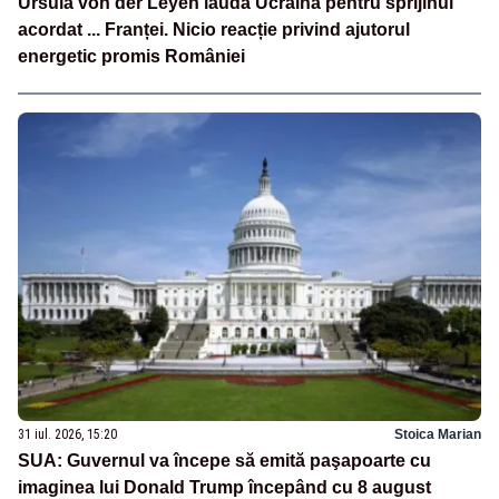
Ursula von der Leyen laudă Ucraina pentru sprijinul
acordat ... Franței. Nicio reacție privind ajutorul
energetic promis României
31 iul. 2026, 15:20
Stoica Marian
SUA: Guvernul va începe să emită paşapoarte cu
imaginea lui Donald Trump începând cu 8 august