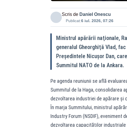
Scris de
Daniel Onescu
Publicat:
6 iul. 2026, 07:26
Ministrul apărării naţionale, Ra
generalul Gheorghiţă Vlad, fac
Preşedintele Nicuşor Dan, care 
Summitul NATO de la Ankara.
Pe agenda reuniunii se află evaluare
Summitul de la Haga, consolidarea apăr
dezvoltarea industriei de apărare şi 
În marja Summitului, ministrul apărăr
Industry Forum (NSDIF), eveniment ded
dezvoltarea capacităţilor industriale