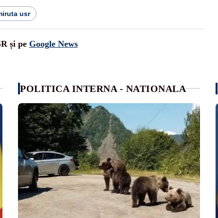
iruta usr
SR și pe
Google News
POLITICA INTERNA - NATIONALA