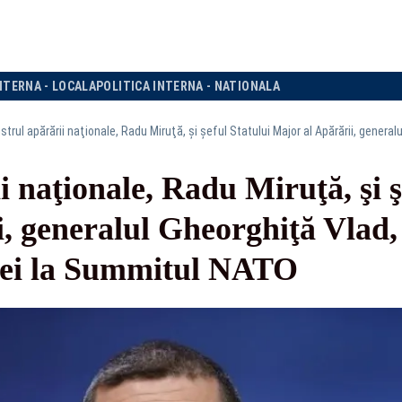
NTERNA - LOCALA
POLITICA INTERNA - NATIONALA
i naţionale, Radu Miruţă, şi ş
, generalul Gheorghiţă Vlad, 
iei la Summitul NATO