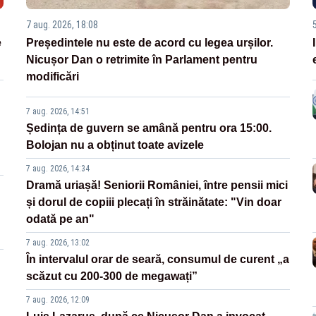
7 aug. 2026, 18:08
e
Președintele nu este de acord cu legea urșilor.
Nicușor Dan o retrimite în Parlament pentru
modificări
7 aug. 2026, 14:51
Ședința de guvern se amână pentru ora 15:00.
Bolojan nu a obținut toate avizele
7 aug. 2026, 14:34
Dramă uriașă! Seniorii României, între pensii mici
și dorul de copiii plecați în străinătate: "Vin doar
odată pe an"
7 aug. 2026, 13:02
În intervalul orar de seară, consumul de curent „a
scăzut cu 200-300 de megawați”
7 aug. 2026, 12:09