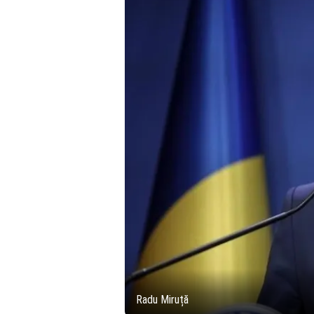
Radu Miruță