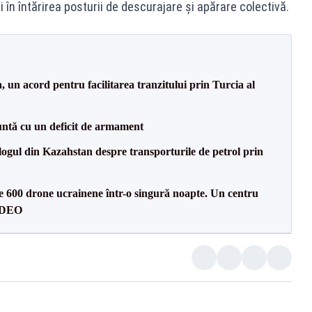
i în întărirea posturii de descurajare şi apărare colectivă.
un acord pentru facilitarea tranzitului prin Turcia al
ntă cu un deficit de armament
gul din Kazahstan despre transporturile de petrol prin
te 600 drone ucrainene într-o singură noapte. Un centru
VIDEO