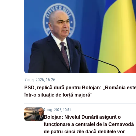
7 aug. 2026, 15:26
PSD, replică dură pentru Bolojan: „România est
într-o situație de forță majoră”
7 aug. 2026, 10:51
Bolojan: Nivelul Dunării asigură o
funcționare a centralei de la Cernavodă
de patru-cinci zile dacă debitele vor