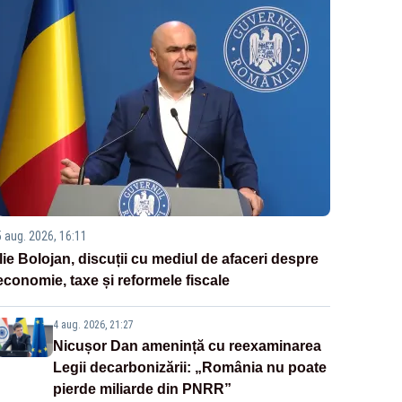
5 aug. 2026, 16:11
Ilie Bolojan, discuții cu mediul de afaceri despre
economie, taxe și reformele fiscale
4 aug. 2026, 21:27
Nicușor Dan amenință cu reexaminarea
Legii decarbonizării: „România nu poate
pierde miliarde din PNRR”