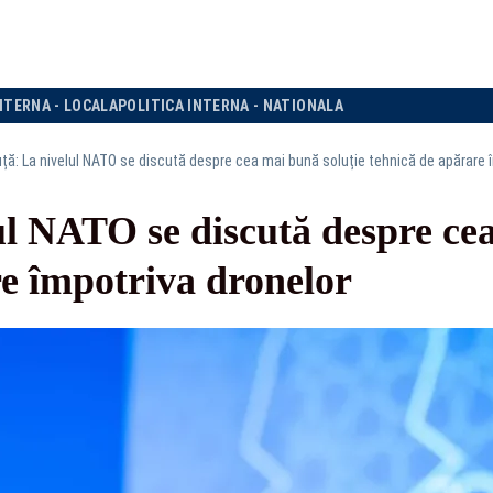
NTERNA - LOCALA
POLITICA INTERNA - NATIONALA
uță: La nivelul NATO se discută despre cea mai bună soluție tehnică de apărare 
l NATO se discută despre cea
re împotriva dronelor