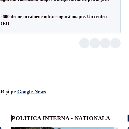
te 600 drone ucrainene într-o singură noapte. Un centru
VIDEO
SR și pe
Google News
POLITICA INTERNA - NATIONALA