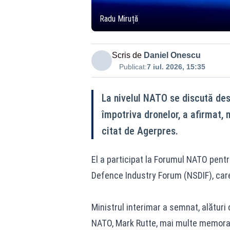
Radu Miruță
Scris de
Daniel Onescu
Publicat:
7 iul. 2026, 15:35
La nivelul NATO se discută de
împotriva dronelor, a afirmat, m
citat de Agerpres.
El a participat la Forumul NATO pent
Defence Industry Forum (NSDIF), car
Ministrul interimar a semnat, alături 
NATO, Mark Rutte, mai multe memoran