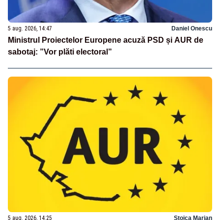
5 aug. 2026, 14:47
Daniel Onescu
Ministrul Proiectelor Europene acuză PSD și AUR de
sabotaj: ”Vor plăti electoral”
5 aug. 2026, 14:25
Stoica Marian