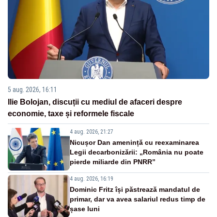
5 aug. 2026, 16:11
Ilie Bolojan, discuții cu mediul de afaceri despre
economie, taxe și reformele fiscale
4 aug. 2026, 21:27
Nicușor Dan amenință cu reexaminarea
Legii decarbonizării: „România nu poate
pierde miliarde din PNRR”
4 aug. 2026, 16:19
Dominic Fritz își păstrează mandatul de
primar, dar va avea salariul redus timp de
șase luni