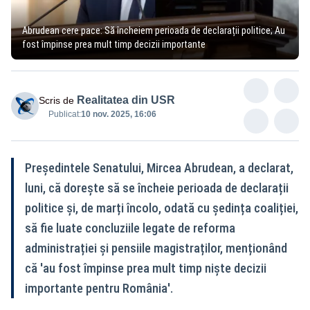
Abrudean cere pace: Să încheiem perioada de declarații politice; Au
fost împinse prea mult timp decizii importante
Realitatea din USR
Scris de
Publicat:
10 nov. 2025, 16:06
Președintele Senatului, Mircea Abrudean, a declarat,
luni, că dorește să se încheie perioada de declarații
politice și, de marți încolo, odată cu ședința coaliției,
să fie luate concluziile legate de reforma
administrației și pensiile magistraților, menționând
că 'au fost împinse prea mult timp niște decizii
importante pentru România'.