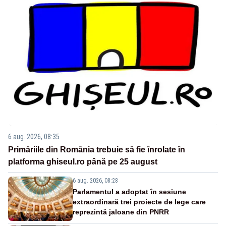
6 aug. 2026, 08:35
Primăriile din România trebuie să fie înrolate în
platforma ghiseul.ro până pe 25 august
6 aug. 2026, 08:28
Parlamentul a adoptat în sesiune
extraordinară trei proiecte de lege care
reprezintă jaloane din PNRR