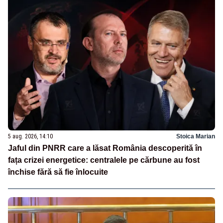
5 aug. 2026, 14:10
Stoica Marian
Jaful din PNRR care a lăsat România descoperită în
fața crizei energetice: centralele pe cărbune au fost
închise fără să fie înlocuite