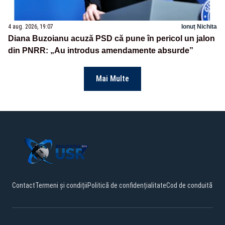
4 aug. 2026, 19:07
Ionuț Nichita
Diana Buzoianu acuză PSD că pune în pericol un jalon
din PNRR: „Au introdus amendamente absurde”
Mai Multe
Contact
Termeni și condiții
Politică de confidențialitate
Cod de conduită