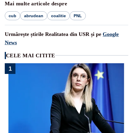
Mai multe articole despre
cub
abrudean
coalitie
PNL
Urmărește știrile Realitatea din USR și pe
Google
News
CELE MAI CITITE
1