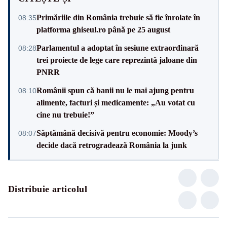
Primăriile din România trebuie să fie înrolate în
08:35
platforma ghiseul.ro până pe 25 august
Parlamentul a adoptat în sesiune extraordinară
08:28
trei proiecte de lege care reprezintă jaloane din
PNRR
Românii spun că banii nu le mai ajung pentru
08:10
alimente, facturi și medicamente: „Au votat cu
cine nu trebuie!”
Săptămână decisivă pentru economie: Moody’s
08:07
decide dacă retrogradează România la junk
Distribuie articolul