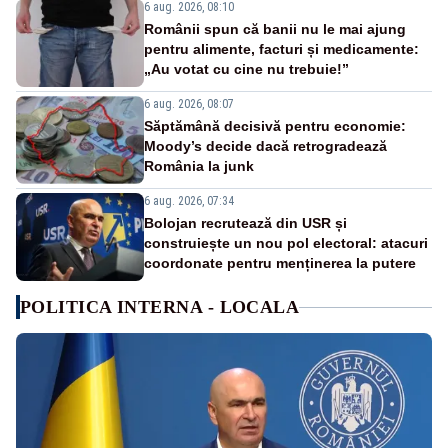
6 aug. 2026, 08:10
Românii spun că banii nu le mai ajung
pentru alimente, facturi și medicamente:
„Au votat cu cine nu trebuie!”
6 aug. 2026, 08:07
Săptămână decisivă pentru economie:
Moody’s decide dacă retrogradează
România la junk
6 aug. 2026, 07:34
Bolojan recrutează din USR și
construiește un nou pol electoral: atacuri
coordonate pentru menținerea la putere
POLITICA INTERNA - LOCALA