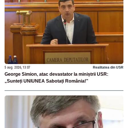
5 aug. 2026, 13:07
Realitatea din USR
George Simion, atac devastator la miniștrii USR:
„Sunteți UNIUNEA Sabotați România!”