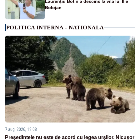
Laurențiu Botin a descins la vila lui Ilie
Bolojan
POLITICA INTERNA - NATIONALA
7 aug. 2026, 18:08
Președintele nu este de acord cu legea urșilor. Nicușor