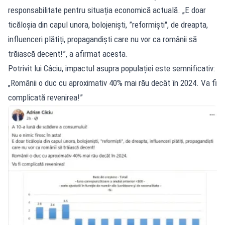
responsabilitate pentru situația economică actuală. „E doar
ticăloșia din capul unora, bolojeniști, ”reformiști", de dreapta,
influenceri plătiți, propagandiști care nu vor ca românii să
trăiască decent!”, a afirmat acesta.
Potrivit lui Câciu, impactul asupra populației este semnificativ:
„Românii o duc cu aproximativ 40% mai rău decât în 2024. Va fi
complicată revenirea!”