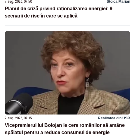
7 aug. 2026, 07:50
Stoica Marian
Planul de criză privind raționalizarea energiei: 9
scenarii de risc în care se aplică
7 aug. 2026, 07:15
Realitatea din USR
Vicepremierul lui Bolojan le cere românilor să amâne
spălatul pentru a reduce consumul de energie