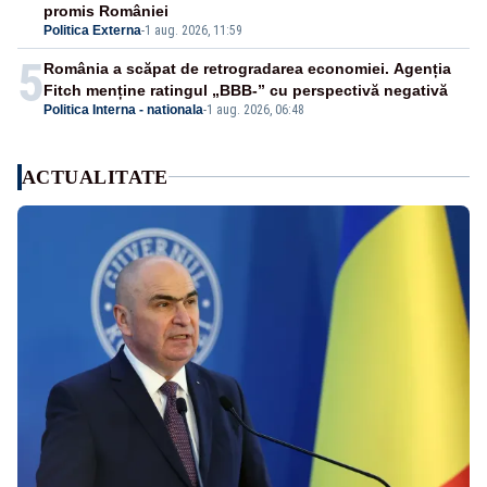
promis României
Politica Externa
-
1 aug. 2026, 11:59
5
România a scăpat de retrogradarea economiei. Agenția
Fitch menține ratingul „BBB-” cu perspectivă negativă
Politica Interna - nationala
-
1 aug. 2026, 06:48
ACTUALITATE