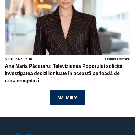
6 aug. 2026, 15:18
Daniel Onescu
Ana Maria Păcuraru: Televiziunea Poporului solicită
investigarea deciziilor luate în această perioadă de
criză enegetică
Mai Multe