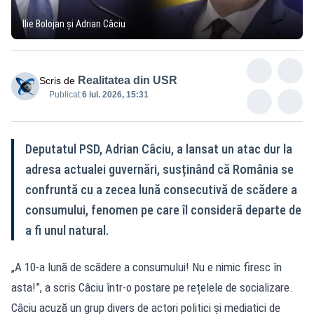
Ilie Bolojan și Adrian Câciu
Realitatea din USR
Scris de
Publicat:
6 iul. 2026, 15:31
Deputatul PSD, Adrian Câciu, a lansat un atac dur la
adresa actualei guvernări, susținând că România se
confruntă cu a zecea lună consecutivă de scădere a
consumului, fenomen pe care îl consideră departe de
a fi unul natural.
„A 10-a lună de scădere a consumului! Nu e nimic firesc în
asta!”, a scris Câciu într-o postare pe rețelele de socializare.
Câciu acuză un grup divers de actori politici și mediatici de