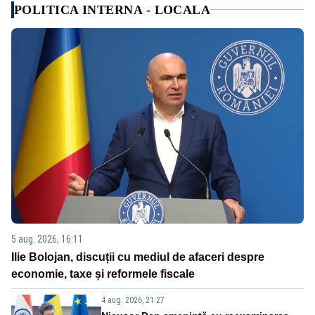
POLITICA INTERNA - LOCALA
5 aug. 2026, 16:11
Ilie Bolojan, discuții cu mediul de afaceri despre
economie, taxe și reformele fiscale
4 aug. 2026, 21:27