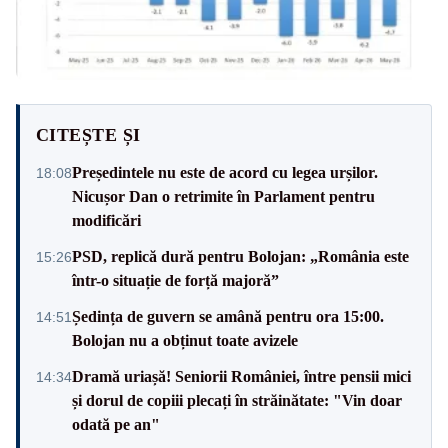
CITEȘTE ȘI
Președintele nu este de acord cu legea urșilor.
18:08
Nicușor Dan o retrimite în Parlament pentru
modificări
PSD, replică dură pentru Bolojan: „România este
15:26
într-o situație de forță majoră”
Ședința de guvern se amână pentru ora 15:00.
14:51
Bolojan nu a obținut toate avizele
Dramă uriașă! Seniorii României, între pensii mici
14:34
și dorul de copiii plecați în străinătate: "Vin doar
odată pe an"