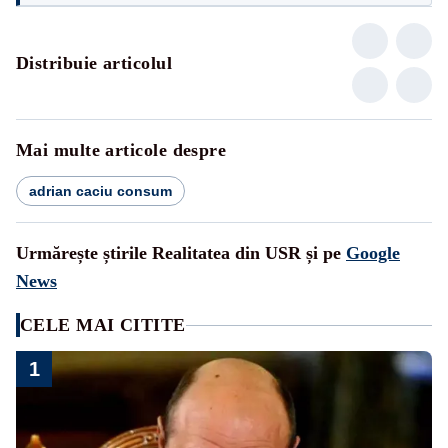
Distribuie articolul
Mai multe articole despre
adrian caciu consum
Urmărește știrile Realitatea din USR și pe
Google
News
CELE MAI CITITE
1