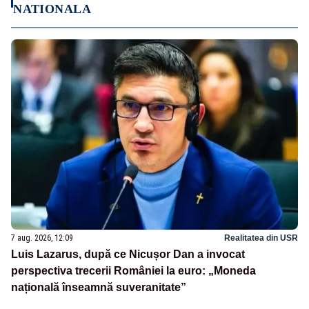
NATIONALA
7 aug. 2026, 12:09
Realitatea din USR
Luis Lazarus, după ce Nicușor Dan a invocat
perspectiva trecerii României la euro: „Moneda
națională înseamnă suveranitate”