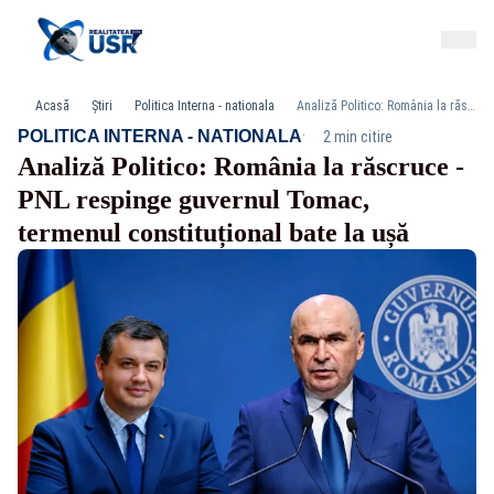
Acasă
Știri
Politica Interna - nationala
Analiză Politico: România la răscruce - PNL respinge guvernul Tomac, termenul constituțional bate la ușă
·
POLITICA INTERNA - NATIONALA
2 min citire
Analiză Politico: România la răscruce -
PNL respinge guvernul Tomac,
termenul constituțional bate la ușă