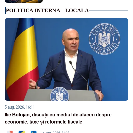
POLITICA INTERNA - LOCALA
5 aug. 2026, 16:11
Ilie Bolojan, discuții cu mediul de afaceri despre
economie, taxe și reformele fiscale
4 aug. 2026, 21:27