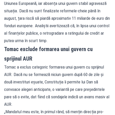
Uniunea Europeană, iar absența unui guvern stabil agravează
situația. Dacă nu sunt finalizate reformele-cheie până în
august, țara riscă să piardă aproximativ 11 miliarde de euro din
fonduri europene. Analiștii avertizează că, în lipsa unui control
al finanțelor publice, o retrogradare a ratingului de credit ar
putea urma în scurt timp.
Tomac exclude formarea unui guvern cu
sprijinul AUR
Tomac a exclus categoric formarea unui guvern cu sprijinul
AUR. Dacă nu se formează niciun guvern după 60 de zile și
două investituri eșuate, Constituția îi permite lui Dan să
convoace alegeri anticipate, o variantă pe care președintele
pare să o evite, dat fiind că sondajele indică un avans masiv al
AUR.
„Mandatul meu este, în primul rând, să mențin direcția pro-