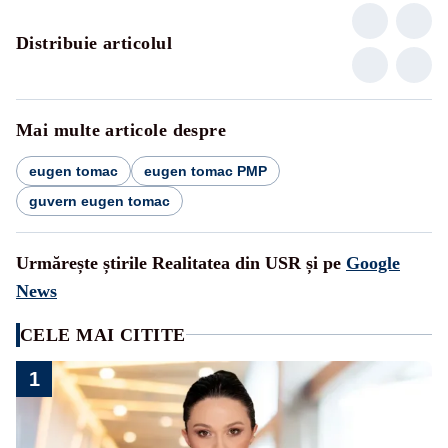
Distribuie articolul
Mai multe articole despre
eugen tomac
eugen tomac PMP
guvern eugen tomac
Urmărește știrile Realitatea din USR și pe
Google
News
CELE MAI CITITE
1