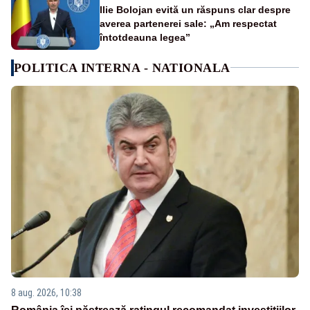
Ilie Bolojan evită un răspuns clar despre
averea partenerei sale: „Am respectat
întotdeauna legea”
POLITICA INTERNA - NATIONALA
8 aug. 2026, 10:38