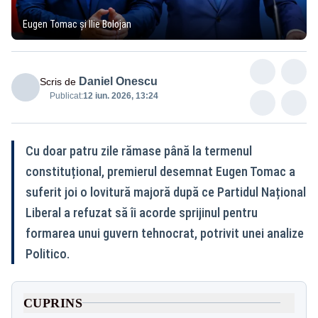
Eugen Tomac și Ilie Bolojan
Daniel Onescu
Scris de
Publicat:
12 iun. 2026, 13:24
Cu doar patru zile rămase până la termenul
constituțional, premierul desemnat Eugen Tomac a
suferit joi o lovitură majoră după ce Partidul Național
Liberal a refuzat să îi acorde sprijinul pentru
formarea unui guvern tehnocrat, potrivit unei analize
Politico.
CUPRINS