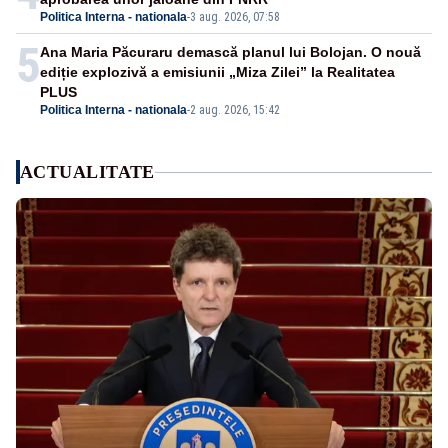
Politica Interna - nationala
-
3 aug. 2026, 07:58
5
Ana Maria Păcuraru demască planul lui Bolojan. O nouă
ediție explozivă a emisiunii „Miza Zilei” la Realitatea
PLUS
Politica Interna - nationala
-
2 aug. 2026, 15:42
ACTUALITATE