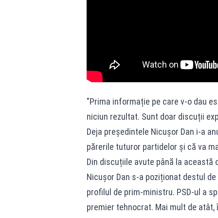
"Prima informație pe care v-o dau este
niciun rezultat. Sunt doar discuții ex
Deja președintele Nicușor Dan i-a an
părerile tuturor partidelor și că va mai
Din discuțiile avute până la această
Nicușor Dan s-a poziționat destul de 
profilul de prim-ministru. PSD-ul a s
premier tehnocrat. Mai mult de atât,