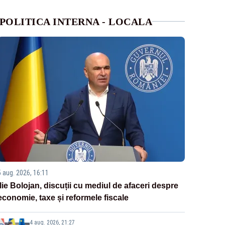
POLITICA INTERNA - LOCALA
5 aug. 2026, 16:11
Ilie Bolojan, discuții cu mediul de afaceri despre
economie, taxe și reformele fiscale
4 aug. 2026, 21:27