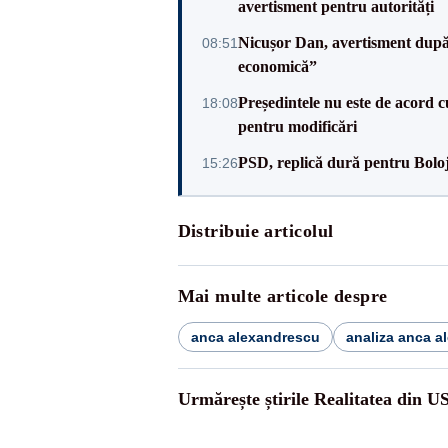
avertisment pentru autorități
Nicușor Dan, avertisment după 
08:51
economică”
Președintele nu este de acord c
18:08
pentru modificări
PSD, replică dură pentru Boloj
15:26
Distribuie articolul
Mai multe articole despre
anca alexandrescu
analiza anca a
Urmărește știrile Realitatea din U