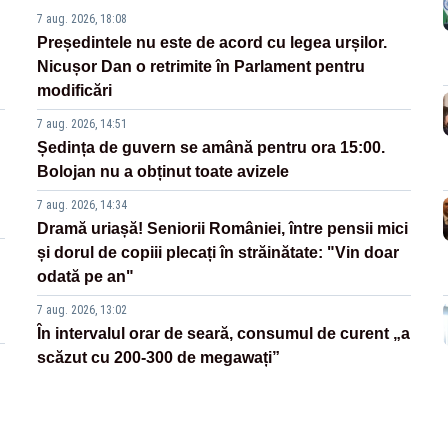
7 aug. 2026, 18:08
Președintele nu este de acord cu legea urșilor.
Nicușor Dan o retrimite în Parlament pentru
modificări
7 aug. 2026, 14:51
Ședința de guvern se amână pentru ora 15:00.
Bolojan nu a obținut toate avizele
7 aug. 2026, 14:34
Dramă uriașă! Seniorii României, între pensii mici
și dorul de copiii plecați în străinătate: "Vin doar
odată pe an"
7 aug. 2026, 13:02
În intervalul orar de seară, consumul de curent „a
scăzut cu 200-300 de megawați”