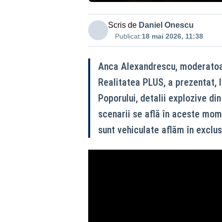
Scris de
Daniel Onescu
Publicat:
18 mai 2026, 11:38
Anca Alexandrescu, moderatoare
Realitatea PLUS, a prezentat, lu
Poporului, detalii explozive din
scenarii se află în aceste mo
sunt vehiculate aflăm în exclu