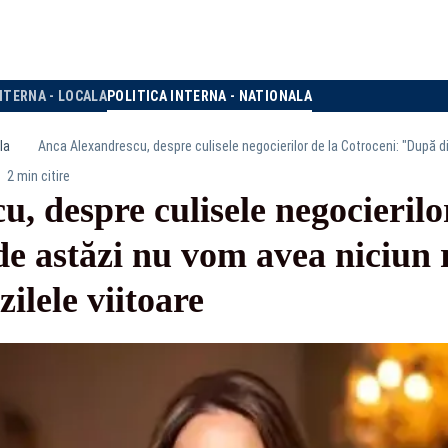
NTERNA - LOCALA
POLITICA INTERNA - NATIONALA
la
2 min citire
, despre culisele negocierilo
de astăzi nu vom avea niciun 
zilele viitoare