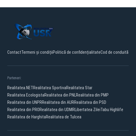
Contact
Termeni și condiții
Politică de confidențialitate
Cod de conduită
Parteneri:
Realitatea.NET
Realitatea Sportiva
Realitatea Star
Realitatea Ecologista
Realitatea din PNL
Realitatea din PMP
Realitatea din UNPR
Realitatea din AUR
Realitatea din PSD
Realitatea din PRO
Realitatea din UDMR
Libertatea Zilei
Tabu Highlife
Realitatea de Harghita
Realitatea de Tulcea