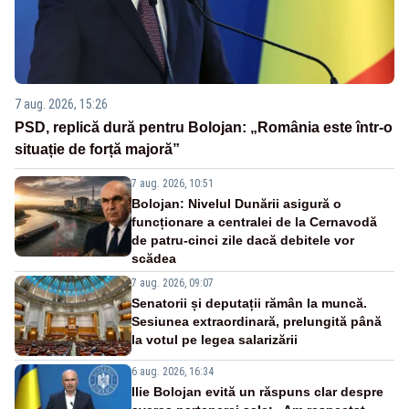
7 aug. 2026, 15:26
PSD, replică dură pentru Bolojan: „România este într-o
situație de forță majoră”
7 aug. 2026, 10:51
Bolojan: Nivelul Dunării asigură o
funcționare a centralei de la Cernavodă
de patru-cinci zile dacă debitele vor
scădea
7 aug. 2026, 09:07
Senatorii și deputații rămân la muncă.
Sesiunea extraordinară, prelungită până
la votul pe legea salarizării
6 aug. 2026, 16:34
Ilie Bolojan evită un răspuns clar despre