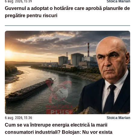
6 aug. 2026, 15:39
Stoica Marian
Guvernul a adoptat o hotărâre care aprobă planurile de
pregătire pentru riscuri
6 aug. 2026, 15:36
Stoica Marian
Cum se va întrerupe energia electrică la marii
consumatori industriali? Bolojan: Nu vor exista