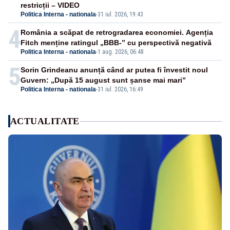
restricții – VIDEO
Politica Interna - nationala
-
31 iul. 2026, 19:43
4
România a scăpat de retrogradarea economiei. Agenția
Fitch menține ratingul „BBB-” cu perspectivă negativă
Politica Interna - nationala
-
1 aug. 2026, 06:48
5
Sorin Grindeanu anunță când ar putea fi învestit noul
Guvern: „După 15 august sunt șanse mai mari”
Politica Interna - nationala
-
31 iul. 2026, 16:49
ACTUALITATE