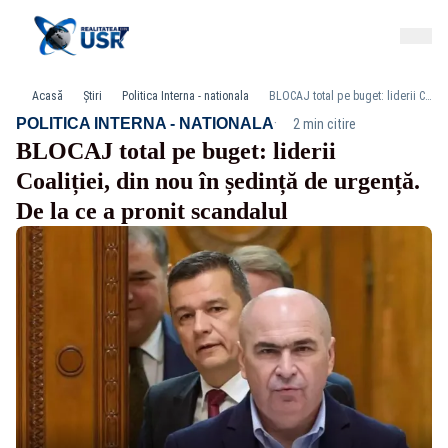
Acasă
Știri
Politica Interna - nationala
BLOCAJ total pe buget: liderii Coaliției, din nou în ședință de urgență. De la ce a pronit scandalul
·
POLITICA INTERNA - NATIONALA
2 min citire
BLOCAJ total pe buget: liderii
Coaliției, din nou în ședință de urgență.
De la ce a pronit scandalul