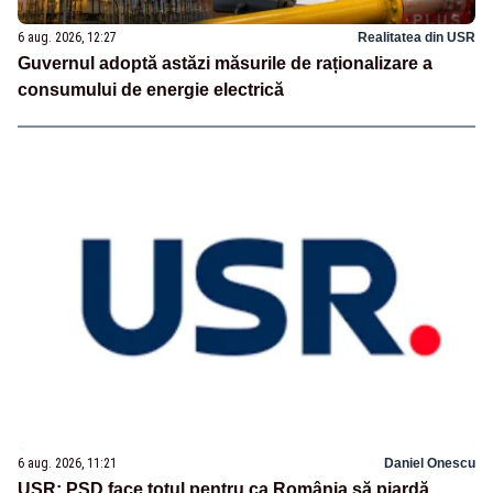
6 aug. 2026, 12:27
Realitatea din USR
Guvernul adoptă astăzi măsurile de raționalizare a
consumului de energie electrică
6 aug. 2026, 11:21
Daniel Onescu
USR: PSD face totul pentru ca România să piardă