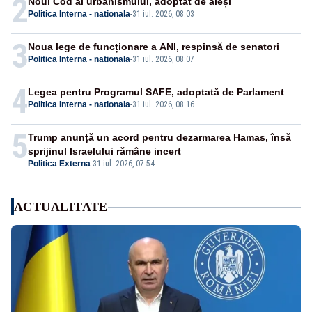
2
Noul Cod al urbanismului, adoptat de aleși
Politica Interna - nationala
-
31 iul. 2026, 08:03
3
Noua lege de funcționare a ANI, respinsă de senatori
Politica Interna - nationala
-
31 iul. 2026, 08:07
4
Legea pentru Programul SAFE, adoptată de Parlament
Politica Interna - nationala
-
31 iul. 2026, 08:16
5
Trump anunță un acord pentru dezarmarea Hamas, însă
sprijinul Israelului rămâne incert
Politica Externa
-
31 iul. 2026, 07:54
ACTUALITATE