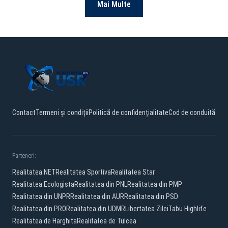
Mai Multe
Contact
Termeni și condiții
Politică de confidențialitate
Cod de conduită
Parteneri:
Realitatea.NET
Realitatea Sportiva
Realitatea Star
Realitatea Ecologista
Realitatea din PNL
Realitatea din PMP
Realitatea din UNPR
Realitatea din AUR
Realitatea din PSD
Realitatea din PRO
Realitatea din UDMR
Libertatea Zilei
Tabu Highlife
Realitatea de Harghita
Realitatea de Tulcea