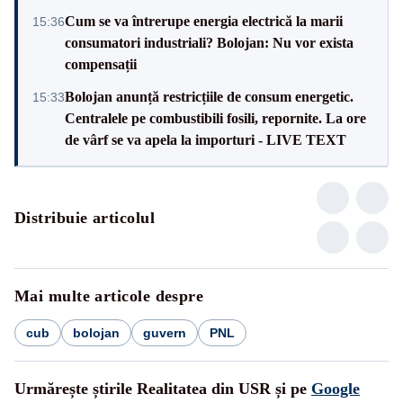
Cum se va întrerupe energia electrică la marii
15:36
consumatori industriali? Bolojan: Nu vor exista
compensații
Bolojan anunță restricțiile de consum energetic.
15:33
Centralele pe combustibili fosili, repornite. La ore
de vârf se va apela la importuri - LIVE TEXT
Distribuie articolul
Mai multe articole despre
cub
bolojan
guvern
PNL
Urmărește știrile Realitatea din USR și pe
Google