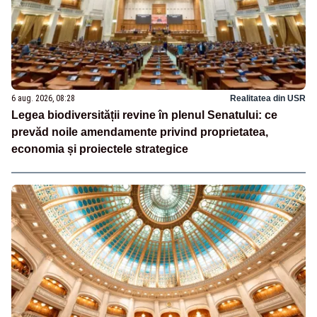
6 aug. 2026, 08:28
Realitatea din USR
Legea biodiversității revine în plenul Senatului: ce
prevăd noile amendamente privind proprietatea,
economia și proiectele strategice