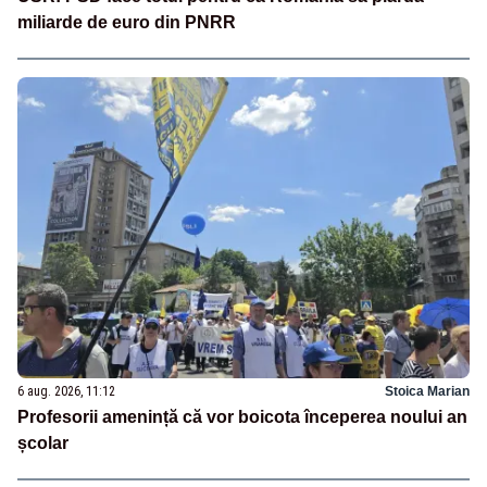
miliarde de euro din PNRR
6 aug. 2026, 11:12
Stoica Marian
Profesorii amenință că vor boicota începerea noului an
școlar