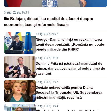
5 aug. 2026, 16:11
Ilie Bolojan, discuții cu mediul de afaceri despre
economie, taxe și reformele fiscale
4 aug. 2026, 21:27
Nicușor Dan amenință cu reexaminarea
Legii decarbonizării: „România nu poate
pierde miliarde din PNRR”
4 aug. 2026, 16:19
Dominic Fritz își păstrează mandatul de
primar, dar va avea salariul redus timp de
șase luni
3 aug. 2026, 16:22
Decizie nefavorabilă pentru Diana
Șoșoacă la Tribunalul UE. Suspendarea
ridicării imunității, respinsă
3 aug. 2026, 14:44