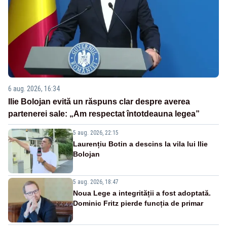
6 aug. 2026, 16:34
Ilie Bolojan evită un răspuns clar despre averea
partenerei sale: „Am respectat întotdeauna legea”
5 aug. 2026, 22:15
Laurențiu Botin a descins la vila lui Ilie
Bolojan
5 aug. 2026, 18:47
Noua Lege a integrității a fost adoptată.
Dominic Fritz pierde funcția de primar