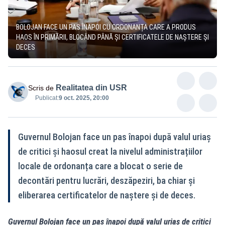
BOLOJAN FACE UN PAS ÎNAPOI CU ORDONANȚA CARE A PRODUS
HAOS ÎN PRIMĂRII, BLOCÂND PÂNĂ ȘI CERTIFICATELE DE NAȘTERE ȘI
DECES
Realitatea din USR
Scris de
Publicat:
9 oct. 2025, 20:00
Guvernul Bolojan face un pas înapoi după valul uriaș
de critici și haosul creat la nivelul administrațiilor
locale de ordonanța care a blocat o serie de
decontări pentru lucrări, deszăpeziri, ba chiar și
eliberarea certificatelor de naștere și de deces.
Guvernul Bolojan face un pas înapoi după valul uriaș de critici