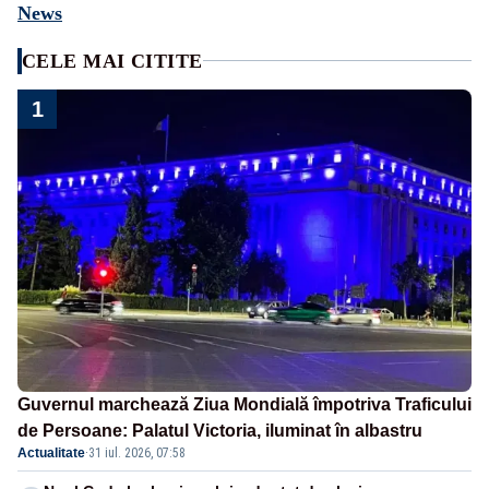
News
CELE MAI CITITE
1
Guvernul marchează Ziua Mondială împotriva Traficului
de Persoane: Palatul Victoria, iluminat în albastru
Actualitate
·
31 iul. 2026, 07:58