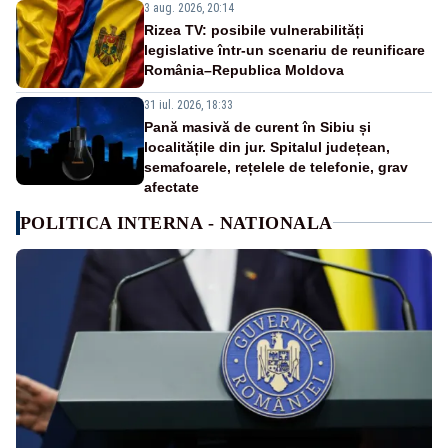
3 aug. 2026, 20:14
Rizea TV: posibile vulnerabilități
legislative într-un scenariu de reunificare
România–Republica Moldova
31 iul. 2026, 18:33
Pană masivă de curent în Sibiu și
localitățile din jur. Spitalul județean,
semafoarele, rețelele de telefonie, grav
afectate
POLITICA INTERNA - NATIONALA