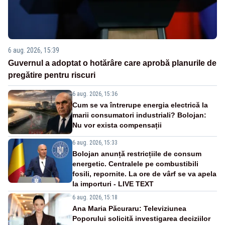
6 aug. 2026, 15:39
Guvernul a adoptat o hotărâre care aprobă planurile de
pregătire pentru riscuri
6 aug. 2026, 15:36
Cum se va întrerupe energia electrică la
marii consumatori industriali? Bolojan:
Nu vor exista compensații
6 aug. 2026, 15:33
Bolojan anunță restricțiile de consum
energetic. Centralele pe combustibili
fosili, repornite. La ore de vârf se va apela
la importuri - LIVE TEXT
6 aug. 2026, 15:18
Ana Maria Păcuraru: Televiziunea
Poporului solicită investigarea deciziilor