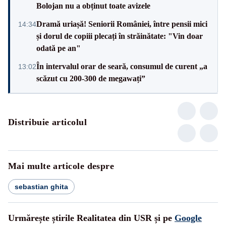
Bolojan nu a obținut toate avizele
Dramă uriașă! Seniorii României, între pensii mici
14:34
și dorul de copiii plecați în străinătate: "Vin doar
odată pe an"
În intervalul orar de seară, consumul de curent „a
13:02
scăzut cu 200-300 de megawați”
Distribuie articolul
Mai multe articole despre
sebastian ghita
Urmărește știrile Realitatea din USR și pe
Google