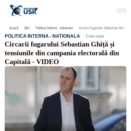
Acasă
Știri
Politica Interna - nationala
Circarii fugarului Sebastian Ghiță și tensiunile din campania electorală din Capitală - VIDEO
·
POLITICA INTERNA - NATIONALA
2 min citire
Circarii fugarului Sebastian Ghiță și
tensiunile din campania electorală din
Capitală - VIDEO