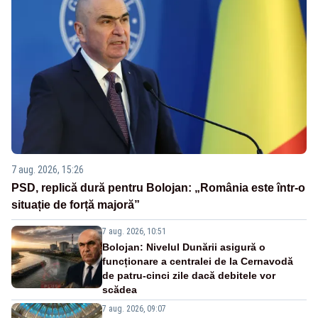
7 aug. 2026, 15:26
PSD, replică dură pentru Bolojan: „România este într-o
situație de forță majoră”
7 aug. 2026, 10:51
Bolojan: Nivelul Dunării asigură o
funcționare a centralei de la Cernavodă
de patru-cinci zile dacă debitele vor
scădea
7 aug. 2026, 09:07