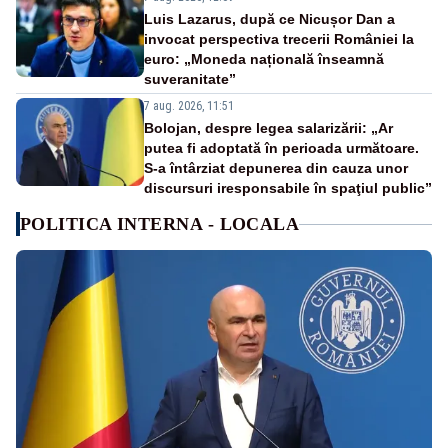
Luis Lazarus, după ce Nicușor Dan a
invocat perspectiva trecerii României la
euro: „Moneda națională înseamnă
suveranitate”
7 aug. 2026, 11:51
Bolojan, despre legea salarizării: „Ar
putea fi adoptată în perioada următoare.
S-a întârziat depunerea din cauza unor
discursuri iresponsabile în spaţiul public”
POLITICA INTERNA - LOCALA