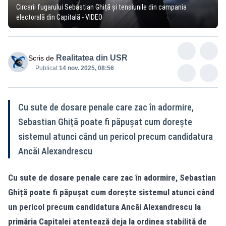
Circarii fugarului Sebastian Ghiță și tensiunile din campania
electorală din Capitală - VIDEO
Realitatea din USR
Scris de
Publicat:
14 nov. 2025, 08:56
Cu sute de dosare penale care zac în adormire,
Sebastian Ghiță poate fi păpușat cum dorește
sistemul atunci când un pericol precum candidatura
Ancăi Alexandrescu
Cu sute de dosare penale care zac în adormire, Sebastian
Ghiță poate fi păpușat cum dorește sistemul atunci când
un pericol precum candidatura Ancăi Alexandrescu la
primăria Capitalei atentează deja la ordinea stabilită de