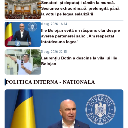
Senatorii și deputații rămân la muncă.
Sesiunea extraordinară, prelungită până
la votul pe legea salarizării
6 aug. 2026, 16:34
Ilie Bolojan evită un răspuns clar despre
averea partenerei sale: „Am respectat
întotdeauna legea”
5 aug. 2026, 22:15
Laurențiu Botin a descins la vila lui Ilie
Bolojan
POLITICA INTERNA - NATIONALA