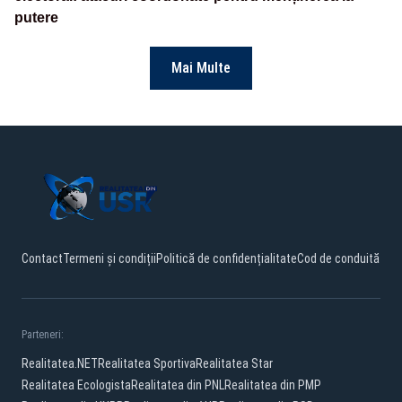
putere
Mai Multe
Contact
Termeni și condiții
Politică de confidențialitate
Cod de conduită
Parteneri:
Realitatea.NET
Realitatea Sportiva
Realitatea Star
Realitatea Ecologista
Realitatea din PNL
Realitatea din PMP