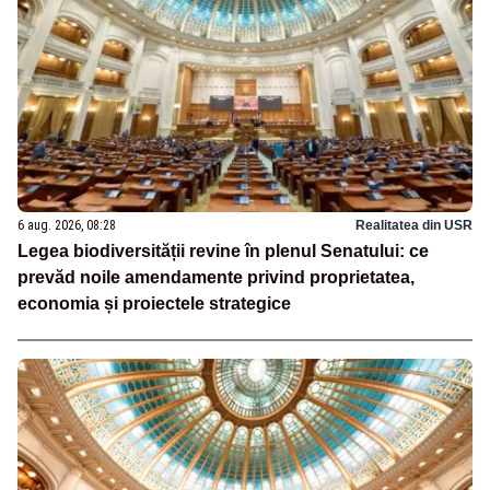
6 aug. 2026, 08:28
Realitatea din USR
Legea biodiversității revine în plenul Senatului: ce
prevăd noile amendamente privind proprietatea,
economia și proiectele strategice