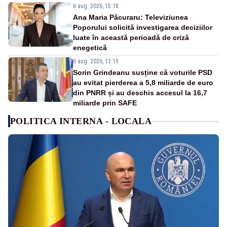
6 aug. 2026, 15:18
Ana Maria Păcuraru: Televiziunea
Poporului solicită investigarea deciziilor
luate în această perioadă de criză
enegetică
6 aug. 2026, 13:19
Sorin Grindeanu susține că voturile PSD
au evitat pierderea a 5,8 miliarde de euro
din PNRR și au deschis accesul la 16,7
miliarde prin SAFE
POLITICA INTERNA - LOCALA