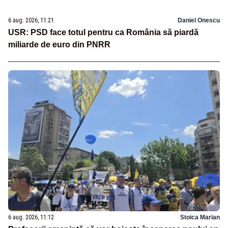
6 aug. 2026, 11:21
Daniel Onescu
USR: PSD face totul pentru ca România să piardă
miliarde de euro din PNRR
6 aug. 2026, 11:12
Stoica Marian