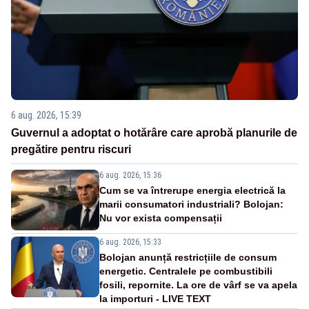
6 aug. 2026, 15:39
Guvernul a adoptat o hotărâre care aprobă planurile de
pregătire pentru riscuri
6 aug. 2026, 15:36
Cum se va întrerupe energia electrică la
marii consumatori industriali? Bolojan:
Nu vor exista compensații
6 aug. 2026, 15:33
Bolojan anunță restricțiile de consum
energetic. Centralele pe combustibili
fosili, repornite. La ore de vârf se va apela
la importuri - LIVE TEXT