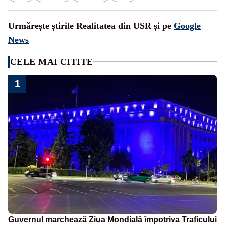
Urmărește știrile Realitatea din USR și pe
Google
News
CELE MAI CITITE
1
Guvernul marchează Ziua Mondială împotriva Traficului