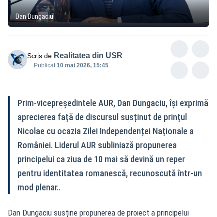
Dan Dungaciu
Realitatea din USR
Scris de
Publicat:
10 mai 2026, 15:45
Prim-vicepreședintele AUR, Dan Dungaciu, își exprimă
aprecierea față de discursul susținut de prințul
Nicolae cu ocazia Zilei Independenței Naționale a
României. Liderul AUR subliniază propunerea
principelui ca ziua de 10 mai să devină un reper
pentru identitatea romanescă, recunoscută într-un
mod plenar..
Dan Dungaciu susține propunerea de proiect a principelui