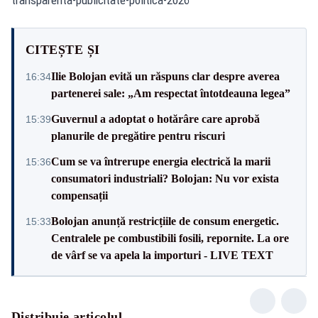
CITEȘTE ȘI
Ilie Bolojan evită un răspuns clar despre averea
16:34
partenerei sale: „Am respectat întotdeauna legea”
Guvernul a adoptat o hotărâre care aprobă
15:39
planurile de pregătire pentru riscuri
Cum se va întrerupe energia electrică la marii
15:36
consumatori industriali? Bolojan: Nu vor exista
compensații
Bolojan anunță restricțiile de consum energetic.
15:33
Centralele pe combustibili fosili, repornite. La ore
de vârf se va apela la importuri - LIVE TEXT
Distribuie articolul