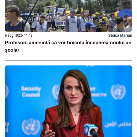
6 aug. 2026, 11:12
Stoica Marian
Profesorii amenință că vor boicota începerea noului an
școlar