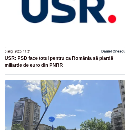
6 aug. 2026, 11:21
Daniel Onescu
USR: PSD face totul pentru ca România să piardă
miliarde de euro din PNRR