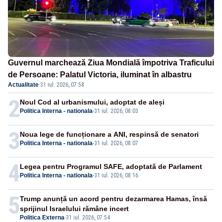
Guvernul marchează Ziua Mondială împotriva Traficului
de Persoane: Palatul Victoria, iluminat în albastru
Actualitate
·
31 iul. 2026, 07:58
2
Noul Cod al urbanismului, adoptat de aleși
Politica Interna - nationala
-
31 iul. 2026, 08:03
3
Noua lege de funcționare a ANI, respinsă de senatori
Politica Interna - nationala
-
31 iul. 2026, 08:07
4
Legea pentru Programul SAFE, adoptată de Parlament
Politica Interna - nationala
-
31 iul. 2026, 08:16
5
Trump anunță un acord pentru dezarmarea Hamas, însă
sprijinul Israelului rămâne incert
Politica Externa
-
31 iul. 2026, 07:54