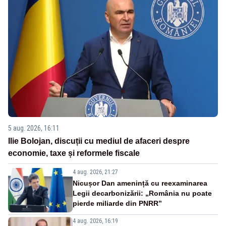
5 aug. 2026, 16:11
Ilie Bolojan, discuții cu mediul de afaceri despre
economie, taxe și reformele fiscale
4 aug. 2026, 21:27
Nicușor Dan amenință cu reexaminarea
Legii decarbonizării: „România nu poate
pierde miliarde din PNRR”
4 aug. 2026, 16:19