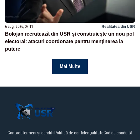
6 aug. 2026, 07:11
Realitatea din USR
Bolojan recrutează din USR și construiește un nou pol
electoral: atacuri coordonate pentru menținerea la
putere
Mai Multe
Contact
Termeni și condiții
Politică de confidențialitate
Cod de conduită