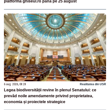
platforma ghiseul.ro până pe 25 august
6 aug. 2026, 08:28
Realitatea din USR
Legea biodiversității revine în plenul Senatului: ce
prevăd noile amendamente privind proprietatea,
economia și proiectele strategice