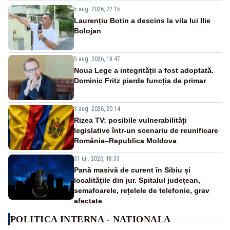
5 aug. 2026, 22:15
Laurențiu Botin a descins la vila lui Ilie
Bolojan
5 aug. 2026, 18:47
Noua Lege a integrității a fost adoptată.
Dominic Fritz pierde funcția de primar
3 aug. 2026, 20:14
Rizea TV: posibile vulnerabilități
legislative într-un scenariu de reunificare
România–Republica Moldova
31 iul. 2026, 18:33
Pană masivă de curent în Sibiu și
localitățile din jur. Spitalul județean,
semafoarele, rețelele de telefonie, grav
afectate
POLITICA INTERNA - NATIONALA