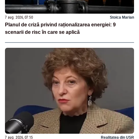
7 aug. 2026, 07:50
Stoica Marian
Planul de criză privind raționalizarea energiei: 9
scenarii de risc în care se aplică
7 aug. 2026, 07:15
Realitatea din USR