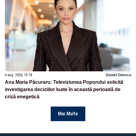
6 aug. 2026, 15:18
Daniel Onescu
Ana Maria Păcuraru: Televiziunea Poporului solicită
investigarea deciziilor luate în această perioadă de
criză enegetică
Mai Multe