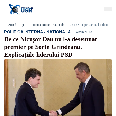
Acasă
Știri
Politica Interna - nationala
De ce Nicușor Dan nu l-a desemnat premier pe Sorin Grindeanu. Explicațiile liderului PSD
·
POLITICA INTERNA - NATIONALA
4 min citire
De ce Nicușor Dan nu l-a desemnat
premier pe Sorin Grindeanu.
Explicațiile liderului PSD