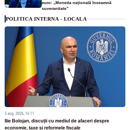
euro: „Moneda națională înseamnă
suveranitate”
POLITICA INTERNA - LOCALA
5 aug. 2026, 16:11
Ilie Bolojan, discuții cu mediul de afaceri despre
economie, taxe și reformele fiscale