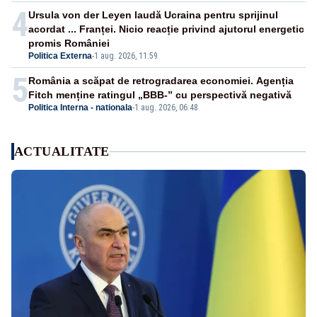
4
Ursula von der Leyen laudă Ucraina pentru sprijinul
acordat ... Franței. Nicio reacție privind ajutorul energetic
promis României
Politica Externa
-
1 aug. 2026, 11:59
5
România a scăpat de retrogradarea economiei. Agenția
Fitch menține ratingul „BBB-” cu perspectivă negativă
Politica Interna - nationala
-
1 aug. 2026, 06:48
ACTUALITATE