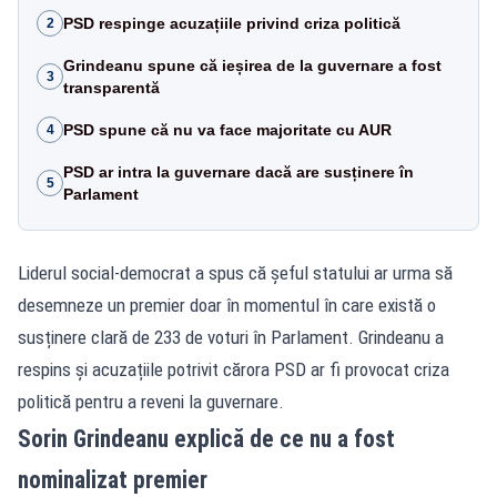
PSD respinge acuzațiile privind criza politică
2
Grindeanu spune că ieșirea de la guvernare a fost
3
transparentă
PSD spune că nu va face majoritate cu AUR
4
PSD ar intra la guvernare dacă are susținere în
5
Parlament
Liderul social-democrat a spus că șeful statului ar urma să
desemneze un premier doar în momentul în care există o
susținere clară de 233 de voturi în Parlament. Grindeanu a
respins și acuzațiile potrivit cărora PSD ar fi provocat criza
politică pentru a reveni la guvernare.
Sorin Grindeanu explică de ce nu a fost
nominalizat premier