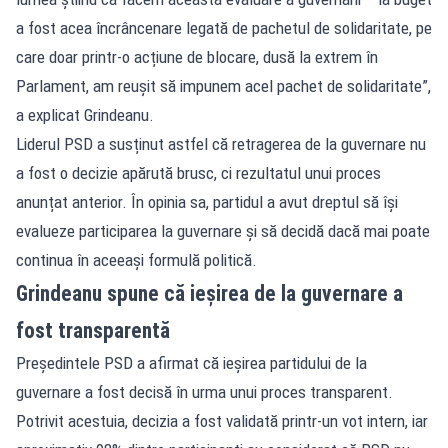
a fost acea încrâncenare legată de pachetul de solidaritate, pe
care doar printr-o acțiune de blocare, dusă la extrem în
Parlament, am reușit să impunem acel pachet de solidaritate”,
a explicat Grindeanu.
Liderul PSD a susținut astfel că retragerea de la guvernare nu
a fost o decizie apărută brusc, ci rezultatul unui proces
anunțat anterior. În opinia sa, partidul a avut dreptul să își
evalueze participarea la guvernare și să decidă dacă mai poate
continua în aceeași formulă politică.
Grindeanu spune că ieșirea de la guvernare a
fost transparentă
Președintele PSD a afirmat că ieșirea partidului de la
guvernare a fost decisă în urma unui proces transparent.
Potrivit acestuia, decizia a fost validată printr-un vot intern, iar