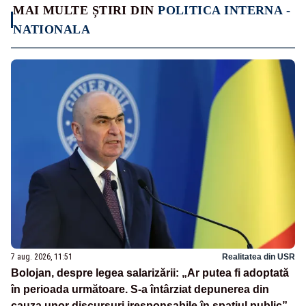
MAI MULTE ȘTIRI DIN
POLITICA INTERNA -
NATIONALA
7 aug. 2026, 11:51
Realitatea din USR
Bolojan, despre legea salarizării: „Ar putea fi adoptată
în perioada următoare. S-a întârziat depunerea din
cauza unor discursuri iresponsabile în spaţiul public”