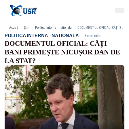
Acasă
Știri
Politica Interna - nationala
DOCUMENTUL OFICIAL: CÂȚI BANI PRIMEȘTE NICUȘOR DAN DE LA STAT?
·
POLITICA INTERNA - NATIONALA
3 min citire
DOCUMENTUL OFICIAL: CÂȚI
BANI PRIMEȘTE NICUȘOR DAN DE
LA STAT?