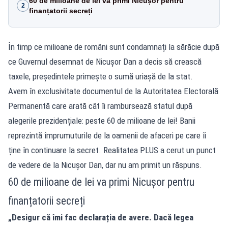
60 de milioane de lei va primi Nicușor pentru
2
finanțatorii secreți
În timp ce milioane de români sunt condamnați la sărăcie după
ce Guvernul desemnat de Nicușor Dan a decis să crească
taxele, președintele primește o sumă uriașă de la stat.
Avem în exclusivitate documentul de la Autoritatea Electorală
Permanentă care arată cât îi rambursează statul după
alegerile prezidențiale: peste 60 de milioane de lei! Banii
reprezintă împrumuturile de la oamenii de afaceri pe care îi
ține în continuare la secret. Realitatea PLUS a cerut un punct
de vedere de la Nicușor Dan, dar nu am primit un răspuns.
60 de milioane de lei va primi Nicușor pentru
finanțatorii secreți
„Desigur că îmi fac declarația de avere. Dacă legea