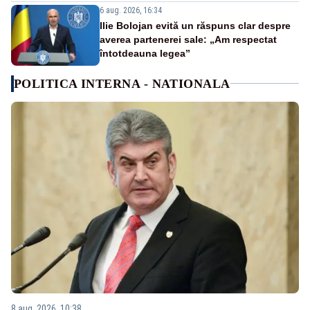
6 aug. 2026, 16:34
Ilie Bolojan evită un răspuns clar despre
averea partenerei sale: „Am respectat
întotdeauna legea”
POLITICA INTERNA - NATIONALA
8 aug. 2026, 10:38