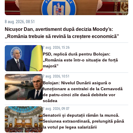
8 aug. 2026, 08:51
Nicușor Dan, avertisment după decizia Moody’s:
„România trebuie să revină la creștere economică”
7 aug. 2026, 15:26
PSD, replică dură pentru Bolojan:
„România este într-o situație de forță
majoră”
7 aug. 2026, 10:51
Bolojan: Nivelul Dunării asigură o
funcționare a centralei de la Cernavodă
de patru-cinci zile dacă debitele vor
scădea
7 aug. 2026, 09:07
Senatorii și deputații rămân la muncă.
Sesiunea extraordinară, prelungită până
la votul pe legea salarizării