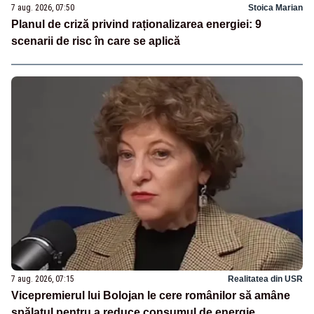
7 aug. 2026, 07:50
Stoica Marian
Planul de criză privind raționalizarea energiei: 9
scenarii de risc în care se aplică
7 aug. 2026, 07:15
Realitatea din USR
Vicepremierul lui Bolojan le cere românilor să amâne
spălatul pentru a reduce consumul de energie