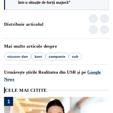
într-o situație de forță majoră”
Distribuie articolul
Mai multe articole despre
nicusor dan
bani
campanie
cub
Urmărește știrile Realitatea din USR și pe
Google
News
CELE MAI CITITE
1