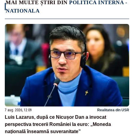
MAI MULTE ȘTIRI DIN
POLITICA INTERNA -
NATIONALA
7 aug. 2026, 12:09
Realitatea din USR
Luis Lazarus, după ce Nicușor Dan a invocat
perspectiva trecerii României la euro: „Moneda
națională înseamnă suveranitate”