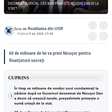
DOCUMENTUL OFICIAL: CÂȚI BANI PRIMEȘTE NICUȘOR DAN DE LA
STAT?
Realitatea din USR
Scris de
Publicat:
5 iul. 2025, 17:44
60 de milioane de lei va primi Nicușor pentru
finanțatorii secreți
CUPRINS
În timp ce milioane de români sunt condamnați la
sărăcie după ce Guvernul desemnat de Nicușor Dan
1
a decis să crească taxele, președintele primește o
sumă uriașă de la stat.